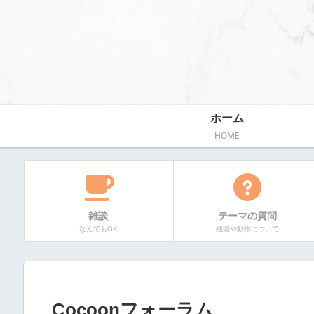
ホーム
HOME
雑談
テーマの質問
なんでもOK
機能や動作について
Cocoonフォーラム