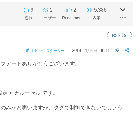
9
2
2
5,386
投稿
ユーザー
Reactions
表示
RSS
2019年1月6日 19:33
トピックスターター
ップデートありがとうございます。
設定 > カルーセル です。
らのみかと思いますが、タグで制御できないでしょう