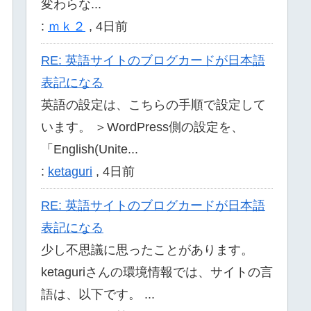
変わらな...
:
ｍｋ２
,
4日前
RE: 英語サイトのブログカードが日本語
表記になる
英語の設定は、こちらの手順で設定して
います。 ＞WordPress側の設定を、
「English(Unite...
:
ketaguri
,
4日前
RE: 英語サイトのブログカードが日本語
表記になる
少し不思議に思ったことがあります。
ketaguriさんの環境情報では、サイトの言
語は、以下です。 ...