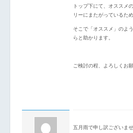
トップ下にて、オススメ
リーにまたがっているた
そこで「オススメ」のよ
らと助かります。
ご検討の程、よろしくお
五月雨で申し訳ございま