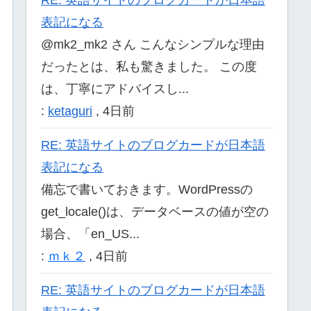
表記になる
@mk2_mk2 さん こんなシンプルな理由
だったとは、私も驚きました。 この度
は、丁寧にアドバイスし...
:
ketaguri
,
4日前
RE: 英語サイトのブログカードが日本語
表記になる
備忘で書いておきます。WordPressの
get_locale()は、データベースの値が空の
場合、「en_US...
:
ｍｋ２
,
4日前
RE: 英語サイトのブログカードが日本語