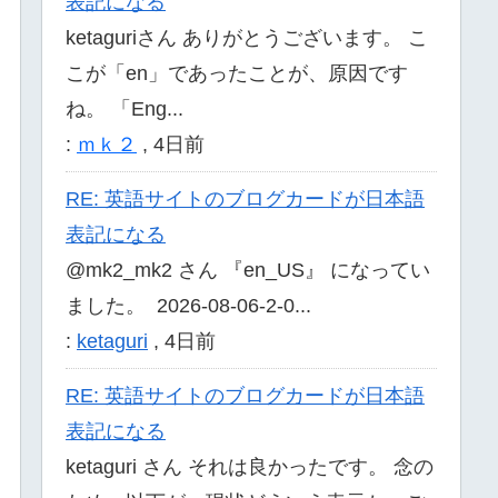
表記になる
ketaguriさん ありがとうございます。 こ
こが「en」であったことが、原因です
ね。 「Eng...
:
ｍｋ２
,
4日前
RE: 英語サイトのブログカードが日本語
表記になる
@mk2_mk2 さん 『en_US』 になってい
ました。 2026-08-06-2-0...
:
ketaguri
,
4日前
RE: 英語サイトのブログカードが日本語
表記になる
ketaguri さん それは良かったです。 念の