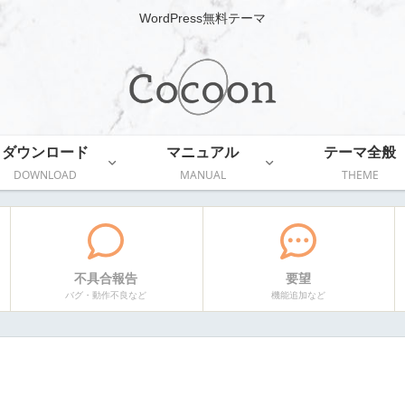
WordPress無料テーマ
ダウンロード
マニュアル
テーマ全般
DOWNLOAD
MANUAL
THEME
不具合報告
要望
バグ・動作不良など
機能追加など