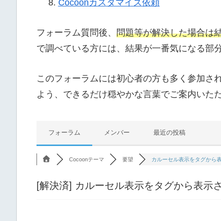
Cocoonカスタマイズ依頼
フォーラム質問後、
問題等が解決した場合は
で調べている方には、結果が一番気になる部
このフォーラムには初心者の方も多く参加さ
よう、できるだけ穏やかな言葉でご案内いた
フォーラム
メンバー
最近の投稿
Cocoonテーマ
要望
カルーセル表示をタグから
[解決済]
カルーセル表示をタグから表示