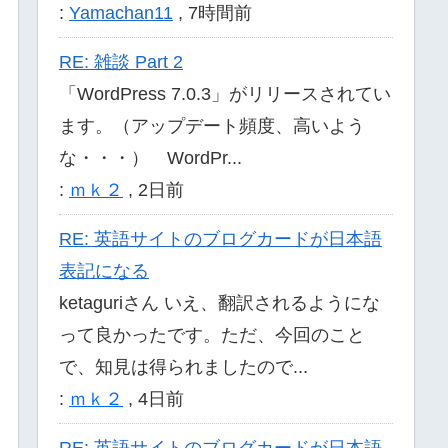
:
Yamachan11
,
7時間前
RE: 雑談 Part 2
「WordPress 7.0.3」がリリースされてい
ます。（アップデート頻度、高いよう
な・・・） WordPr...
:
ｍｋ２
,
2日前
RE: 英語サイトのブログカードが日本語
表記になる
ketaguriさん いえ、翻訳されるようにな
って良かったです。ただ、今回のこと
で、知見は得られましたので...
:
ｍｋ２
,
4日前
RE: 英語サイトのブログカードが日本語