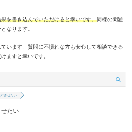
結果を書き込んでいただけると幸いです。
同様の問題
分となります。
れています。質問に不慣れな方も安心して相談できる
だけますと幸いです。
表示させたい
させたい