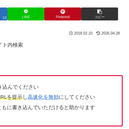
LINE
Pinterest
コピー
13
2018.02.10
2026.04.28
イト内検索
き込んでください
RLを提示
し
高速化を無効
にしてください
ともに書き込んでいただけると助かります