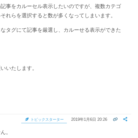
の記事をカルーセル表示したいのですが、複数カテゴ
めそれらを選択すると数が多くなってしまいます。
うなタグにて記事を厳選し、カルーせる表示ができた
願いいたします。
2019年1月6日 20:26
トピックスターター
せん。