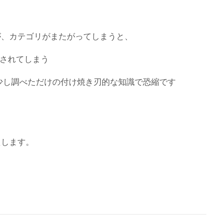
が、カテゴリがまたがってしまうと、
示されてしまう
い(少し調べただけの付け焼き刃的な知識で恐縮です
たします。