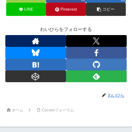
16
13
LINE
Pinterest
コピー
わいひらをフォローする
わいひら
ホーム
Cocoonフォーラム