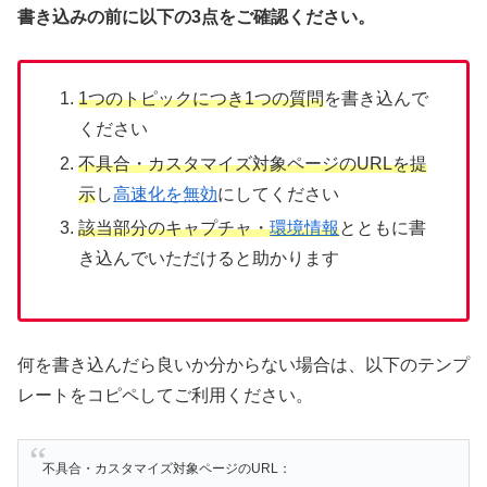
書き込みの前に以下の3点をご確認ください。
1つのトピックにつき1つの質問
を書き込んで
ください
不具合・カスタマイズ対象ページのURLを提
示
し
高速化を無効
にしてください
該当部分のキャプチャ・
環境情報
とともに書
き込んでいただけると助かります
何を書き込んだら良いか分からない場合は、以下のテンプ
レートをコピペしてご利用ください。
不具合・カスタマイズ対象ページのURL：