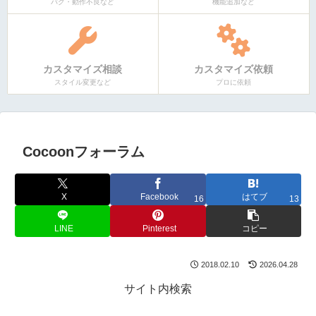
バグ・動作不良など
機能追加など
カスタマイズ相談
カスタマイズ依頼
スタイル変更など
プロに依頼
Cocoonフォーラム
X
Facebook
はてブ
16
13
LINE
Pinterest
コピー
2018.02.10
2026.04.28
サイト内検索