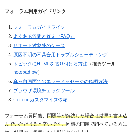
フォーラム利用ガイドリンク
フォーラムガイドライン
よくある質問と答え（FAQ）
サポート対象外のケース
原因不明の不具合用トラブルシューティング
トピックにHTMLを貼り付ける方法
（推奨ツール：
notepad.pw
）
真っ白画面でのエラーメッセージの確認方法
ブラウザ環境チェックツール
Cocoonカスタマイズ依頼
フォーラム質問後、
問題等が解決した場合は結果を書き込
んでいただけると幸いです。
同様の問題で調べている方に