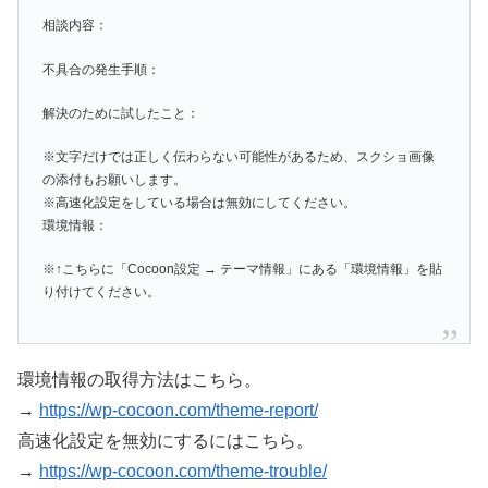
相談内容：
不具合の発生手順：
解決のために試したこと：
※文字だけでは正しく伝わらない可能性があるため、スクショ画像
の添付もお願いします。
※高速化設定をしている場合は無効にしてください。
環境情報：
※↑こちらに「Cocoon設定 → テーマ情報」にある「環境情報」を貼
り付けてください。
環境情報の取得方法はこちら。
→
https://wp-cocoon.com/theme-report/
高速化設定を無効にするにはこちら。
→
https://wp-cocoon.com/theme-trouble/