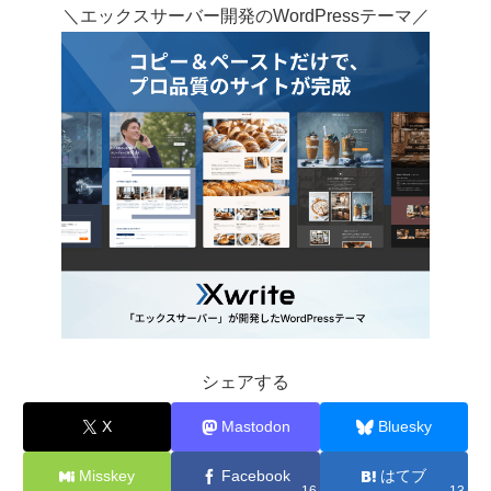
＼エックスサーバー開発のWordPressテーマ／
シェアする
X
Mastodon
Bluesky
Misskey
Facebook
はてブ