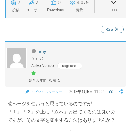
2
2
0
4,079
投稿
ユーザー
Reactions
表示
RSS
shy
(@shy)
Active Member
Registered
結合: 8年前
投稿: 5
2018年4月5日 11:22
トピックスターター
改ページを使おうと思っているのですが
「１」「２」の上に「次へ」と出てくるのは良いの
ですが、その文字を変更する方法はありませんか？