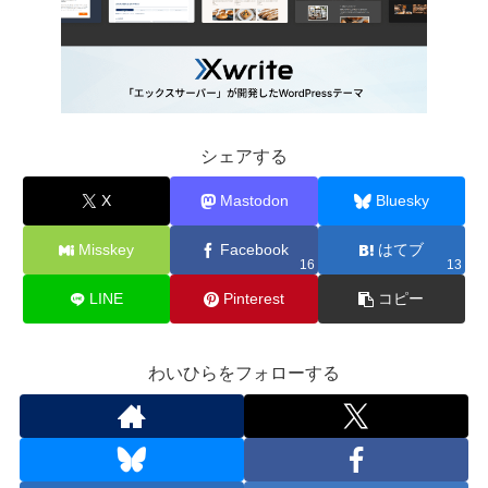
シェアする
X
Mastodon
Bluesky
Misskey
Facebook
はてブ
16
13
LINE
Pinterest
コピー
わいひらをフォローする