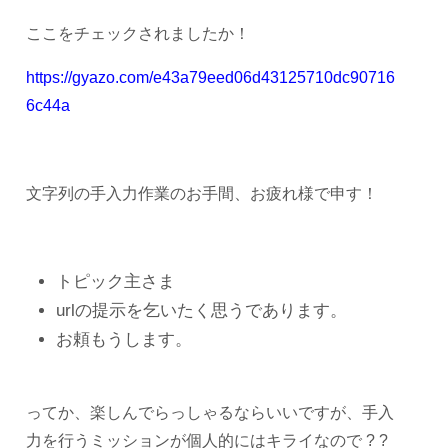
ここをチェックされましたか！
https://gyazo.com/e43a79eed06d43125710dc90716
6c44a
文字列の手入力作業のお手間、お疲れ様で申す！
トピック主さま
urlの提示を乞いたく思うであります。
お頼もうします。
ってか、楽しんでらっしゃるならいいですが、手入
力を行うミッションが個人的にはキライなので ? ?