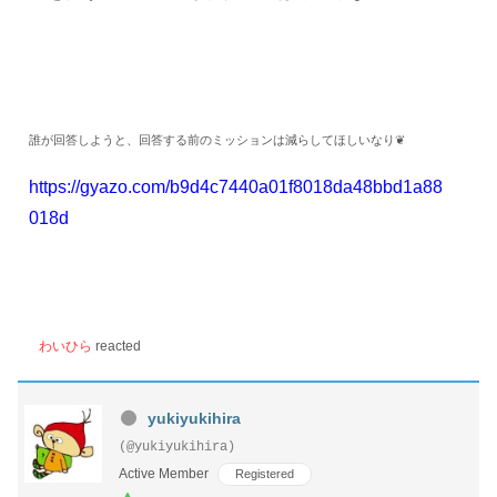
誰が回答しようと、回答する前のミッションは減らしてほしいなり❦
https://gyazo.com/b9d4c7440a01f8018da48bbd1a88
018d
わいひら
reacted
yukiyukihira
(@yukiyukihira)
Active Member
Registered