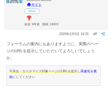
サイト
Admin
結合: 9年前
投稿: 18603
2020年2月5日 19:20
フォーラムの案内にもありますように、実際のペー
ジのURLを提示していただいてよろしいでしょう
か。
不具合・カスタマイズ対象ページのURLを提示
し
高速化を無
効
にしてください