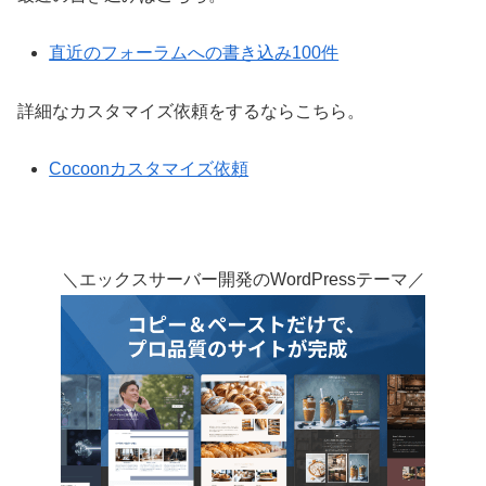
直近のフォーラムへの書き込み100件
詳細なカスタマイズ依頼をするならこちら。
Cocoonカスタマイズ依頼
＼エックスサーバー開発のWordPressテーマ／