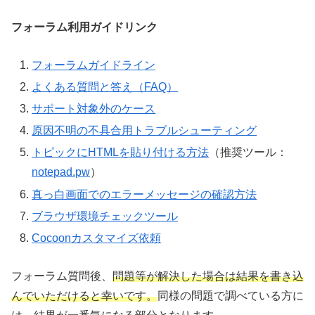
フォーラム利用ガイドリンク
フォーラムガイドライン
よくある質問と答え（FAQ）
サポート対象外のケース
原因不明の不具合用トラブルシューティング
トピックにHTMLを貼り付ける方法
（推奨ツール：
notepad.pw
）
真っ白画面でのエラーメッセージの確認方法
ブラウザ環境チェックツール
Cocoonカスタマイズ依頼
フォーラム質問後、
問題等が解決した場合は結果を書き込
んでいただけると幸いです。
同様の問題で調べている方に