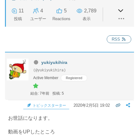
11
4
5
2,789
投稿
ユーザー
Reactions
表示
RSS
yukiyukihira
(@yukiyukihira)
Active Member
Registered
結合: 7年前
投稿: 5
2020年2月5日 19:02
トピックスターター
お世話になります。
動画をUPしたところ