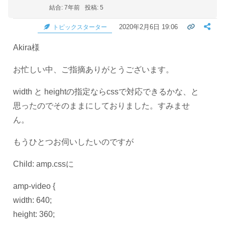
結合: 7年前
投稿: 5
2020年2月6日 19:06
トピックスターター
Akira様
お忙しい中、ご指摘ありがとうございます。
width と heightの指定ならcssで対応できるかな、と
思ったのでそのままにしておりました。すみませ
ん。
もうひとつお伺いしたいのですが
Child: amp.cssに
amp-video {
width: 640;
height: 360;