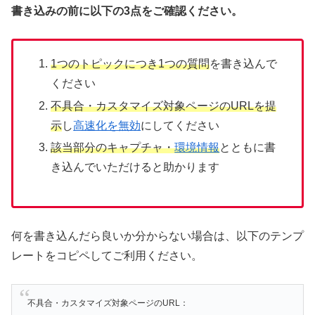
書き込みの前に以下の3点をご確認ください。
1つのトピックにつき1つの質問
を書き込んで
ください
不具合・カスタマイズ対象ページのURLを提
示
し
高速化を無効
にしてください
該当部分のキャプチャ・
環境情報
とともに書
き込んでいただけると助かります
何を書き込んだら良いか分からない場合は、以下のテンプ
レートをコピペしてご利用ください。
不具合・カスタマイズ対象ページのURL：