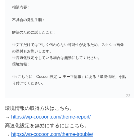
相談内容：
不具合の発生手順：
解決のために試したこと：
※文字だけでは正しく伝わらない可能性があるため、スクショ画像
の添付もお願いします。
※高速化設定をしている場合は無効にしてください。
環境情報：
※↑こちらに「Cocoon設定 → テーマ情報」にある「環境情報」を貼
り付けてください。
環境情報の取得方法はこちら。
→
https://wp-cocoon.com/theme-report/
高速化設定を無効にするにはこちら。
→
https://wp-cocoon.com/theme-trouble/