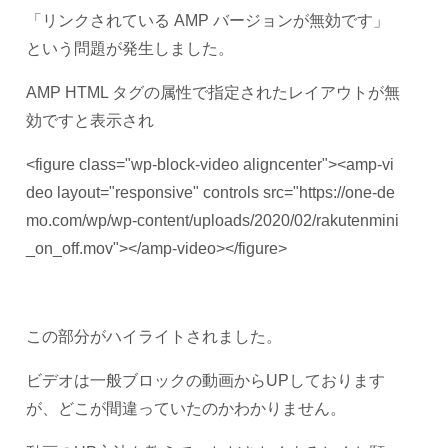
「リンクされている AMP バージョンが無効です」
という問題が発生しました。
AMP HTML タグの属性で指定されたレイアウトが無
効ですと表示され
<figure class="wp-block-video aligncenter"><amp-vi
deo layout="responsive" controls src="https://one-de
mo.com/wp/wp-content/uploads/2020/02/rakutenmini
_on_off.mov"></amp-video></figure>
この部分がハイライトされました。
ビデオは一般ブロックの動画からUPしております
が、どこが間違っていたのかわかりません。