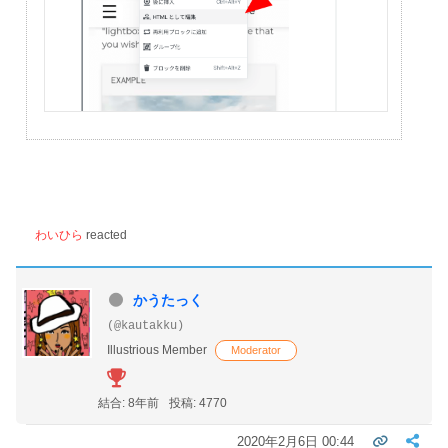
わいひら
reacted
かうたっく
(@kautakku)
Illustrious Member
Moderator
結合: 8年前
投稿: 4770
2020年2月6日 00:44