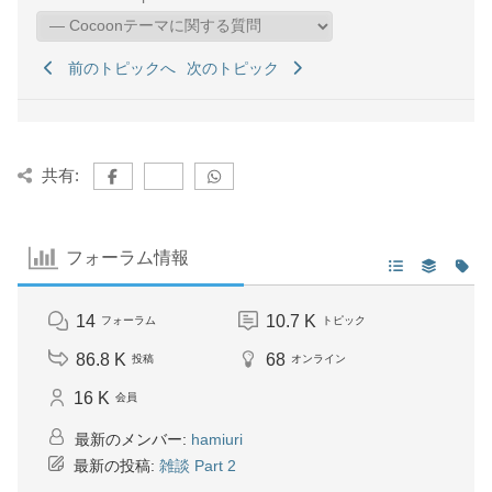
前のトピックへ
次のトピック
共有:
フォーラム情報
14
10.7 K
フォーラム
トピック
86.8 K
68
投稿
オンライン
16 K
会員
最新のメンバー:
hamiuri
最新の投稿:
雑談 Part 2