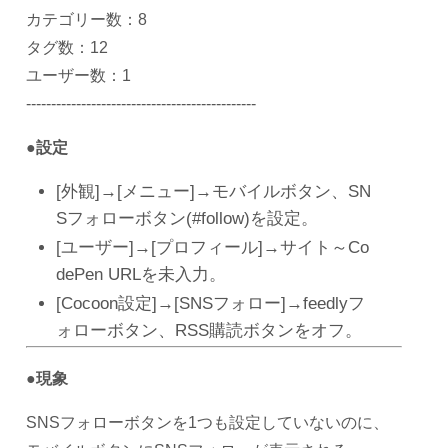
カテゴリー数：8
タグ数：12
ユーザー数：1
----------------------------------------------
●設定
[外観]→[メニュー]→モバイルボタン、SN
Sフォローボタン(#follow)を設定。
[ユーザー]→[プロフィール]→サイト～Co
dePen URLを未入力。
[Cocoon設定]→[SNSフォロー]→feedlyフ
ォローボタン、RSS購読ボタンをオフ。
●現象
SNSフォローボタンを1つも設定していないのに、