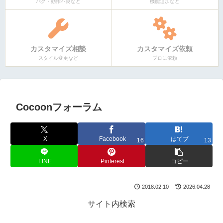
バグ・動作不良など
機能追加など
カスタマイズ相談
カスタマイズ依頼
スタイル変更など
プロに依頼
Cocoonフォーラム
X
Facebook
はてブ
16
13
LINE
Pinterest
コピー
2018.02.10
2026.04.28
サイト内検索