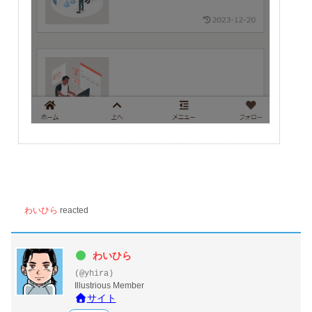
わいひら
reacted
わいひら
(@yhira)
Illustrious Member
サイト