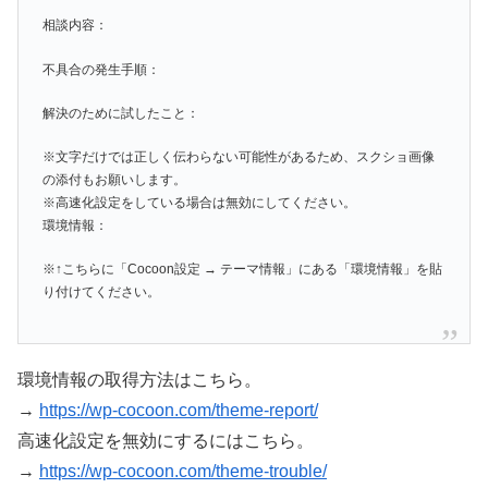
相談内容：
不具合の発生手順：
解決のために試したこと：
※文字だけでは正しく伝わらない可能性があるため、スクショ画像
の添付もお願いします。
※高速化設定をしている場合は無効にしてください。
環境情報：
※↑こちらに「Cocoon設定 → テーマ情報」にある「環境情報」を貼
り付けてください。
環境情報の取得方法はこちら。
→
https://wp-cocoon.com/theme-report/
高速化設定を無効にするにはこちら。
→
https://wp-cocoon.com/theme-trouble/