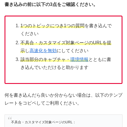
書き込みの前に以下の3点をご確認ください。
1つのトピックにつき1つの質問
を書き込んで
ください
不具合・カスタマイズ対象ページのURLを提
示
し
高速化を無効
にしてください
該当部分のキャプチャ・
環境情報
とともに書
き込んでいただけると助かります
何を書き込んだら良いか分からない場合は、以下のテンプ
レートをコピペしてご利用ください。
不具合・カスタマイズ対象ページのURL：