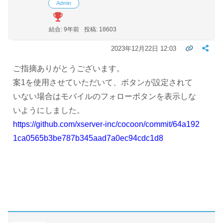
Admin
結合: 9年前
投稿: 18603
2023年12月22日 12:03
ご指摘ありがとうございます。
案1を使用させていただいて、ボタンが設定されて
いない場合はモバイルのフォローボタンを表示しな
いようにしました。
https://github.com/xserver-inc/cocoon/commit/64a192
1ca0565b3be787b345aad7a0ec94cdc1d8