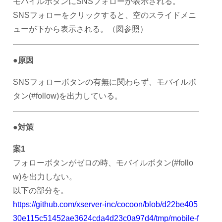
モバイルボタンにSNSフォローが表示される。
SNSフォローをクリックすると、空のスライドメニ
ューが下から表示される。（図参照）
●原因
SNSフォローボタンの有無に関わらず、モバイルボ
タン(#follow)を出力している。
●対策
案1
フォローボタンがゼロの時、モバイルボタン(#follo
w)を出力しない。
以下の部分を。
https://github.com/xserver-inc/cocoon/blob/d22be405
30e115c51452ae3624cda4d23c0a97d4/tmp/mobile-f