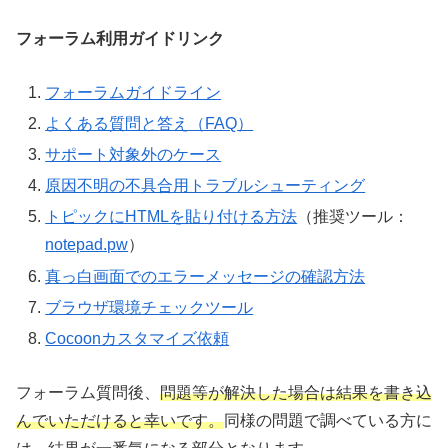
フォーラム利用ガイドリンク
フォーラムガイドライン
よくある質問と答え（FAQ）
サポート対象外のケース
原因不明の不具合用トラブルシューティング
トピックにHTMLを貼り付ける方法
（推奨ツール：
notepad.pw
）
真っ白画面でのエラーメッセージの確認方法
ブラウザ環境チェックツール
Cocoonカスタマイズ依頼
フォーラム質問後、
問題等が解決した場合は結果を書き込
んでいただけると幸いです。
同様の問題で調べている方に