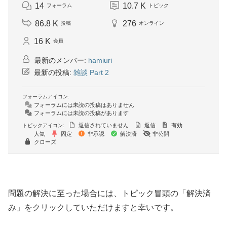
14
10.7 K
フォーラム
トピック
86.8 K
276
投稿
オンライン
16 K
会員
最新のメンバー:
hamiuri
最新の投稿:
雑談 Part 2
フォーラムアイコン:
フォーラムには未読の投稿はありません
フォーラムには未読の投稿があります
返信されていません
返信
有効
トピックアイコン:
人気
固定
非承認
解決済
非公開
クローズ
問題の解決に至った場合には、トピック冒頭の「解決済
み」をクリックしていただけますと幸いです。