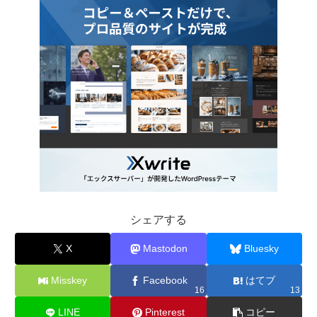
シェアする
X
Mastodon
Bluesky
Misskey
Facebook
はてブ
16
13
LINE
Pinterest
コピー