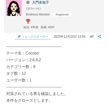
大門未知子
(@chu-ya)
Illustrious Member
Registered
結合: 4年前
投稿: 4597
2023年12月22日 13:04
トピックスターター
----------------------------------------------
テーマ名：Cocoon
バージョン：2.6.9.2
カテゴリー数：8
タグ数：12
ユーザー数：1
----------------------------------------------
対策されている事を確認しました。
本件をクローズとします。