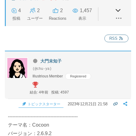
4
2
2
1,457
投稿
ユーザー
Reactions
表示
RSS
大門未知子
(@chu-ya)
Illustrious Member
Registered
結合: 4年前
投稿: 4597
2023年12月21日 21:58
トピックスターター
----------------------------------------------
テーマ名：Cocoon
バージョン：2.6.9.2