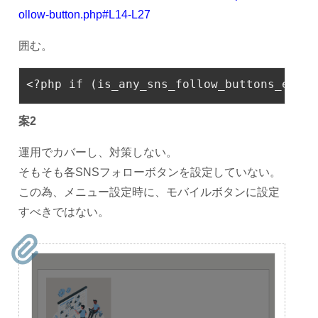
ollow-button.php#L14-L27
囲む。
<?php
if
 (is_any_sns_follow_buttons_exist
案2
運用でカバーし、対策しない。
そもそも各SNSフォローボタンを設定していない。
この為、メニュー設定時に、モバイルボタンに設定
すべきではない。