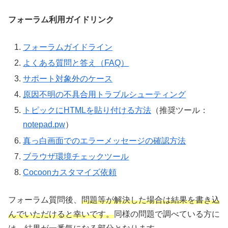
フォーラム利用ガイドリンク
フォーラムガイドライン
よくある質問と答え（FAQ）
サポート対象外のケース
原因不明の不具合用トラブルシューティング
トピックにHTMLを貼り付ける方法
（推奨ツール：
notepad.pw
）
真っ白画面でのエラーメッセージの確認方法
ブラウザ環境チェックツール
Cocoonカスタマイズ依頼
フォーラム質問後、
問題等が解決した場合は結果を書き込
んでいただけると幸いです。
同様の問題で調べている方に