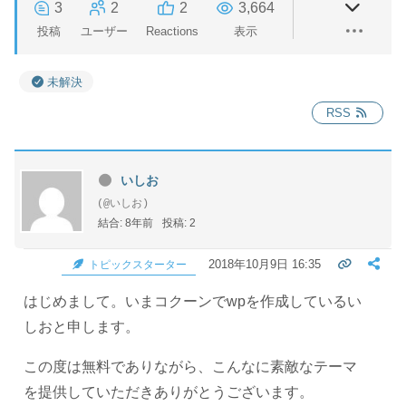
3
2
2
3,664
投稿
ユーザー
Reactions
表示
未解決
RSS
いしお
(@いしお)
結合: 8年前
投稿: 2
2018年10月9日 16:35
トピックスターター
はじめまして。いまコクーンでwpを作成しているい
しおと申します。
この度は無料でありながら、こんなに素敵なテーマ
を提供していただきありがとうございます。