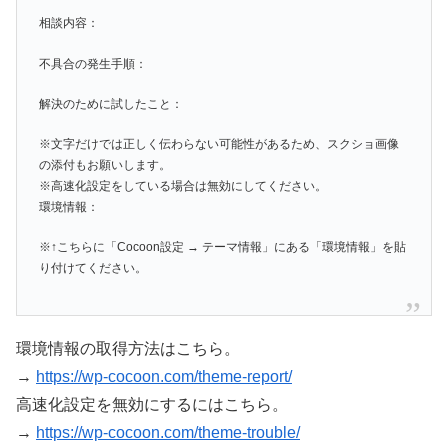
相談内容：
不具合の発生手順：
解決のために試したこと：
※文字だけでは正しく伝わらない可能性があるため、スクショ画像
の添付もお願いします。
※高速化設定をしている場合は無効にしてください。
環境情報：
※↑こちらに「Cocoon設定 → テーマ情報」にある「環境情報」を貼
り付けてください。
環境情報の取得方法はこちら。
→
https://wp-cocoon.com/theme-report/
高速化設定を無効にするにはこちら。
→
https://wp-cocoon.com/theme-trouble/