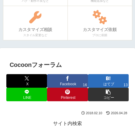
バグ・動作不良など
機能追加など
カスタマイズ相談
カスタマイズ依頼
スタイル変更など
プロに依頼
Cocoonフォーラム
X
Facebook
はてブ
16
13
LINE
Pinterest
コピー
2018.02.10
2026.04.28
サイト内検索