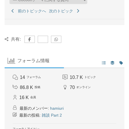
前のトピックへ
次のトピック
共有:
フォーラム情報
14
10.7 K
フォーラム
トピック
86.8 K
70
投稿
オンライン
16 K
会員
最新のメンバー:
hamiuri
最新の投稿:
雑談 Part 2
フォーラムアイコン: