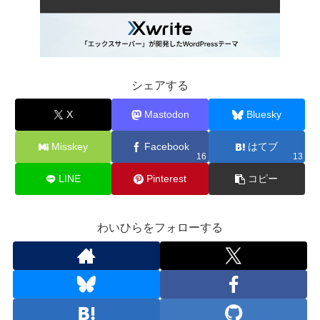
シェアする
X
Mastodon
Bluesky
Misskey
Facebook
はてブ
16
13
LINE
Pinterest
コピー
わいひらをフォローする