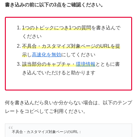
書き込みの前に以下の3点をご確認ください。
1つのトピックにつき1つの質問
を書き込んで
ください
不具合・カスタマイズ対象ページのURLを提
示
し
高速化を無効
にしてください
該当部分のキャプチャ・
環境情報
とともに書
き込んでいただけると助かります
何を書き込んだら良いか分からない場合は、以下のテンプ
レートをコピペしてご利用ください。
不具合・カスタマイズ対象ページのURL：