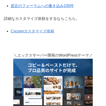
直近のフォーラムへの書き込み100件
詳細なカスタマイズ依頼をするならこちら。
Cocoonカスタマイズ依頼
＼エックスサーバー開発のWordPressテーマ／