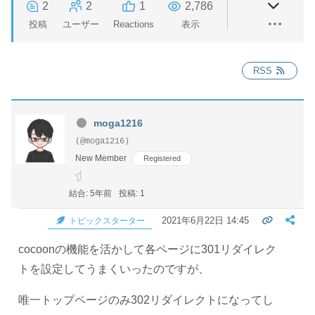
2
2
1
2,786
投稿
ユーザー
Reactions
表示
RSS
moga1216
(@moga1216)
New Member
Registered
結合: 5年前
投稿: 1
2021年6月22日 14:45
トピックスターター
cocoonの機能を活かして各ページに301リダイレク
トを設定してうまくいったのですが、
唯一トップページのみ302リダイレクトになってし