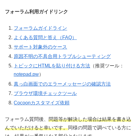
フォーラム利用ガイドリンク
フォーラムガイドライン
よくある質問と答え（FAQ）
サポート対象外のケース
原因不明の不具合用トラブルシューティング
トピックにHTMLを貼り付ける方法
（推奨ツール：
notepad.pw
）
真っ白画面でのエラーメッセージの確認方法
ブラウザ環境チェックツール
Cocoonカスタマイズ依頼
フォーラム質問後、
問題等が解決した場合は結果を書き込
んでいただけると幸いです。
同様の問題で調べている方に