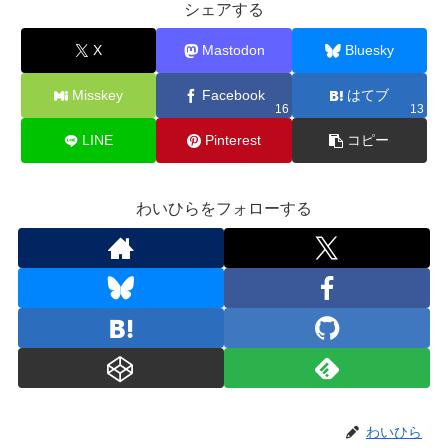
シェアする
X
Mastodon
Bluesky
Misskey
Facebook
はてブ
16
13
LINE
Pinterest
コピー
わいひらをフォローする
わいひら