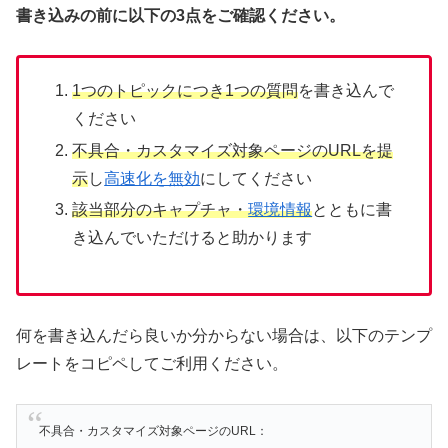
書き込みの前に以下の3点をご確認ください。
1つのトピックにつき1つの質問
を書き込んで
ください
不具合・カスタマイズ対象ページのURLを提
示
し
高速化を無効
にしてください
該当部分のキャプチャ・
環境情報
とともに書
き込んでいただけると助かります
何を書き込んだら良いか分からない場合は、以下のテンプ
レートをコピペしてご利用ください。
不具合・カスタマイズ対象ページのURL：