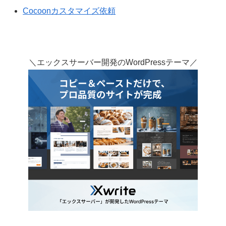
Cocoonカスタマイズ依頼
＼エックスサーバー開発のWordPressテーマ／