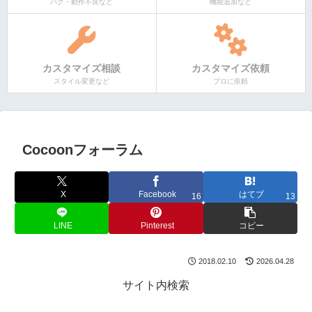
バグ・動作不良など
機能追加など
カスタマイズ相談
カスタマイズ依頼
スタイル変更など
プロに依頼
Cocoonフォーラム
X
Facebook
はてブ
16
13
LINE
Pinterest
コピー
2018.02.10
2026.04.28
サイト内検索