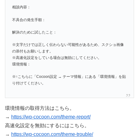
相談内容：
不具合の発生手順：
解決のために試したこと：
※文字だけでは正しく伝わらない可能性があるため、スクショ画像
の添付もお願いします。
※高速化設定をしている場合は無効にしてください。
環境情報：
※↑こちらに「Cocoon設定 → テーマ情報」にある「環境情報」を貼
り付けてください。
環境情報の取得方法はこちら。
→
https://wp-cocoon.com/theme-report/
高速化設定を無効にするにはこちら。
→
https://wp-cocoon.com/theme-trouble/