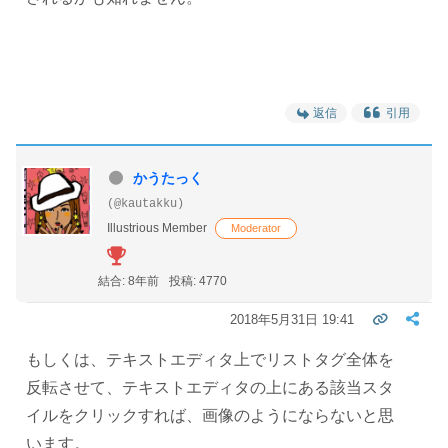
返信
引用
かうたっく
(@kautakku)
Illustrious Member
Moderator
結合: 8年前
投稿: 4770
2018年5月31日 19:41
もしくは、テキストエディタ上でリストタグ全体を
反転させて、テキストエディタの上にある該当スタ
イルをクリックすれば、画像のようにならないと思
います。