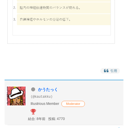
引用
かうたっく
(@kautakku)
Illustrious Member
Moderator
結合: 8年前
投稿: 4770