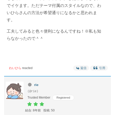
でイケます。ただテーマ付属のスタイルなので、わ
いひらさんの方法が希望通りになるかと思われま
す。
工夫してみると色々便利になるんですね！※私も知
らなかったので＾＾
わいひら
reacted
返信
引用
rie
(@rie)
Trusted Member
Registered
結合: 8年前
投稿: 50