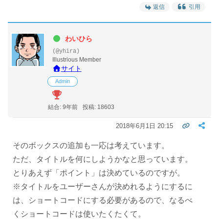
返信
引用
わいひら
(@yhira)
Illustrious Member
サイト
Admin
結合: 9年前
投稿: 18603
2018年6月1日 20:15
そのボックスの追加も一応は考えています。
ただ、タイトルを何にしようかなと思っています。
とりあえず「ポイント」は決めているのですが。
※タイトルをユーザーさんが決めれるようにするに
は、ショートコードにする必要があるので、なるべ
くショートコードは使いたくたくて。