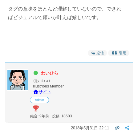
タグの意味をほとんど理解していないので、できれ
ばビジュアルで願いが叶えば嬉しいです。
返信
引用
わいひら
(@yhira)
Illustrious Member
サイト
Admin
結合: 9年前
投稿: 18603
2018年5月31日 22:11