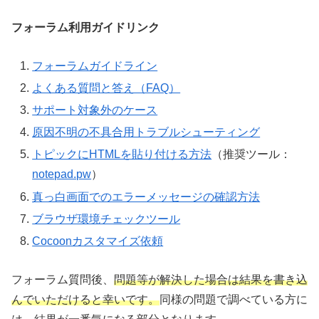
フォーラム利用ガイドリンク
フォーラムガイドライン
よくある質問と答え（FAQ）
サポート対象外のケース
原因不明の不具合用トラブルシューティング
トピックにHTMLを貼り付ける方法
（推奨ツール：
notepad.pw
）
真っ白画面でのエラーメッセージの確認方法
ブラウザ環境チェックツール
Cocoonカスタマイズ依頼
フォーラム質問後、
問題等が解決した場合は結果を書き込
んでいただけると幸いです。
同様の問題で調べている方に