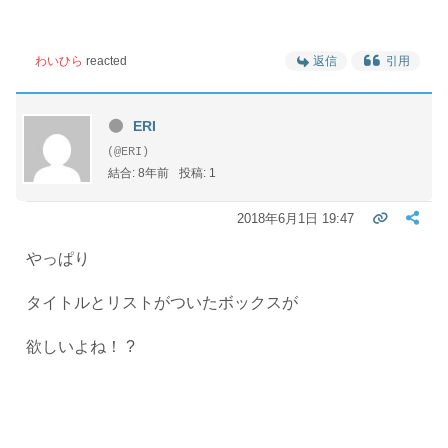
わいひら
reacted
返信
引用
ERI
(@ERI)
結合: 8年前
投稿: 1
2018年6月1日 19:47
やっぱり
タイトルとリストがついたボックスが
欲しいよね！ ?