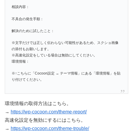
相談内容：
不具合の発生手順：
解決のために試したこと：
※文字だけでは正しく伝わらない可能性があるため、スクショ画像
の添付もお願いします。
※高速化設定をしている場合は無効にしてください。
環境情報：
※↑こちらに「Cocoon設定 → テーマ情報」にある「環境情報」を貼
り付けてください。
環境情報の取得方法はこちら。
→
https://wp-cocoon.com/theme-report/
高速化設定を無効にするにはこちら。
→
https://wp-cocoon.com/theme-trouble/