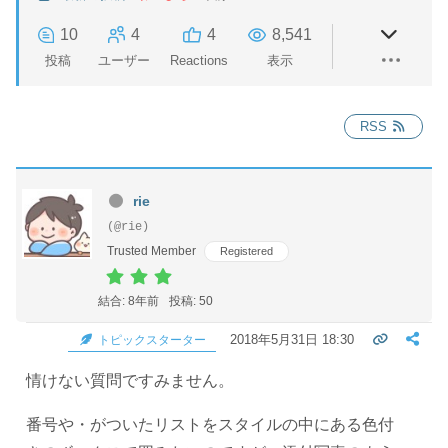
10
4
4
8,541
投稿
ユーザー
Reactions
表示
RSS
rie
(@rie)
Trusted Member
Registered
結合: 8年前
投稿: 50
2018年5月31日 18:30
トピックスターター
情けない質問ですみません。
番号や・がついたリストをスタイルの中にある色付