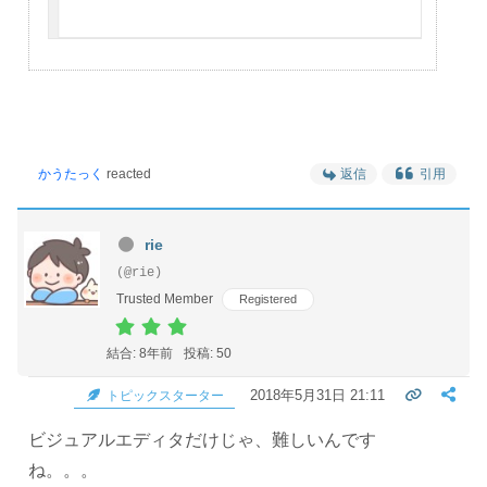
かうたっく
reacted
返信
引用
rie
(@rie)
Trusted Member
Registered
結合: 8年前
投稿: 50
2018年5月31日 21:11
トピックスターター
ビジュアルエディタだけじゃ、難しいんです
ね。。。