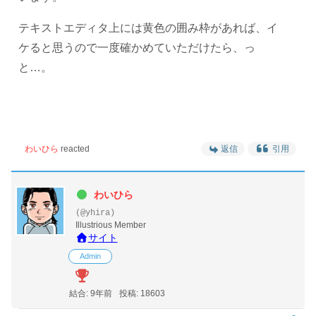
テキストエディタ上には黄色の囲み枠があれば、イ
ケると思うので一度確かめていただけたら、っ
と…。
わいひら
reacted
返信
引用
わいひら
(@yhira)
Illustrious Member
サイト
Admin
結合: 9年前
投稿: 18603