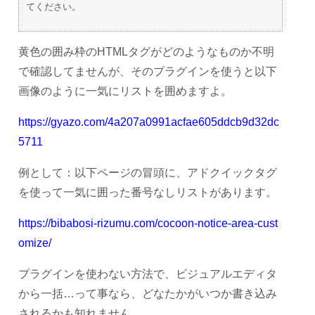
てください。
黄色の囲み枠のHTMLタグがどのようなものか不明
で確認してませんが、そのプラグインを使うと以下
画像のように一気にリストを囲めますよ。
https://gyazo.com/4a207a0991acfae605ddcb9d32dc
5711
例として：以下ページの冒頭に、アドクイックタグ
を使って一気に囲った番号なしリストがあります。
https://bibabosi-rizumu.com/cocoon-notice-area-cust
omize/
プラグインを使わない方法で、ビジュアルエディタ
から一括…って事なら、どなたかがいつか書き込み
されるかも知れません。