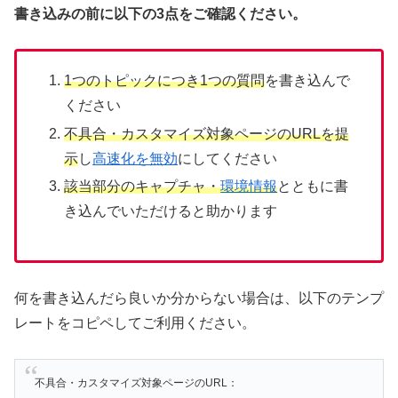
書き込みの前に以下の3点をご確認ください。
1つのトピックにつき1つの質問
を書き込んで
ください
不具合・カスタマイズ対象ページのURLを提
示
し
高速化を無効
にしてください
該当部分のキャプチャ・
環境情報
とともに書
き込んでいただけると助かります
何を書き込んだら良いか分からない場合は、以下のテンプ
レートをコピペしてご利用ください。
不具合・カスタマイズ対象ページのURL：