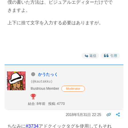
僕の書いた方法は、ビジュアルエディターだけでで
きますよ。
上下に捨て文字を入力する必要はありますが。
返信
引用
かうたっく
(@kautakku)
Illustrious Member
Moderator
結合: 8年前
投稿: 4770
2018年5月31日 22:25
ちなみに
#3734
アドクイックタグを使用してもそれ