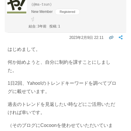
(@ma-tsun)
New Member
Registered
結合: 3年前
投稿: 1
2023年2月9日 22:11
はじめまして。
何か始めようと、自分に制約を課すことにしまし
た。
1日2回、Yahoo!のトレンドキーワードを調べてブロ
グに載せています。
過去のトレンドを見返したい時などにご活用いただ
ければ幸いです。
（そのブログにCocoonを使わせていただいていま