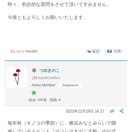
時々、初歩的な質問をさせて頂いてすみません。
今後ともよろしくお願いいたします。
わいひら
reacted
返信
引用
つゆきのこ
(@tsuyukinoko)
Active Member
Registered
結合: 4年前
投稿: 4
2022年12月29日 16:17
毎年秋（キノコの季節）に、横浜みなとみらいで開
催しているイベント『ヨコハマきのこ大祭』の公式