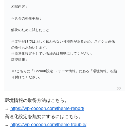
相談内容：
不具合の発生手順：
解決のために試したこと：
※文字だけでは正しく伝わらない可能性があるため、スクショ画像
の添付もお願いします。
※高速化設定をしている場合は無効にしてください。
環境情報：
※↑こちらに「Cocoon設定 → テーマ情報」にある「環境情報」を貼
り付けてください。
環境情報の取得方法はこちら。
→
https://wp-cocoon.com/theme-report/
高速化設定を無効にするにはこちら。
→
https://wp-cocoon.com/theme-trouble/