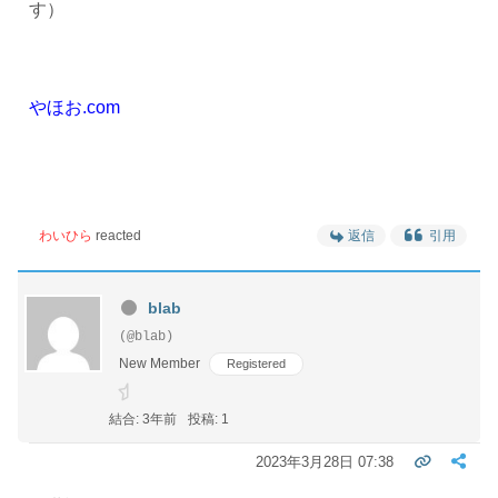
す）
やほお.com
わいひら
reacted
返信
引用
blab
(@blab)
New Member
Registered
結合: 3年前
投稿: 1
2023年3月28日 07:38