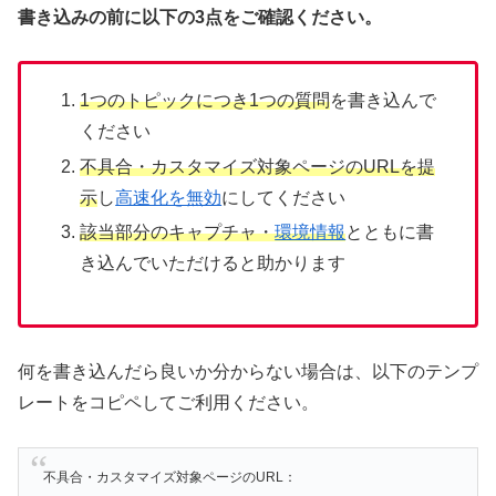
書き込みの前に以下の3点をご確認ください。
1つのトピックにつき1つの質問
を書き込んで
ください
不具合・カスタマイズ対象ページのURLを提
示
し
高速化を無効
にしてください
該当部分のキャプチャ・
環境情報
とともに書
き込んでいただけると助かります
何を書き込んだら良いか分からない場合は、以下のテンプ
レートをコピペしてご利用ください。
不具合・カスタマイズ対象ページのURL：