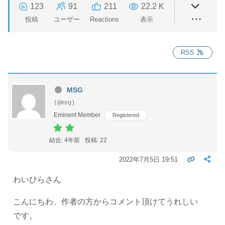
123
91
211
22.2 K
投稿
ユーザー
Reactions
表示
RSS
MSG
(@msg)
Eminent Member
Registered
結合: 4年前
投稿: 22
2022年7月5日 19:51
わいひらさん
こんにちわ、作者の方からコメント頂けてうれしい
です。