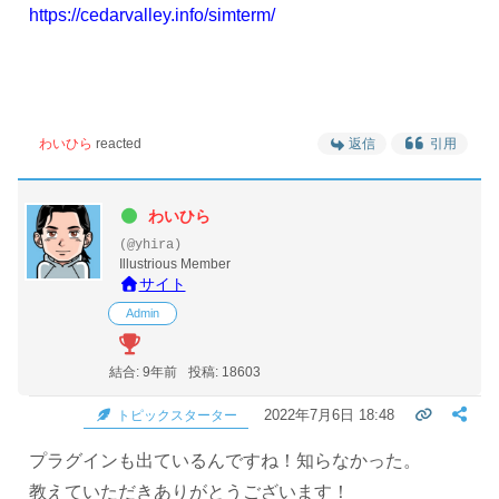
https://cedarvalley.info/simterm/
わいひら
reacted
返信
引用
わいひら
(@yhira)
Illustrious Member
サイト
Admin
結合: 9年前
投稿: 18603
2022年7月6日 18:48
トピックスターター
プラグインも出ているんですね！知らなかった。
教えていただきありがとうございます！