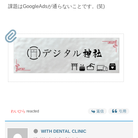
課題はGoogleAdsが通らないことです。(笑)
わいひら
reacted
返信
引用
WITH DENTAL CLINIC