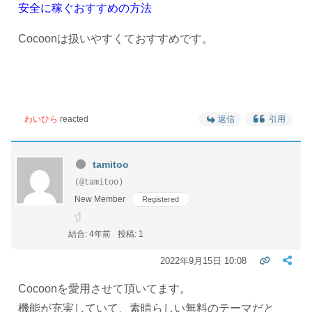
安全に稼ぐおすすめの方法
Cocoonは扱いやすくておすすめです。
わいひら
reacted
返信
引用
tamitoo
(@tamitoo)
New Member
Registered
結合: 4年前
投稿: 1
2022年9月15日 10:08
Cocoon
を愛用させて頂いてます。
機能が充実していて、素晴らしい無料のテーマだと