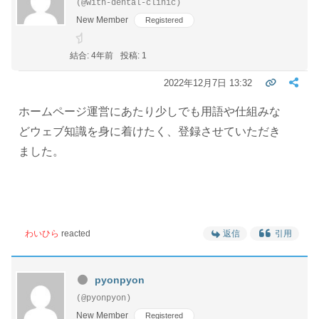
(@with-dental-clinic)
New Member
Registered
結合: 4年前
投稿: 1
2022年12月7日 13:32
ホームページ運営にあたり少しでも用語や仕組みな
どウェブ知識を身に着けたく、登録させていただき
ました。
わいひら
reacted
返信
引用
pyonpyon
(@pyonpyon)
New Member
Registered