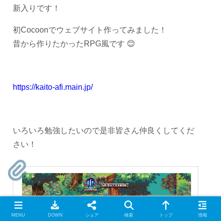
新入りです！
初Cocoonでウェブサイト作ってみました！
昔から作りたかったRPG風です 😊
https://kaito-afi.main.jp/
いろいろ勉強したいので是非皆さん仲良くしてくだ
さい！
MENU
DOWN
シェア
検索
トップ
情報