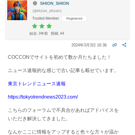
SHION_SHION
(@shion_shion)
Trusted Member
Registered
結合: 3年前
投稿: 44
2024年3月3日 16:36
COCCONでサイトを初めて数か月たちました！
ニュース速報的な感じで古い記事も載せています。
東京トレンドニュース速報
https://tokyotrendnews2023.com/
こちらのフォーラムで不具合があればアドバイスを
いただき解決してきました。
なんかここに情報をアップすると色々な方々が温か