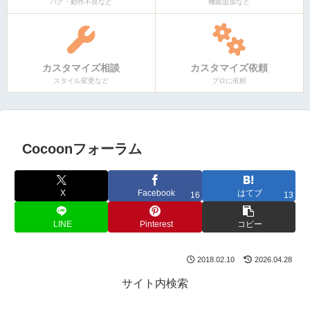
バグ・動作不良など
機能追加など
カスタマイズ相談
カスタマイズ依頼
スタイル変更など
プロに依頼
Cocoonフォーラム
X
Facebook
はてブ
16
13
LINE
Pinterest
コピー
2018.02.10
2026.04.28
サイト内検索