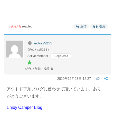
わいひら
reacted
返信
引用
eckaz5253
(@eckaz5253)
Active Member
Registered
結合: 4年前
投稿: 8
2022年12月23日 12:27
アウトドア系ブログに使わせて頂いています。あり
がとうございます。
Enjoy Camper Blog