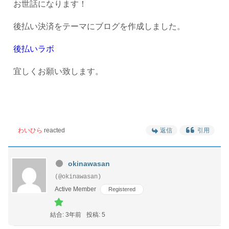
お世話になります！
後払い決済をテーマにブログを作成しました。
後払いラボ
宜しくお願い致します。
わいひら
reacted
返信
引用
okinawasan
(@okinawasan)
Active Member
Registered
結合: 3年前
投稿: 5