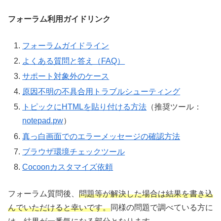
フォーラム利用ガイドリンク
フォーラムガイドライン
よくある質問と答え（FAQ）
サポート対象外のケース
原因不明の不具合用トラブルシューティング
トピックにHTMLを貼り付ける方法
（推奨ツール：
notepad.pw
）
真っ白画面でのエラーメッセージの確認方法
ブラウザ環境チェックツール
Cocoonカスタマイズ依頼
フォーラム質問後、
問題等が解決した場合は結果を書き込
んでいただけると幸いです。
同様の問題で調べている方に