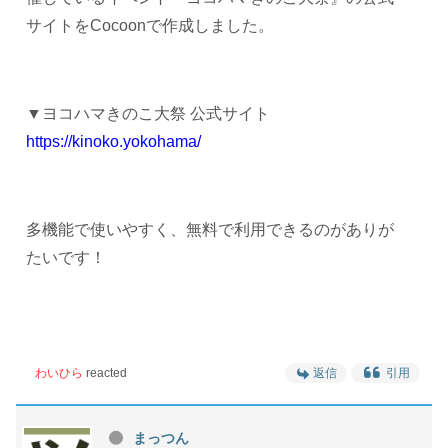
サイトをCocoonで作成しました。
▼ヨコハマきのこ大祭 公式サイト
https://kinoko.yokohama/
多機能で使いやすく、無料で利用できるのがありが
たいです！
わいひら
reacted
返信
引用
まっつん