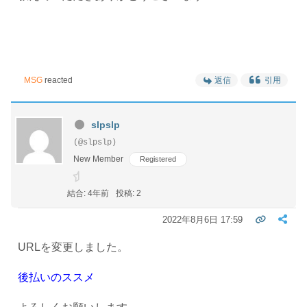
MSG
reacted
返信
引用
slpslp
(@slpslp)
New Member
Registered
結合: 4年前
投稿: 2
2022年8月6日 17:59
URLを変更しました。
後払いのススメ