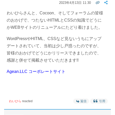
2023年4月13日 11:30
わいひらさんと、Cocoon、そしてフォーラムの皆様
のおかげで、つたないHITMLとCSSの知識でどうに
かWEBサイトのリニューアルにたどり着けました。
WordPressやHITML、CSSなど見ないうちにアップ
デートされていて、当初は少し戸惑ったのですが、
皆様のおかげでどうにかリリースできましたので、
感謝と併せて掲載させていただきます!!
Agean.LLC コーポレートサイト
わいひら
reacted
返信
引用