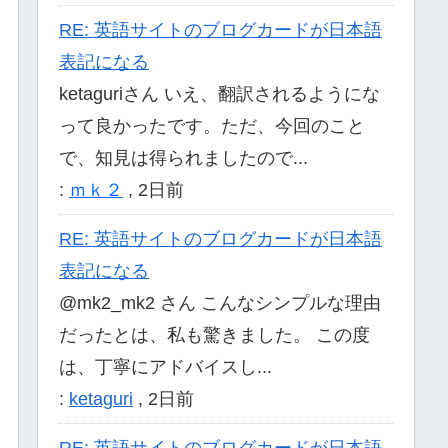
RE: 英語サイトのブログカードが日本語
表記になる
ketaguriさん いえ、翻訳されるようにな
って良かったです。ただ、今回のこと
で、知見は得られましたので...
:
ｍｋ２
,
2日前
RE: 英語サイトのブログカードが日本語
表記になる
@mk2_mk2 さん こんなシンプルな理由
だったとは、私も驚きました。 この度
は、丁寧にアドバイスし...
:
ketaguri
,
2日前
RE: 英語サイトのブログカードが日本語