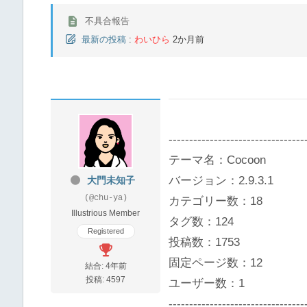
不具合報告
最新の投稿
:
わいひら
2か月前
---------------------------------
テーマ名：Cocoon
バージョン：2.9.3.1
大門未知子
(@chu-ya)
カテゴリー数：18
Illustrious Member
タグ数：124
Registered
投稿数：1753
固定ページ数：12
結合: 4年前
投稿: 4597
ユーザー数：1
---------------------------------