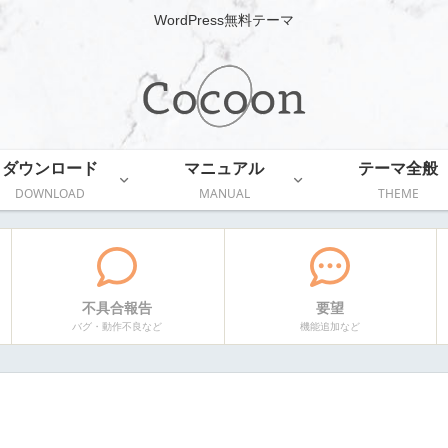
WordPress無料テーマ
ダウンロード
マニュアル
テーマ全般
DOWNLOAD
MANUAL
THEME
不具合報告
要望
バグ・動作不良など
機能追加など