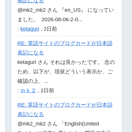
表記になる
@mk2_mk2 さん 『en_US』 になってい
ました。 2026-08-06-2-0...
:
ketaguri
,
2日前
RE: 英語サイトのブログカードが日本語
表記になる
ketaguri さん それは良かったです。 念の
ため、以下が、現状どういう表示か、ご
確認の上、...
:
ｍｋ２
,
2日前
RE: 英語サイトのブログカードが日本語
表記になる
@mk2_mk2 さん 「English(United