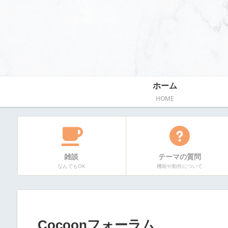
ホーム
HOME
雑談
テーマの質問
なんでもOK
機能や動作について
Cocoonフォーラム