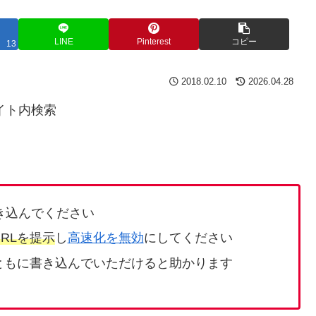
LINE
Pinterest
コピー
13
2018.02.10
2026.04.28
イト内検索
き込んでください
RLを提示
し
高速化を無効
にしてください
ともに書き込んでいただけると助かります