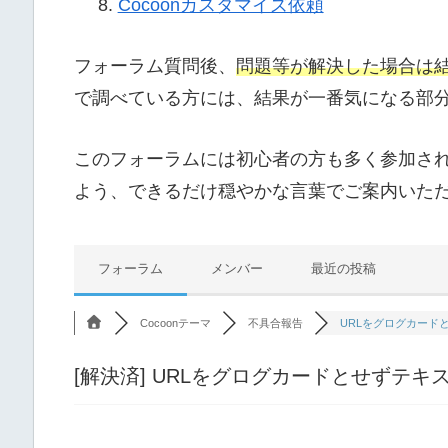
Cocoonカスタマイズ依頼
フォーラム質問後、
問題等が解決した場合は
で調べている方には、結果が一番気になる部
このフォーラムには初心者の方も多く参加さ
よう、できるだけ穏やかな言葉でご案内いた
フォーラム
メンバー
最近の投稿
Cocoonテーマ
不具合報告
URLをグログカードと
[解決済]
URLをグログカードとせずテキ