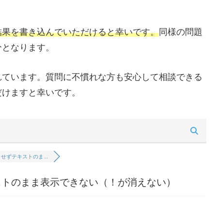
結果を書き込んでいただけると幸いです。
同様の問題
分となります。
れています。質問に不慣れな方も安心して相談できる
だけますと幸いです。
せずテキストのま...
ストのまま表示できない（！が消えない）