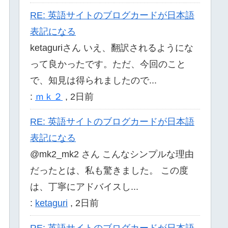
RE: 英語サイトのブログカードが日本語
表記になる
ketaguriさん いえ、翻訳されるようにな
って良かったです。ただ、今回のこと
で、知見は得られましたので...
:
ｍｋ２
,
2日前
RE: 英語サイトのブログカードが日本語
表記になる
@mk2_mk2 さん こんなシンプルな理由
だったとは、私も驚きました。 この度
は、丁寧にアドバイスし...
:
ketaguri
,
2日前
RE: 英語サイトのブログカードが日本語