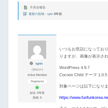
不具合報告
最新の投稿
:
spin
8年前
いつもお世話になっておりま
りますが、画像が表示さ
spin
WordPress 4.9.7
(@spin)
Cocoon Child テーマ 1.0.5
Active Member
Registered
対象ページは以下になり
結合: 8年前
https://www.funfunkorea.ne
投稿: 9