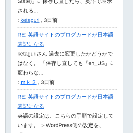
State)」に保存し直したら、英語で表示
される...
:
ketaguri
,
3日前
RE: 英語サイトのブログカードが日本語
表記になる
ketaguriさん 過去に変更したかどうかで
はなく。 「保存し直しても『en_US』に
変わらな...
:
ｍｋ２
,
3日前
RE: 英語サイトのブログカードが日本語
表記になる
英語の設定は、こちらの手順で設定して
います。 ＞WordPress側の設定を、