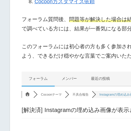
Cocoonカスタマイズ依頼
フォーラム質問後、
問題等が解決した場合は
で調べている方には、結果が一番気になる部
このフォーラムには初心者の方も多く参加さ
よう、できるだけ穏やかな言葉でご案内いた
フォーラム
メンバー
最近の投稿
Cocoonテーマ
不具合報告
Instagramの埋め込み
[解決済]
Instagramの埋め込み画像が表