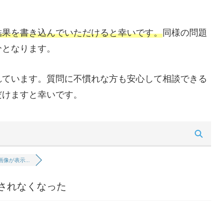
結果を書き込んでいただけると幸いです。
同様の問題
分となります。
れています。質問に不慣れな方も安心して相談できる
だけますと幸いです。
画像が表示...
示されなくなった