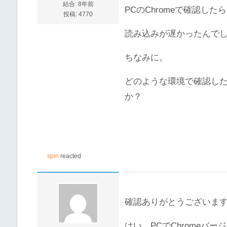
結合: 8年前
PCのChromeで確認し
投稿: 4770
読み込みが遅かったんで
ちなみに。
どのような環境で確認した
か？
spin
reacted
確認ありがとうございま
はい、PCでChromeバージ