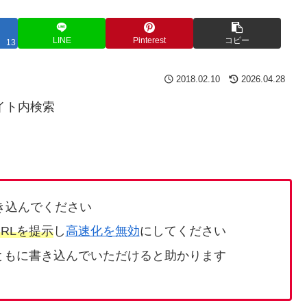
LINE
Pinterest
コピー
13
2018.02.10
2026.04.28
イト内検索
き込んでください
RLを提示
し
高速化を無効
にしてください
ともに書き込んでいただけると助かります