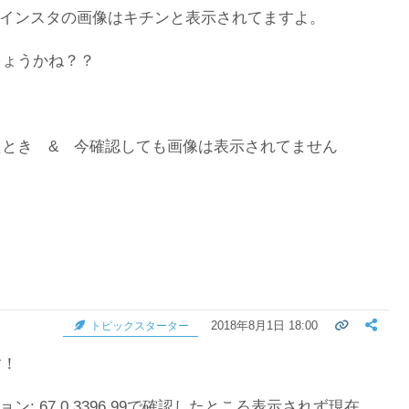
たらインスタの画像はキチンと表示されてますよ。
しょうかね？？
とき & 今確認しても画像は表示されてません
2018年8月1日 18:00
トピックスターター
す！
ョン: 67.0.3396.99で確認したところ表示されず現在