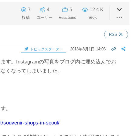
7
4
5
12.4 K
投稿
ユーザー
Reactions
表示
RSS
2018年8月1日 14:06
トピックスターター
す。Instagramの写真をブログ内に埋め込んでお
れなくなってしまいました。
ます。
t/souvenir-shops-in-seoul/