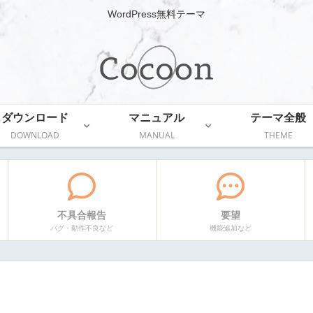
WordPress無料テーマ
ダウンロード
マニュアル
テーマ全般
DOWNLOAD
MANUAL
THEME
不具合報告
要望
バグ・動作不良など
機能追加など