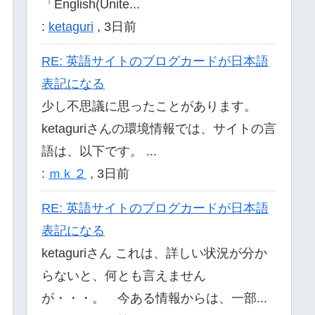
「English(Unite...
:
ketaguri
,
3日前
RE: 英語サイトのブログカードが日本語
表記になる
少し不思議に思ったことがあります。
ketaguriさんの環境情報では、サイトの言
語は、以下です。 ...
:
ｍｋ２
,
3日前
RE: 英語サイトのブログカードが日本語
表記になる
ketaguriさん これは、詳しい状況が分か
らないと、何とも言えません
が・・・。 今ある情報からは、一部...