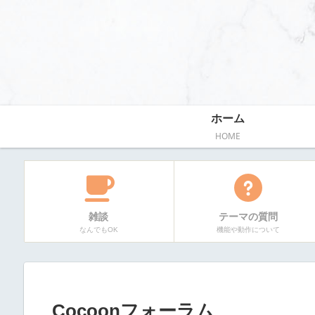
ホーム
HOME
雑談
テーマの質問
なんでもOK
機能や動作について
Cocoonフォーラム