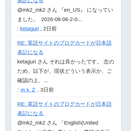
表記になる
@mk2_mk2 さん 『en_US』 になってい
ました。 2026-08-06-2-0...
:
ketaguri
,
2日前
RE: 英語サイトのブログカードが日本語
表記になる
ketaguri さん それは良かったです。 念の
ため、以下が、現状どういう表示か、ご
確認の上、...
:
ｍｋ２
,
3日前
RE: 英語サイトのブログカードが日本語
表記になる
@mk2_mk2 さん 「English(United