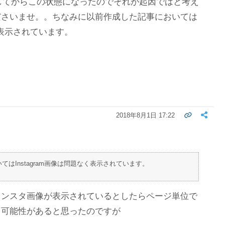
ップしてからこの状態になったのでそれが起因ではと考え
ださいませ。。ちなみに以前作成した記事においては
なく表示されています。
2018年8月1日 17:22
はInstagram画像は問題なく表示されています。
インスタ画像が表示されているとしたらページ単位で
る可能性があると思ったのですが