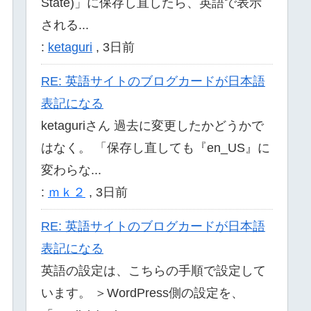
State)」に保存し直したら、英語で表示
される...
:
ketaguri
,
3日前
RE: 英語サイトのブログカードが日本語
表記になる
ketaguriさん 過去に変更したかどうかで
はなく。 「保存し直しても『en_US』に
変わらな...
:
ｍｋ２
,
3日前
RE: 英語サイトのブログカードが日本語
表記になる
英語の設定は、こちらの手順で設定して
います。 ＞WordPress側の設定を、