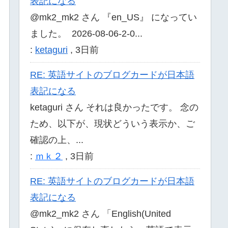
表記になる
@mk2_mk2 さん 『en_US』 になってい
ました。 2026-08-06-2-0...
:
ketaguri
,
3日前
RE: 英語サイトのブログカードが日本語
表記になる
ketaguri さん それは良かったです。 念の
ため、以下が、現状どういう表示か、ご
確認の上、...
:
ｍｋ２
,
3日前
RE: 英語サイトのブログカードが日本語
表記になる
@mk2_mk2 さん 「English(United