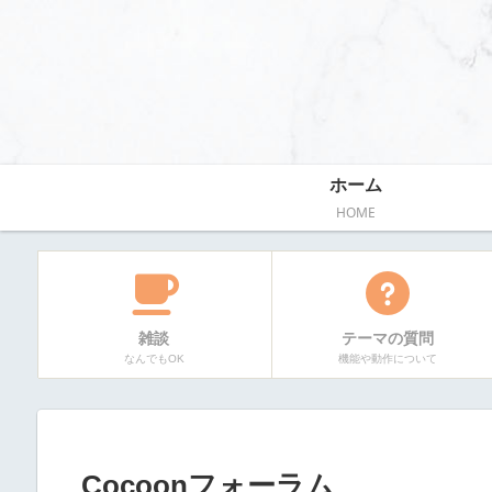
ホーム
HOME
雑談
テーマの質問
なんでもOK
機能や動作について
Cocoonフォーラム