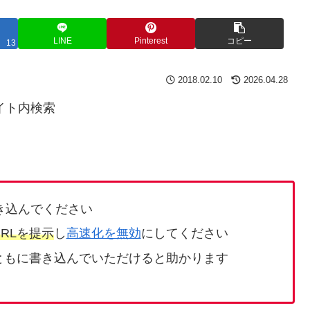
LINE
Pinterest
コピー
13
2018.02.10
2026.04.28
イト内検索
き込んでください
RLを提示
し
高速化を無効
にしてください
ともに書き込んでいただけると助かります