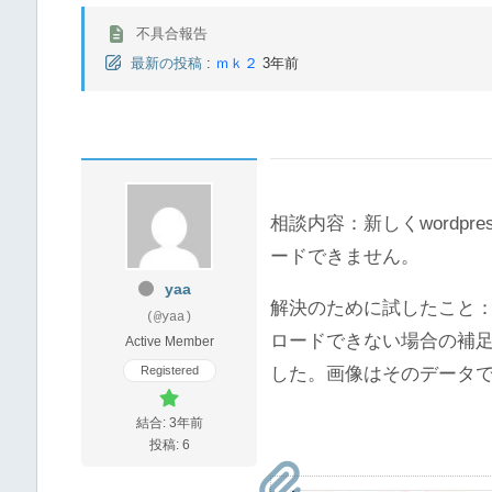
不具合報告
最新の投稿
:
ｍｋ２
3年前
相談内容：新しくwordpr
ードできません。
yaa
解決のために試したこと：z
(@yaa)
ロードできない場合の補足にあ
Active Member
Registered
した。画像はそのデータ
結合: 3年前
投稿: 6