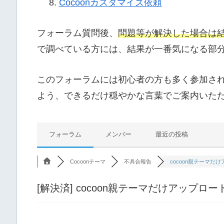
Cocoonカスタマイズ依頼
フォーラム質問後、
問題等が解決した場合は
で調べている方には、結果が一番気になる部
このフォーラムには初心者の方も多く参加さ
よう、できるだけ穏やかな言葉でご案内いた
フォーラム
メンバー
最近の投稿
Cocoonテーマ
不具合報告
cocoon親テーマだけ
[解決済]
cocoon親テーマだけアップロ