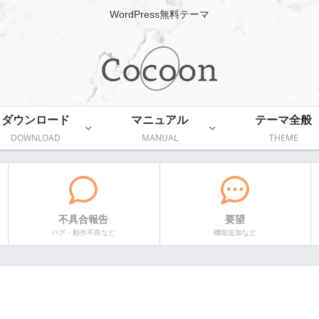
WordPress無料テーマ
ダウンロード
マニュアル
テーマ全般
DOWNLOAD
MANUAL
THEME
不具合報告
要望
バグ・動作不良など
機能追加など