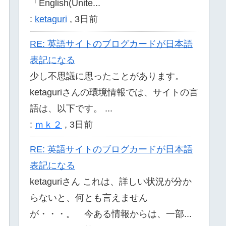
「English(Unite...
:
ketaguri
,
3日前
RE: 英語サイトのブログカードが日本語
表記になる
少し不思議に思ったことがあります。
ketaguriさんの環境情報では、サイトの言
語は、以下です。 ...
:
ｍｋ２
,
3日前
RE: 英語サイトのブログカードが日本語
表記になる
ketaguriさん これは、詳しい状況が分か
らないと、何とも言えません
が・・・。 今ある情報からは、一部...