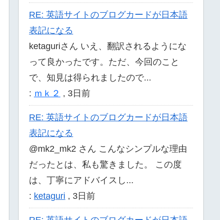
RE: 英語サイトのブログカードが日本語
表記になる
ketaguriさん いえ、翻訳されるようにな
って良かったです。ただ、今回のこと
で、知見は得られましたので...
:
ｍｋ２
,
3日前
RE: 英語サイトのブログカードが日本語
表記になる
@mk2_mk2 さん こんなシンプルな理由
だったとは、私も驚きました。 この度
は、丁寧にアドバイスし...
:
ketaguri
,
3日前
RE: 英語サイトのブログカードが日本語