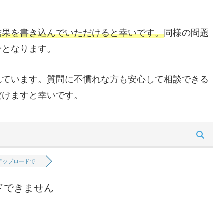
結果を書き込んでいただけると幸いです。
同様の問題
分となります。
れています。質問に不慣れな方も安心して相談できる
だけますと幸いです。
アップロードで...
ードできません