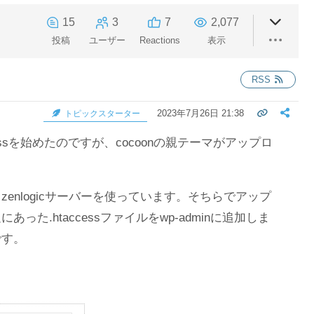
15
3
7
2,077
投稿
ユーザー
Reactions
表示
RSS
2023年7月26日 21:38
トピックスターター
essを始めたのですが、cocoonの親テーマがアップロ
enlogicサーバーを使っています。そちらでアップ
った.htaccessファイルをwp-adminに追加しま
です。