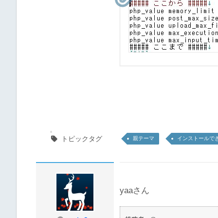
トピックタグ
親テーマ
インストールで
yaaさん