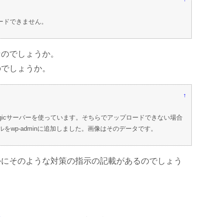
ロードできません。
なのでしょうか。
のでしょうか。
↑
ogicサーバーを使っています。そちらでアップロードできない場合
ァイルをwp-adminに追加しました。画像はそのデータです。
かにそのような対策の指示の記載があるのでしょう