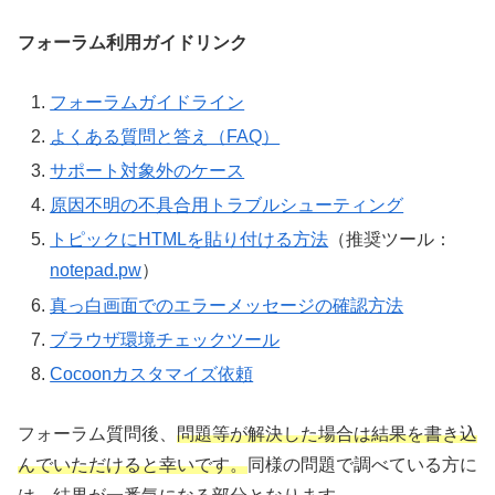
フォーラム利用ガイドリンク
フォーラムガイドライン
よくある質問と答え（FAQ）
サポート対象外のケース
原因不明の不具合用トラブルシューティング
トピックにHTMLを貼り付ける方法
（推奨ツール：
notepad.pw
）
真っ白画面でのエラーメッセージの確認方法
ブラウザ環境チェックツール
Cocoonカスタマイズ依頼
フォーラム質問後、
問題等が解決した場合は結果を書き込
んでいただけると幸いです。
同様の問題で調べている方に