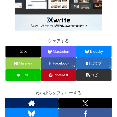
シェアする
X
Mastodon
Bluesky
Misskey
Facebook
はてブ
16
13
LINE
Pinterest
コピー
わいひらをフォローする