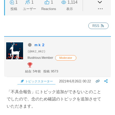
1
1
1
1,114
投稿
ユーザー
Reactions
表示
RSS
ｍｋ２
(@mk2_mk2)
Illustrious Member
Moderator
結合: 5年前
投稿: 9573
2021年6月26日 00:22
トピックスターター
「不具合報告」にトピック追加ができないとのこと
でしたので、念のため確認のトピックを追加させて
いただきます。