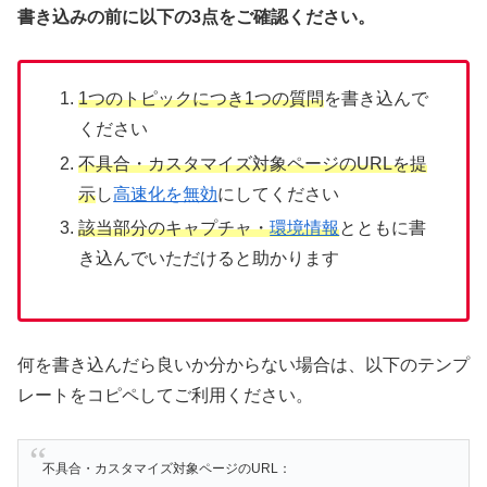
書き込みの前に以下の3点をご確認ください。
1つのトピックにつき1つの質問
を書き込んで
ください
不具合・カスタマイズ対象ページのURLを提
示
し
高速化を無効
にしてください
該当部分のキャプチャ・
環境情報
とともに書
き込んでいただけると助かります
何を書き込んだら良いか分からない場合は、以下のテンプ
レートをコピペしてご利用ください。
不具合・カスタマイズ対象ページのURL：