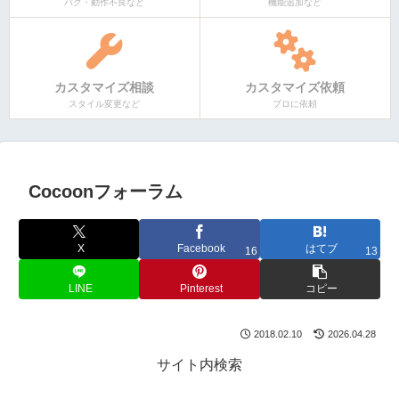
バグ・動作不良など
機能追加など
カスタマイズ相談
カスタマイズ依頼
スタイル変更など
プロに依頼
Cocoonフォーラム
X
Facebook
はてブ
16
13
LINE
Pinterest
コピー
2018.02.10
2026.04.28
サイト内検索