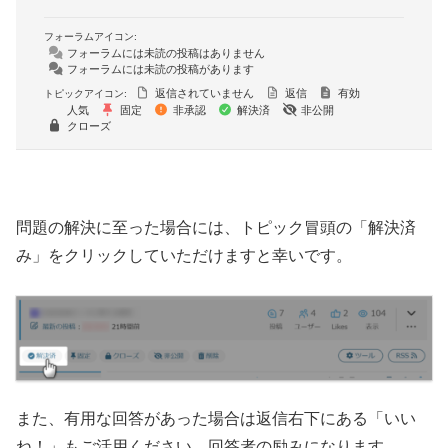
フォーラムアイコン:
フォーラムには未読の投稿はありません
フォーラムには未読の投稿があります
返信されていません
返信
有効
トピックアイコン:
人気
固定
非承認
解決済
非公開
クローズ
問題の解決に至った場合には、トピック冒頭の「解決済
み」をクリックしていただけますと幸いです。
また、有用な回答があった場合は返信右下にある「いい
ね！」もご活用ください。回答者の励みになります。