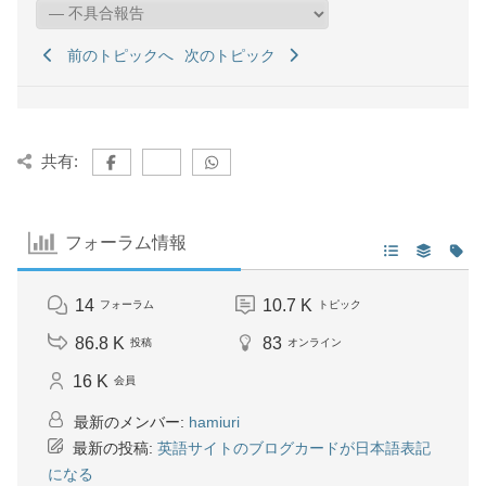
前のトピックへ
次のトピック
共有:
フォーラム情報
14
10.7 K
フォーラム
トピック
86.8 K
83
投稿
オンライン
16 K
会員
最新のメンバー:
hamiuri
最新の投稿:
英語サイトのブログカードが日本語表記
になる