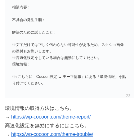
相談内容：
不具合の発生手順：
解決のために試したこと：
※文字だけでは正しく伝わらない可能性があるため、スクショ画像
の添付もお願いします。
※高速化設定をしている場合は無効にしてください。
環境情報：
※↑こちらに「Cocoon設定 → テーマ情報」にある「環境情報」を貼
り付けてください。
環境情報の取得方法はこちら。
→
https://wp-cocoon.com/theme-report/
高速化設定を無効にするにはこちら。
→
https://wp-cocoon.com/theme-trouble/