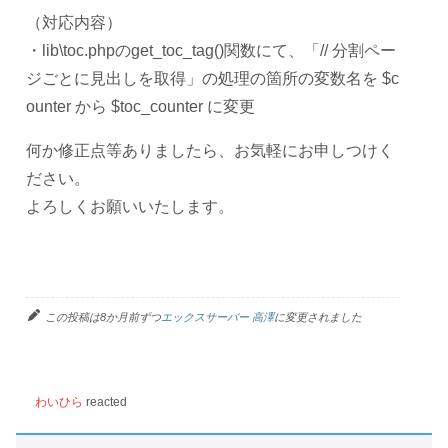
（対応内容）
・lib\toc.phpのget_toc_tag()関数にて、「// 分割ペー
ジごとに見出しを取得」の処理の箇所の変数名を $c
ounter から $toc_counter に変更
何か修正点等ありましたら、お気軽にお申しつけく
ださい。
よろしくお願いいたします。
この投稿は8か月前ずつ
エックスサーバー 高澤
に変更されました
わいひら
reacted