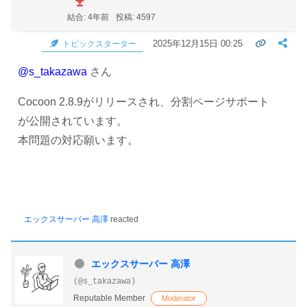
結合: 4年前
投稿: 4597
2025年12月15日 00:25
トピックスターター
@s_takazawa
さん
Cocoon 2.8.9がリリースされ、分割ページサポート
が公開されています。
本問題の対応願います。
エックスサーバー 高澤
reacted
エックスサーバー 高澤
(@s_takazawa)
Reputable Member
Moderator