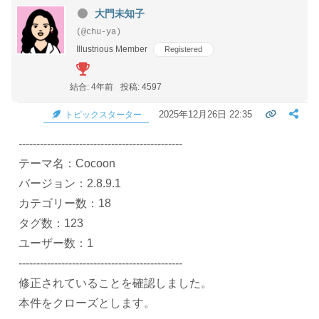
大門未知子
(@chu-ya)
Illustrious Member
Registered
結合: 4年前
投稿: 4597
2025年12月26日 22:35
トピックスターター
----------------------------------------------
テーマ名：Cocoon
バージョン：2.8.9.1
カテゴリー数：18
タグ数：123
ユーザー数：1
----------------------------------------------
修正されていることを確認しました。
本件をクローズとします。