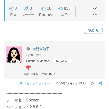
8
3
10
853
投稿
ユーザー
Reactions
表示
RSS
大門未知子
(@chu-ya)
Illustrious Member
Registered
結合: 4年前
投稿: 4597
2025年12月2日 13:12
トピックスターター
----------------------------------------------
テーマ名：Cocoon
バージョン：2.8.8.2