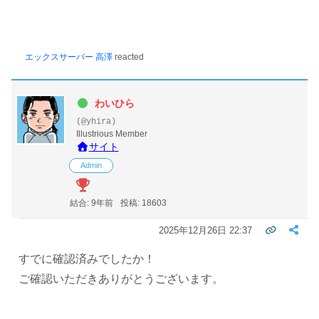
エックスサーバー 高澤
reacted
わいひら
(@yhira)
Illustrious Member
サイト
Admin
結合: 9年前
投稿: 18603
2025年12月26日 22:37
すでに確認済みでしたか！
ご確認いただきありがとうございます。