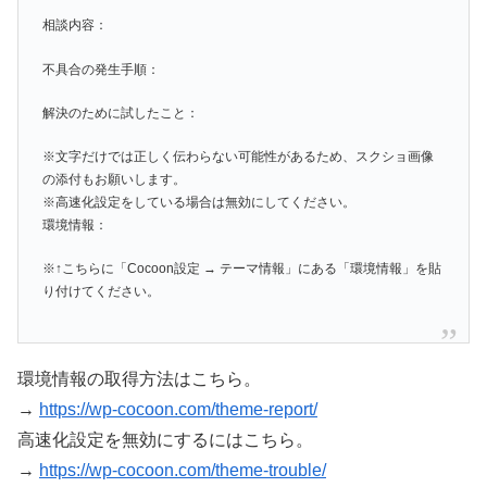
相談内容：
不具合の発生手順：
解決のために試したこと：
※文字だけでは正しく伝わらない可能性があるため、スクショ画像
の添付もお願いします。
※高速化設定をしている場合は無効にしてください。
環境情報：
※↑こちらに「Cocoon設定 → テーマ情報」にある「環境情報」を貼
り付けてください。
環境情報の取得方法はこちら。
→
https://wp-cocoon.com/theme-report/
高速化設定を無効にするにはこちら。
→
https://wp-cocoon.com/theme-trouble/