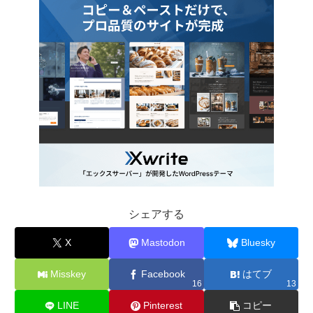
シェアする
X
Mastodon
Bluesky
Misskey
Facebook
はてブ
16
13
LINE
Pinterest
コピー