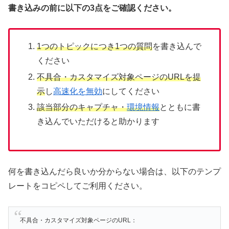
書き込みの前に以下の3点をご確認ください。
1つのトピックにつき1つの質問
を書き込んで
ください
不具合・カスタマイズ対象ページのURLを提
示
し
高速化を無効
にしてください
該当部分のキャプチャ・
環境情報
とともに書
き込んでいただけると助かります
何を書き込んだら良いか分からない場合は、以下のテンプ
レートをコピペしてご利用ください。
不具合・カスタマイズ対象ページのURL：