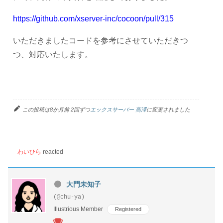
https://github.com/xserver-inc/cocoon/pull/315
いただきましたコードを参考にさせていただきつ
つ、対応いたします。
この投稿は8か月前 2回ずつ
エックスサーバー 高澤
に変更されました
わいひら
reacted
大門未知子
(@chu-ya)
Illustrious Member
Registered