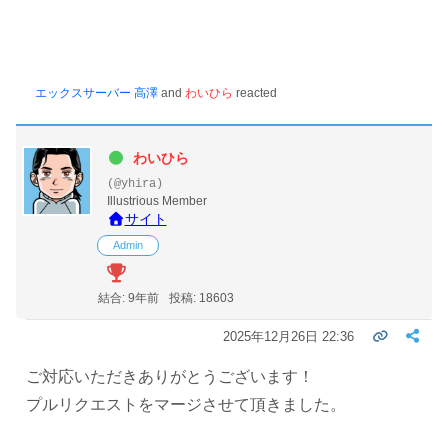
エックスサーバー 高澤
and
わいひら
reacted
わいひら
(@yhira)
Illustrious Member
サイト
Admin
結合: 9年前
投稿: 18603
2025年12月26日 22:36
ご対応いただきありがとうございます！
プルリクエストをマージさせて頂きました。