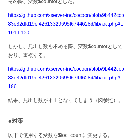
その際、変数$counterとした。
https://github.com/xserver-inc/cocoon/blob/9b442ccb
83e32dfd19ef42613329695f6744628d/lib/toc.php#L
101-L130
しかし、見出し数を求める際、変数$counterとして
おり、重複する。
https://github.com/xserver-inc/cocoon/blob/9b442ccb
83e32dfd19ef42613329695f6744628d/lib/toc.php#L
186
結果、見出し数が不正となってしまう（図参照）。
●対策
以下で使用する変数を$toc_countに変更する。