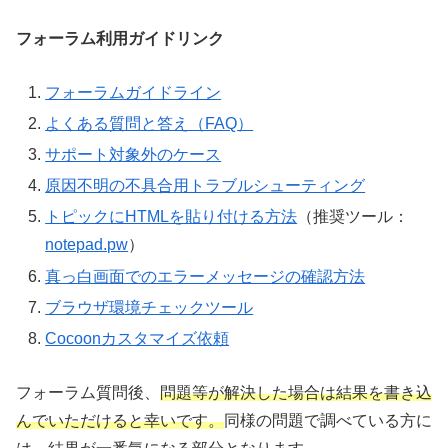
フォーラム利用ガイドリンク
フォーラムガイドライン
よくある質問と答え（FAQ）
サポート対象外のケース
原因不明の不具合用トラブルシューティング
トピックにHTMLを貼り付ける方法
（推奨ツール：
notepad.pw
）
真っ白画面でのエラーメッセージの確認方法
ブラウザ環境チェックツール
Cocoonカスタマイズ依頼
フォーラム質問後、
問題等が解決した場合は結果を書き込
んでいただけると幸いです。
同様の問題で調べている方に