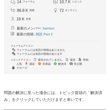
14
10.7 K
フォーラム
トピック
86.8 K
72
投稿
オンライン
16 K
会員
最新のメンバー:
hamiuri
最新の投稿:
雑談 Part 2
フォーラムアイコン:
フォーラムには未読の投稿はありません
フォーラムには未読の投稿があります
返信されていません
返信
有効
トピックアイコン:
人気
固定
非承認
解決済
非公開
クローズ
問題の解決に至った場合には、トピック冒頭の「解決済
み」をクリックしていただけますと幸いです。