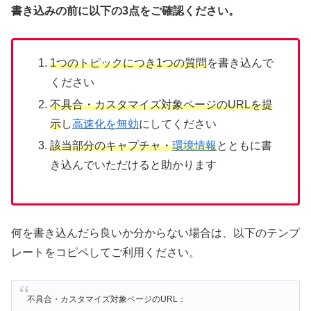
書き込みの前に以下の3点をご確認ください。
1つのトピックにつき1つの質問
を書き込んで
ください
不具合・カスタマイズ対象ページのURLを提
示
し
高速化を無効
にしてください
該当部分のキャプチャ・
環境情報
とともに書
き込んでいただけると助かります
何を書き込んだら良いか分からない場合は、以下のテンプ
レートをコピペしてご利用ください。
不具合・カスタマイズ対象ページのURL：