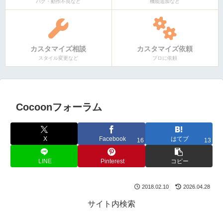
バグ・動作不良など
機能追加など
カスタマイズ相談
カスタマイズ依頼
スタイル変更など
プロに依頼
Cocoonフォーラム
X
Facebook
はてブ
16
13
LINE
Pinterest
コピー
2018.02.10
2026.04.28
サイト内検索