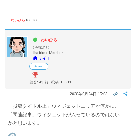
わいひら
reacted
わいひら
(@yhira)
Illustrious Member
サイト
Admin
結合: 9年前
投稿: 18603
2020年6月24日 15:03
「投稿タイトル上」ウィジェットエリアか何かに、
「関連記事」ウィジェットが入っているのではない
かと思います。