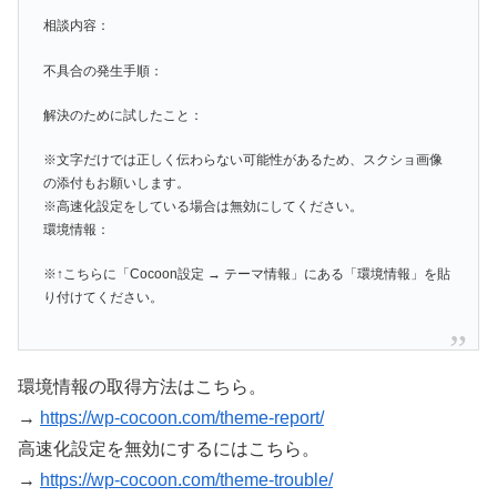
相談内容：
不具合の発生手順：
解決のために試したこと：
※文字だけでは正しく伝わらない可能性があるため、スクショ画像
の添付もお願いします。
※高速化設定をしている場合は無効にしてください。
環境情報：
※↑こちらに「Cocoon設定 → テーマ情報」にある「環境情報」を貼
り付けてください。
環境情報の取得方法はこちら。
→
https://wp-cocoon.com/theme-report/
高速化設定を無効にするにはこちら。
→
https://wp-cocoon.com/theme-trouble/