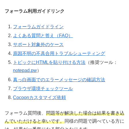
フォーラム利用ガイドリンク
フォーラムガイドライン
よくある質問と答え（FAQ）
サポート対象外のケース
原因不明の不具合用トラブルシューティング
トピックにHTMLを貼り付ける方法
（推奨ツール：
notepad.pw
）
真っ白画面でのエラーメッセージの確認方法
ブラウザ環境チェックツール
Cocoonカスタマイズ依頼
フォーラム質問後、
問題等が解決した場合は結果を書き込
んでいただけると幸いです。
同様の問題で調べている方に