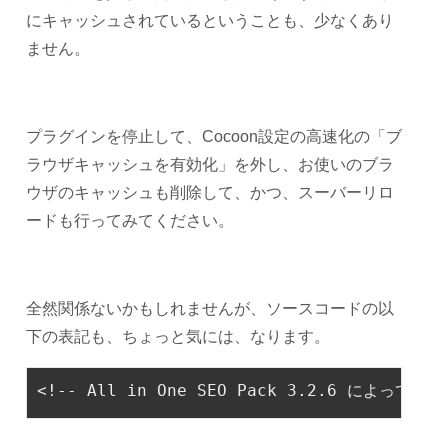
にキャッシュされているということも、少なくあり
ません。
プラグインを停止して、Cocoon設定の高速化の「ブ
ラウザキャッシュを有効化」を外し、お使いのブラ
ウザのキャッシュも削除して、かつ、スーバーリロ
ードも行ってみてください。
全然関係ないかもしれませんが、ソースコードの以
下の表記も、ちょっと気には、なります。
<!-- All in One SEO Pack 3.2.6 によって Mic