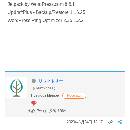
Jetpack by WordPress.com 8.6.1
UpdraftPlus - Backup/Restore 1.16.25
WordPress Ping Optimizer 2.35.1.2.2
----------------------------------------------
リフィトリー
(@leafytree)
Illustrious Member
Moderator
結合: 7年前
投稿: 6864
2020年6月24日 12:17