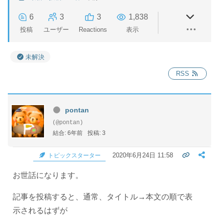
6
3
3
1,838
投稿
ユーザー
Reactions
表示
未解決
RSS
pontan
(@pontan)
結合: 6年前
投稿: 3
2020年6月24日 11:58
トピックスターター
お世話になります。
記事を投稿すると、通常、タイトル→本文の順で表
示されるはずが