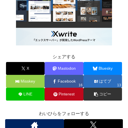
シェアする
X
Mastodon
Bluesky
Misskey
Facebook
はてブ
16
13
LINE
Pinterest
コピー
わいひらをフォローする