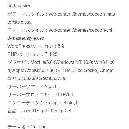
hild-master
親テーマスタイル：/wp-content/themes/cocoon-mas
ter/style.css
子テーマスタイル：/wp-content/themes/cocoon-chil
d-master/style.css
WordPressバージョン：5.9
PHPバージョン：7.4.25
ブラウザ：Mozilla/5.0 (Windows NT 10.0; Win64; x6
4) AppleWebKit/537.36 (KHTML, like Gecko) Chrom
e/97.0.4692.99 Safari/537.36
サーバーソフト：Apache
サーバープロトコル：HTTP/1.1
エンコーディング：gzip, deflate, br
言語：ja,en-US;q=0.9,en;q=0.8
----------------------------------------------
テーマ名：Cocoon