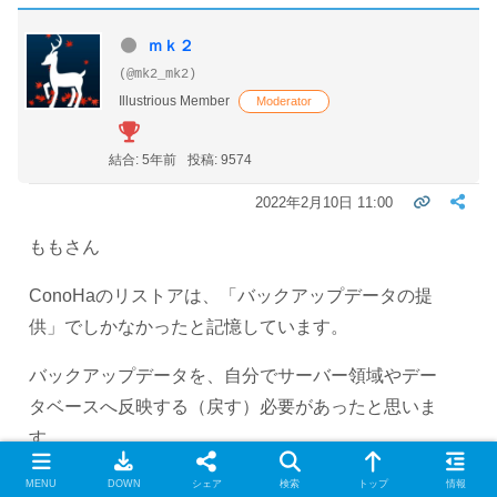
ｍｋ２
(@mk2_mk2)
Illustrious Member
Moderator
結合: 5年前
投稿: 9574
2022年2月10日 11:00
ももさん
ConoHaのリストアは、「バックアップデータの提
供」でしかなかったと記憶しています。
バックアップデータを、自分でサーバー領域やデー
タベースへ反映する（戻す）必要があったと思いま
す。
MENU
DOWN
シェア
検索
トップ
情報