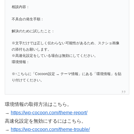
相談内容：
不具合の発生手順：
解決のために試したこと：
※文字だけでは正しく伝わらない可能性があるため、スクショ画像
の添付もお願いします。
※高速化設定をしている場合は無効にしてください。
環境情報：
※↑こちらに「Cocoon設定 → テーマ情報」にある「環境情報」を貼
り付けてください。
環境情報の取得方法はこちら。
→
https://wp-cocoon.com/theme-report/
高速化設定を無効にするにはこちら。
→
https://wp-cocoon.com/theme-trouble/