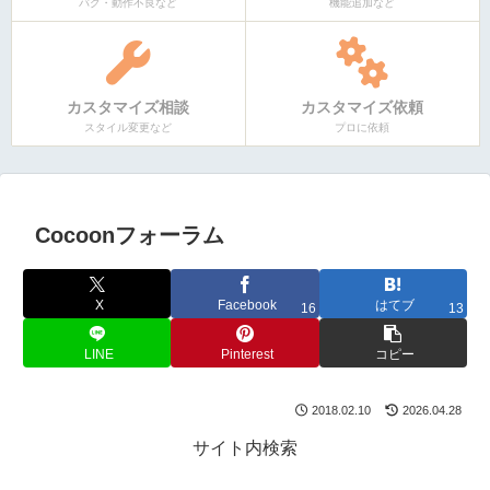
バグ・動作不良など
機能追加など
カスタマイズ相談
カスタマイズ依頼
スタイル変更など
プロに依頼
Cocoonフォーラム
X
Facebook
はてブ
16
13
LINE
Pinterest
コピー
2018.02.10
2026.04.28
サイト内検索