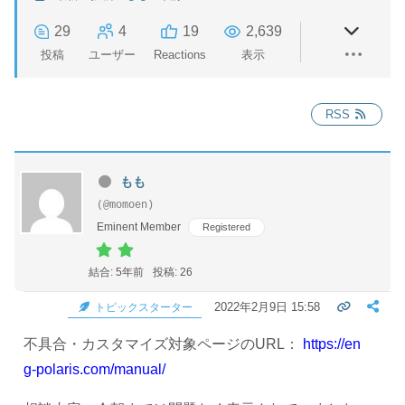
29
4
19
2,639
投稿
ユーザー
Reactions
表示
RSS
もも
(@momoen)
Eminent Member
Registered
結合: 5年前
投稿: 26
2022年2月9日 15:58
トピックスターター
不具合・カスタマイズ対象ページのURL：
https://en
g-polaris.com/manual/