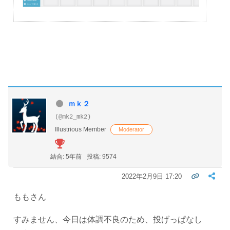
ｍｋ２
(@mk2_mk2)
Illustrious Member
Moderator
結合: 5年前
投稿: 9574
2022年2月9日 17:20
ももさん
すみません、今日は体調不良のため、投げっぱなし