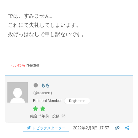
では、すみません。
これにて失礼してしまいます。
投げっぱなしで申し訳ないです。
わいひら
reacted
もも
(@momoen)
Eminent Member
Registered
結合: 5年前
投稿: 26
2022年2月9日 17:57
トピックスターター