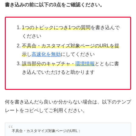
書き込みの前に以下の3点をご確認ください。
1つのトピックにつき1つの質問
を書き込んで
ください
不具合・カスタマイズ対象ページのURLを提
示
し
高速化を無効
にしてください
該当部分のキャプチャ・
環境情報
とともに書
き込んでいただけると助かります
何を書き込んだら良いか分からない場合は、以下のテンプ
レートをコピペしてご利用ください。
不具合・カスタマイズ対象ページのURL：