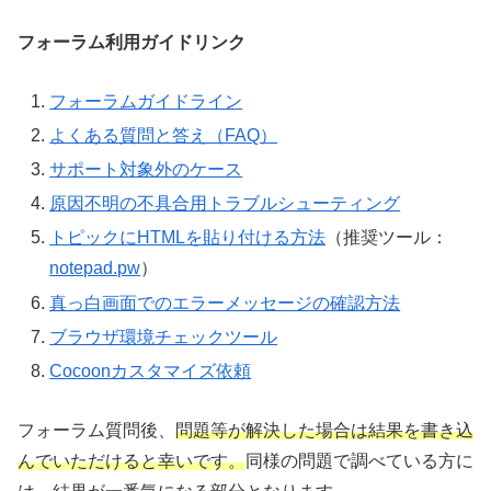
フォーラム利用ガイドリンク
フォーラムガイドライン
よくある質問と答え（FAQ）
サポート対象外のケース
原因不明の不具合用トラブルシューティング
トピックにHTMLを貼り付ける方法
（推奨ツール：
notepad.pw
）
真っ白画面でのエラーメッセージの確認方法
ブラウザ環境チェックツール
Cocoonカスタマイズ依頼
フォーラム質問後、
問題等が解決した場合は結果を書き込
んでいただけると幸いです。
同様の問題で調べている方に