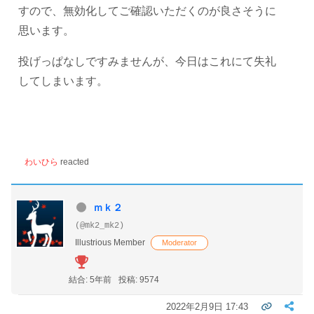
すので、無効化してご確認いただくのが良さそうに
思います。
投げっぱなしですみませんが、今日はこれにて失礼
してしまいます。
わいひら
reacted
ｍｋ２
(@mk2_mk2)
Illustrious Member
Moderator
結合: 5年前
投稿: 9574
2022年2月9日 17:43