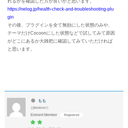
れるかを確認した方が良いかと思います。
https://nelog.jp/health-check-and-troubleshooting-plu
gin
その後、プラグインを全て無効にした状態のみや、
テーマだけCocoonにした状態などで試してみて原因
がどこにあるか大雑把に確認してみていただければ
と思います。
もも
(@momoen)
Eminent Member
Registered