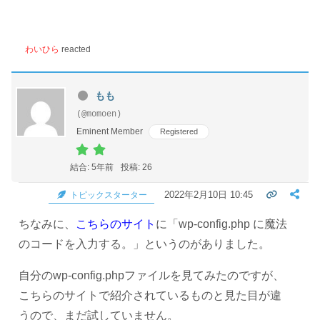
わいひら
reacted
もも
(@momoen)
Eminent Member
Registered
結合: 5年前
投稿: 26
2022年2月10日 10:45
トピックスターター
ちなみに、
こちらのサイト
に「wp-config.php に魔法
のコードを入力する。」というのがありました。
自分のwp-config.phpファイルを見てみたのですが、
こちらのサイトで紹介されているものと見た目が違
うので、まだ試していません。