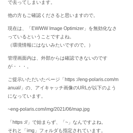
で去ってしまいます。
他の方もご確認くださると思いますので。
現在は、「EWWW Image Optimizer」を無効化なさ
っているということですよね。
（環境情報にはないみたいですので。）
管理画面内は、外部からは確認できないのです
が・・・。
ご提示いただいたページ「https ://eng-polaris.com/m
anual/」の、アイキャッチ画像のURLが以下のよう
になっています。
~eng-polaris.com/img/2021/06/map.jpg
「https ://」で始まらず、「~」なんですよね。
それと「img」フォルダも指定されています。