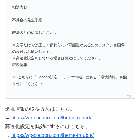
相談内容：
不具合の発生手順：
解決のために試したこと：
※文字だけでは正しく伝わらない可能性があるため、スクショ画像
の添付もお願いします。
※高速化設定をしている場合は無効にしてください。
環境情報：
※↑こちらに「Cocoon設定 → テーマ情報」にある「環境情報」を貼
り付けてください。
環境情報の取得方法はこちら。
→
https://wp-cocoon.com/theme-report/
高速化設定を無効にするにはこちら。
→
https://wp-cocoon.com/theme-trouble/