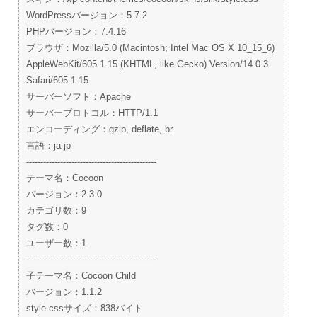
WordPressバージョン：5.7.2
PHPバージョン：7.4.16
ブラウザ：Mozilla/5.0 (Macintosh; Intel Mac OS X 10_15_6)
AppleWebKit/605.1.15 (KHTML, like Gecko) Version/14.0.3
Safari/605.1.15
サーバーソフト：Apache
サーバープロトコル：HTTP/1.1
エンコーディング：gzip, deflate, br
言語：ja-jp
----------------------------------------------
テーマ名：Cocoon
バージョン：2.3.0
カテゴリ数：9
タグ数：0
ユーザー数：1
----------------------------------------------
子テーマ名：Cocoon Child
バージョン：1.1.2
style.cssサイズ：838バイト