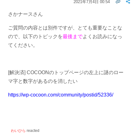
2021年7月4日 00:54
さかナースさん
ご質問の内容とは別件ですが、とても重要なことな
ので、以下のトピックを
最後まで
よくお読みになっ
てください。
[解決済] COCOONのトップページの左上に謎のロー
マ字と数字があるのを消したい
https://wp-cocoon.com/community/postid/52336/
わいひら
reacted