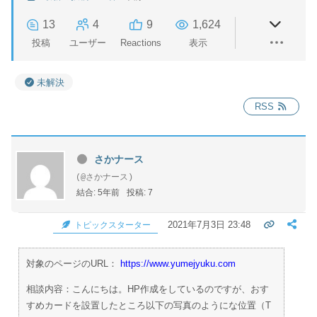
13
4
9
1,624
投稿
ユーザー
Reactions
表示
未解決
RSS
さかナース
(@さかナース)
結合: 5年前
投稿: 7
2021年7月3日 23:48
トピックスターター
対象のページのURL：
https://www.yumejyuku.com
相談内容：こんにちは。HP作成をしているのですが、おす
すめカードを設置したところ以下の写真のようにな位置（T