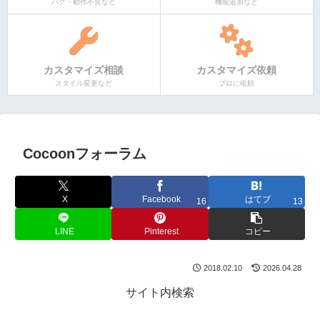
バグ・動作不良など
機能追加など
カスタマイズ相談
カスタマイズ依頼
スタイル変更など
プロに依頼
Cocoonフォーラム
X
Facebook
はてブ
16
13
LINE
Pinterest
コピー
2018.02.10
2026.04.28
サイト内検索