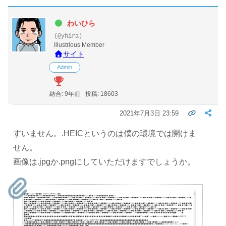
わいひら
(@yhira)
Illustrious Member
サイト
Admin
結合: 9年前
投稿: 18603
2021年7月3日 23:59
すいません。.HEICというのは僕の環境では開けま
せん。
画像は.jpgか.pngにしていただけますでしょうか。