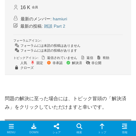
16 K
会員
最新のメンバー:
hamiuri
最新の投稿:
雑談 Part 2
フォーラムアイコン:
フォーラムには未読の投稿はありません
フォーラムには未読の投稿があります
返信されていません
返信
有効
トピックアイコン:
人気
固定
非承認
解決済
非公開
クローズ
問題の解決に至った場合には、トピック冒頭の「解決済
み」をクリックしていただけますと幸いです。
MENU
DOWN
シェア
検索
トップ
情報