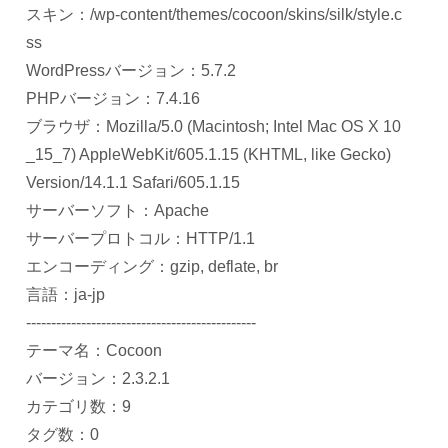
スキン：/wp-content/themes/cocoon/skins/silk/style.c
ss
WordPressバージョン：5.7.2
PHPバージョン：7.4.16
ブラウザ：Mozilla/5.0 (Macintosh; Intel Mac OS X 10
_15_7) AppleWebKit/605.1.15 (KHTML, like Gecko)
Version/14.1.1 Safari/605.1.15
サーバーソフト：Apache
サーバープロトコル：HTTP/1.1
エンコーディング：gzip, deflate, br
言語：ja-jp
----------------------------------------------
テーマ名：Cocoon
バージョン：2.3.2.1
カテゴリ数：9
タグ数：0