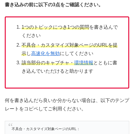
書き込みの前に以下の3点をご確認ください。
1つのトピックにつき1つの質問
を書き込んで
ください
不具合・カスタマイズ対象ページのURLを提
示
し
高速化を無効
にしてください
該当部分のキャプチャ・
環境情報
とともに書
き込んでいただけると助かります
何を書き込んだら良いか分からない場合は、以下のテンプ
レートをコピペしてご利用ください。
不具合・カスタマイズ対象ページのURL：