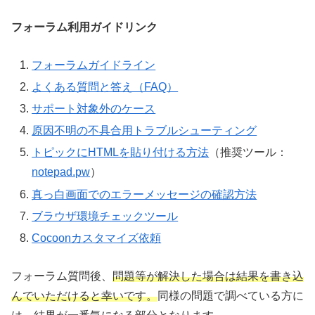
フォーラム利用ガイドリンク
フォーラムガイドライン
よくある質問と答え（FAQ）
サポート対象外のケース
原因不明の不具合用トラブルシューティング
トピックにHTMLを貼り付ける方法
（推奨ツール：
notepad.pw
）
真っ白画面でのエラーメッセージの確認方法
ブラウザ環境チェックツール
Cocoonカスタマイズ依頼
フォーラム質問後、
問題等が解決した場合は結果を書き込
んでいただけると幸いです。
同様の問題で調べている方に