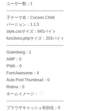
ユーザー数：1
----------------------------------------------
子テーマ名：Cocoon Child
バージョン：1.1.3
style.cssサイズ：845バイト
functions.phpサイズ：203バイト
----------------------------------------------
Gutenberg：1
AMP：0
PWA：0
Font Awesome：4
Auto Post Thumbnail：0
Retina：0
ホームイメージ：
----------------------------------------------
ブラウザキャッシュ有効化：0