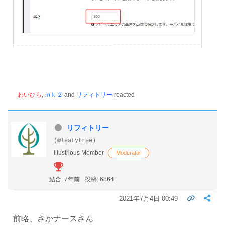
わいひら
,
ｍｋ２
and
リフィトリー
reacted
リフィトリー
(@leafytree)
Illustrious Member
Moderator
結合: 7年前
投稿: 6864
2021年7月4日 00:49
前略、さかナースさん