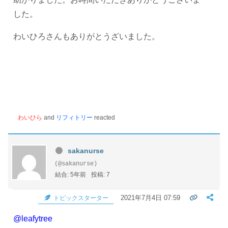
した。
わいひろさんもありがとうざいました。
わいひら
and
リフィトリー
reacted
sakanurse
(@sakanurse)
結合: 5年前
投稿: 7
2021年7月4日 07:59
トピックスターター
@leafytree