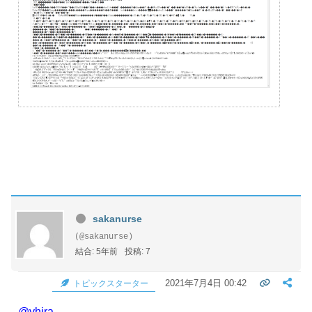
sakanurse
(@sakanurse)
結合: 5年前
投稿: 7
2021年7月4日 00:42
トピックスターター
@yhira