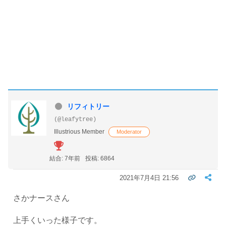
リフィトリー
(@leafytree)
Illustrious Member
Moderator
結合: 7年前
投稿: 6864
2021年7月4日 21:56
さかナースさん
上手くいった様子です。