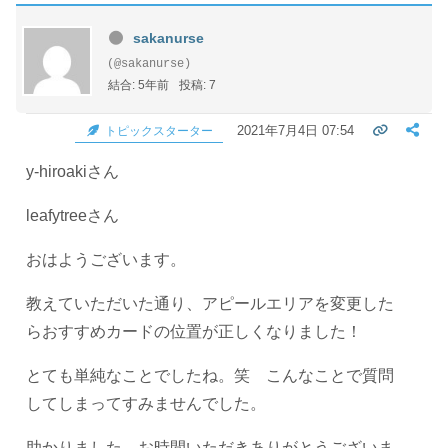
sakanurse
(@sakanurse)
結合: 5年前
投稿: 7
2021年7月4日 07:54
トピックスターター
y-hiroakiさん
leafytreeさん
おはようございます。
教えていただいた通り、アピールエリアを変更した
らおすすめカードの位置が正しくなりました！
とても単純なことでしたね。笑 こんなことで質問
してしまってすみませんでした。
助かりました。お時間いただきありがとうございま