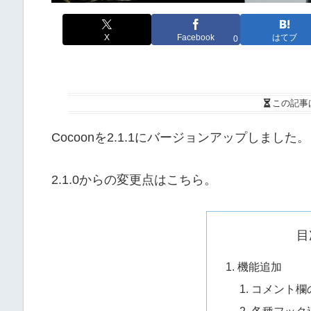
X
Facebook
はてブ
0
この記事
Cocoonを2.1.1にバージョンアップしました。
2.1.0からの変更点はこちら。
目
機能追加
コメント欄