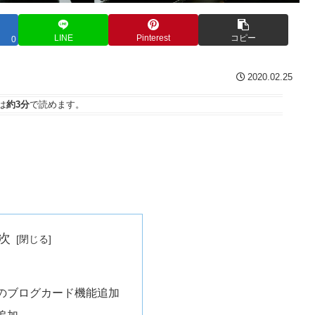
LINE
Pinterest
コピー
0
2020.02.25
は
約3分
で読めます。
次
のブログカード機能追加