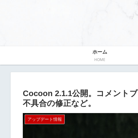
ホーム
HOME
Cocoon 2.1.1公開。コ
不具合の修正など。
アップデート情報