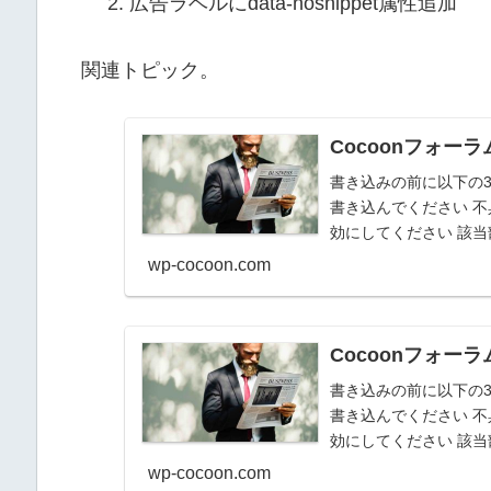
広告ラベルにdata-nosnippet属性追加
関連トピック。
Cocoonフォーラ
書き込みの前に以下の3
書き込んでください 不
効にしてください 該
ると助かります...
wp-cocoon.com
Cocoonフォーラ
書き込みの前に以下の3
書き込んでください 不
効にしてください 該
ると助かります...
wp-cocoon.com