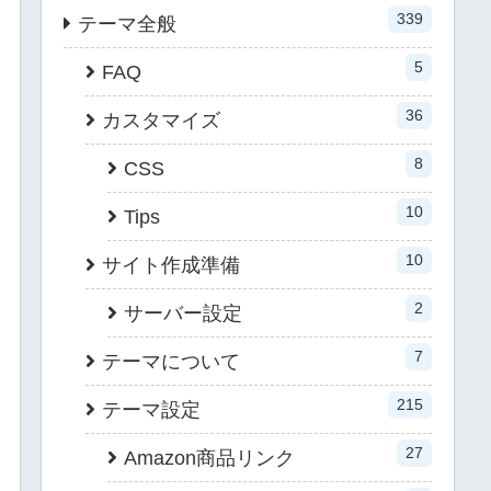
339
テーマ全般
5
FAQ
36
カスタマイズ
8
CSS
10
Tips
10
サイト作成準備
2
サーバー設定
7
テーマについて
215
テーマ設定
27
Amazon商品リンク