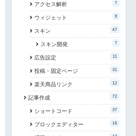
7
アクセス解析
9
ウィジェット
47
スキン
7
スキン開発
11
広告設定
31
投稿・固定ページ
12
楽天商品リンク
72
記事作成
37
ショートコード
16
ブロックエディター