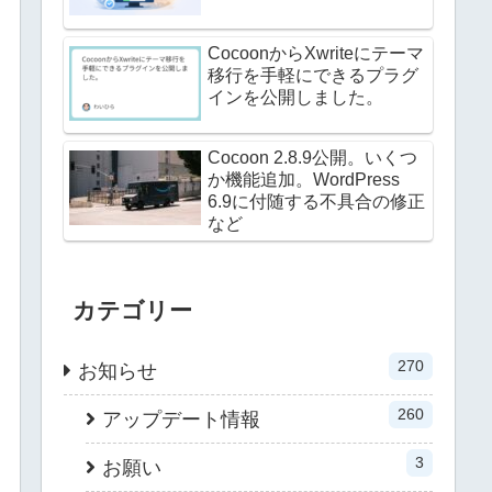
CocoonからXwriteにテーマ
移行を手軽にできるプラグ
インを公開しました。
Cocoon 2.8.9公開。いくつ
か機能追加。WordPress
6.9に付随する不具合の修正
など
カテゴリー
270
お知らせ
260
アップデート情報
3
お願い