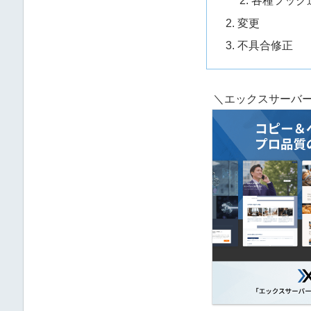
各種フック
変更
不具合修正
＼エックスサーバー開