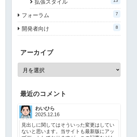
13
拡張スタイル
7
フォーラム
8
開発者向け
アーカイブ
最近のコメント
わいひら
2025.12.16
見出しに関してはそういった変更はしてい
ないと思います。当サイトも最新版にアッ