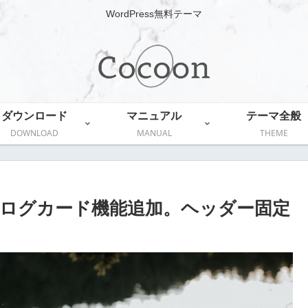
WordPress無料テーマ
ダウンロード
マニュアル
テーマ全般
DOWNLOAD
MANUAL
THEME
メントブログカード機能追加。ヘッダー固定