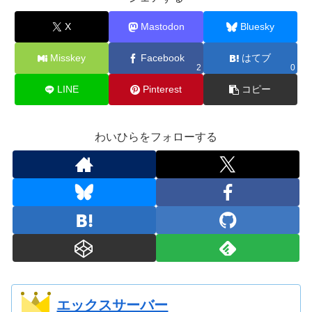
X
Mastodon
Bluesky
Misskey
Facebook
はてブ
2
0
LINE
Pinterest
コピー
わいひらをフォローする
エックスサーバー