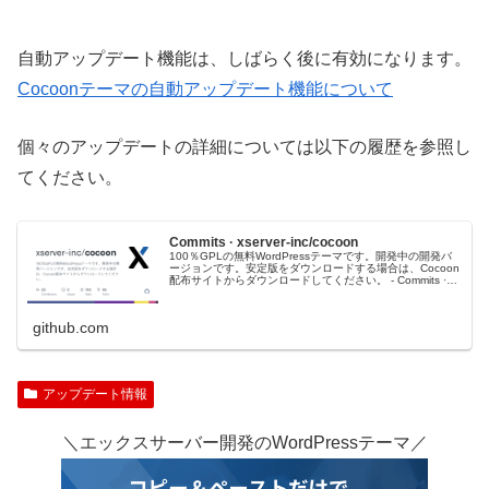
自動アップデート機能は、しばらく後に有効になります。
Cocoonテーマの自動アップデート機能について
個々のアップデートの詳細については以下の履歴を参照し
てください。
Commits · xserver-inc/cocoon
100％GPLの無料WordPressテーマです。開発中の開発バ
ージョンです。安定版をダウンロードする場合は、Cocoon
配布サイトからダウンロードしてください。 - Commits ·
xserver-inc/cocoon
github.com
アップデート情報
＼エックスサーバー開発のWordPressテーマ／