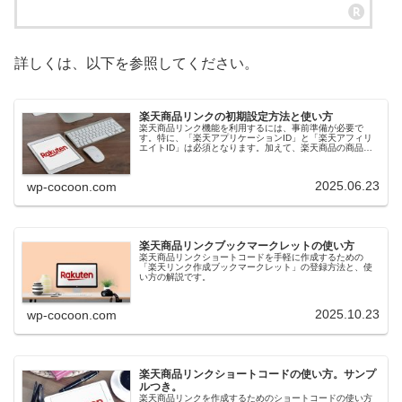
詳しくは、以下を参照してください。
楽天商品リンクの初期設定方法と使い方
楽天商品リンク機能を利用するには、事前準備が必要で
す。特に、「楽天アプリケーションID」と「楽天アフィリ
エイトID」は必須となります。加えて、楽天商品の商品番
号の取得方法の紹介です。
2025.06.23
wp-cocoon.com
楽天商品リンクブックマークレットの使い方
楽天商品リンクショートコードを手軽に作成するための
「楽天リンク作成ブックマークレット」の登録方法と、使
い方の解説です。
2025.10.23
wp-cocoon.com
楽天商品リンクショートコードの使い方。サンプ
ルつき。
楽天商品リンクを作成するためのショートコードの使い方