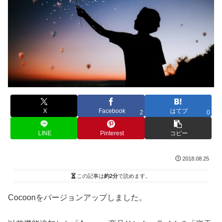
X
Facebook
はてブ
2
0
LINE
Pinterest
コピー
2018.08.25
この記事は
約2分
で読めます。
Cocoonをバージョンアップしました。