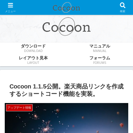
WordPress無料テーマ
メニュー
検索
ダウンロード
マニュアル
DOWNLOAD
MANUAL
レイアウト見本
フォーラム
LAYOUT
FORUMS
Cocoon 1.1.5公開。楽天商品リンクを作成
するショートコード機能を実装。
アップデート情報