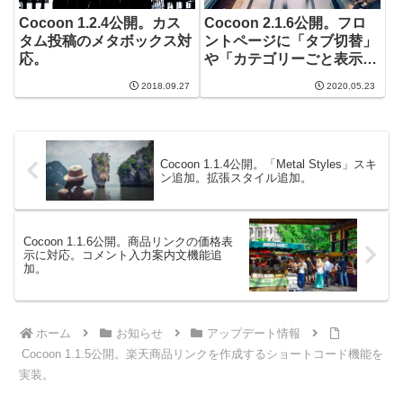
Cocoon 1.2.4公開。カス
Cocoon 2.1.6公開。フロ
タム投稿のメタボックス対
ントページに「タブ切替」
応。
や「カテゴリーごと表示」
機能追加
2018.09.27
2020.05.23
Cocoon 1.1.4公開。「Metal Styles」スキ
ン追加。拡張スタイル追加。
Cocoon 1.1.6公開。商品リンクの価格表
示に対応。コメント入力案内文機能追
加。
ホーム
お知らせ
アップデート情報
Cocoon 1.1.5公開。楽天商品リンクを作成するショートコード機能を
実装。