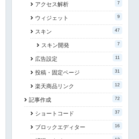
7
アクセス解析
9
ウィジェット
47
スキン
7
スキン開発
11
広告設定
31
投稿・固定ページ
12
楽天商品リンク
72
記事作成
37
ショートコード
16
ブロックエディター