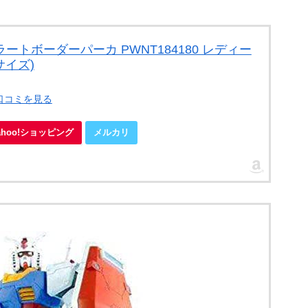
ラートボーダーパーカ PWNT184180 レディー
 サイズ)
・口コミを見る
ahoo!ショッピング
メルカリ