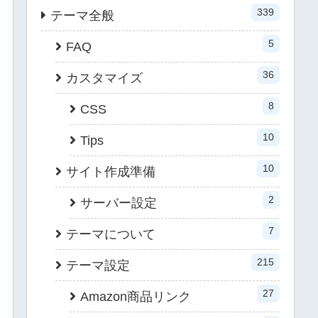
339
テーマ全般
5
FAQ
36
カスタマイズ
8
CSS
10
Tips
10
サイト作成準備
2
サーバー設定
7
テーマについて
215
テーマ設定
27
Amazon商品リンク