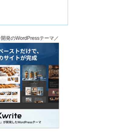
発のWordPressテーマ／