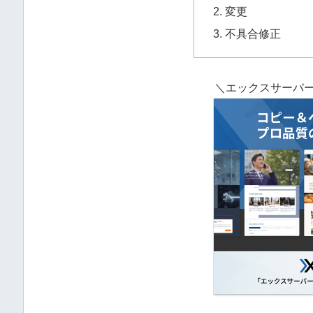
変更
不具合修正
＼エックスサーバー開