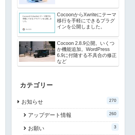
CocoonからXwriteにテーマ
移行を手軽にできるプラグ
インを公開しました。
Cocoon 2.8.9公開。いくつ
か機能追加。WordPress
6.9に付随する不具合の修正
など
カテゴリー
270
お知らせ
260
アップデート情報
3
お願い