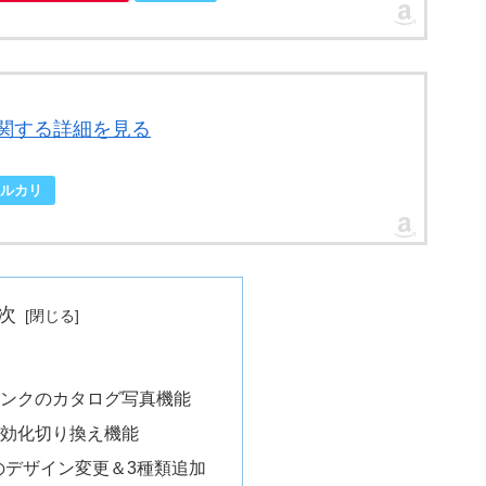
に関する詳細を見る
ルカリ
次
品リンクのカタログ写真機能
gの有効化切り換え機能
のデザイン変更＆3種類追加