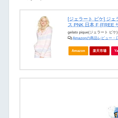
[ジェラート ピケ] ジェ
ス PNK 日本 F (FREE
gelato pique(ジェラート ピケ)
Amazonの商品レビュー
Amazon
楽天市場
Y