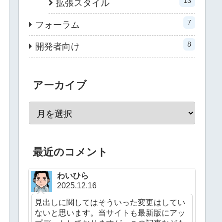
13
拡張スタイル
7
フォーラム
8
開発者向け
アーカイブ
最近のコメント
わいひら
2025.12.16
見出しに関してはそういった変更はしてい
ないと思います。当サイトも最新版にアッ