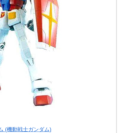
ダム (機動戦士ガンダム)