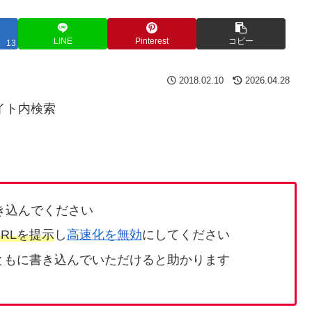
LINE
Pinterest
コピー
13
2018.02.10
2026.04.28
イト内検索
き込んでください
RLを提示
し
高速化を無効
にしてください
ともに書き込んでいただけると助かります