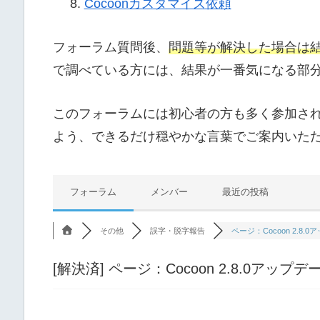
Cocoonカスタマイズ依頼
フォーラム質問後、
問題等が解決した場合は
で調べている方には、結果が一番気になる部
このフォーラムには初心者の方も多く参加さ
よう、できるだけ穏やかな言葉でご案内いた
フォーラム
メンバー
最近の投稿
その他
誤字・脱字報告
ページ：Cocoon 2.8.0アッ
[解決済]
ページ：Cocoon 2.8.0アップデ