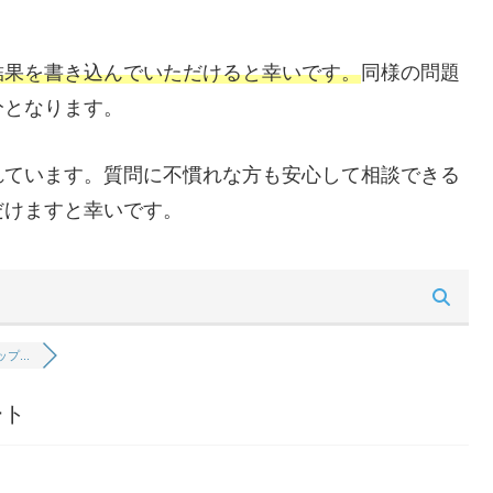
結果を書き込んでいただけると幸いです。
同様の問題
分となります。
れています。質問に不慣れな方も安心して相談できる
だけますと幸いです。
プ...
ート