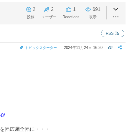
2
2
1
691
投稿
ユーザー
Reactions
表示
RSS
2024年11月24日 16:30
トピックスターター
。
-0/
を幅広
屋
全幅に・・・