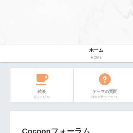
ホーム
HOME
雑談
テーマの質問
なんでもOK
機能や動作について
Cocoonフォーラム