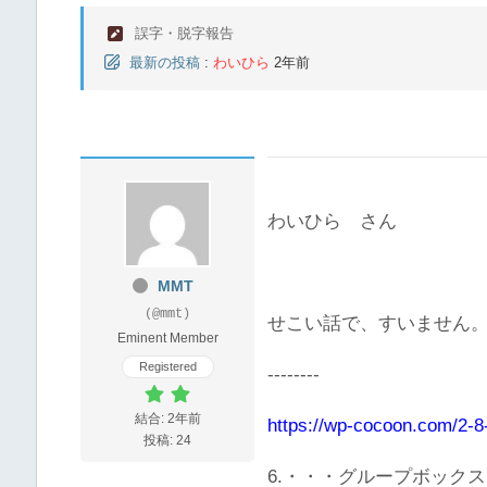
誤字・脱字報告
最新の投稿
:
わいひら
2年前
わいひら さん
MMT
(@mmt)
せこい話で、すいません
Eminent Member
Registered
--------
結合: 2年前
https://wp-cocoon.com/2-8
投稿: 24
6.・・・
グループボックス