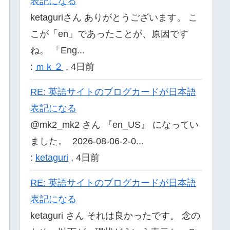
表記になる
ketaguriさん ありがとうございます。 こ
こが「en」であったことが、原因です
ね。 「Eng...
:
ｍｋ２
,
4日前
RE: 英語サイトのブログカードが日本語
表記になる
@mk2_mk2 さん 『en_US』 になってい
ました。 2026-08-06-2-0...
:
ketaguri
,
4日前
RE: 英語サイトのブログカードが日本語
表記になる
ketaguri さん それは良かったです。 念の