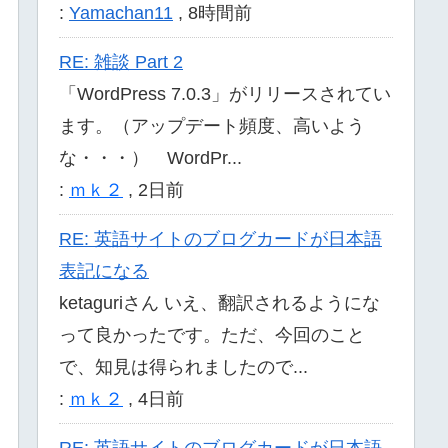
:
Yamachan11
,
8時間前
RE: 雑談 Part 2
「WordPress 7.0.3」がリリースされてい
ます。（アップデート頻度、高いよう
な・・・） WordPr...
:
ｍｋ２
,
2日前
RE: 英語サイトのブログカードが日本語
表記になる
ketaguriさん いえ、翻訳されるようにな
って良かったです。ただ、今回のこと
で、知見は得られましたので...
:
ｍｋ２
,
4日前
RE: 英語サイトのブログカードが日本語