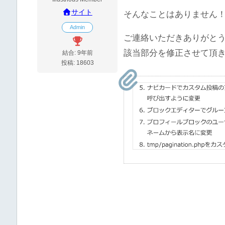
サイト
そんなことはありません
Admin
ご連絡いただきありがと
該当部分を修正させて頂
結合: 9年前
投稿: 18603