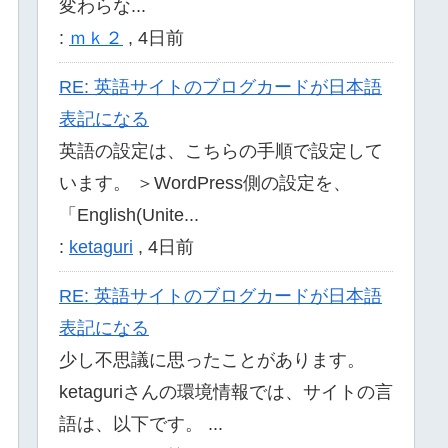
変わらな...
:
ｍｋ２
,
4日前
RE: 英語サイトのブログカードが日本語
表記になる
英語の設定は、こちらの手順で設定して
います。 ＞WordPress側の設定を、
「English(Unite...
:
ketaguri
,
4日前
RE: 英語サイトのブログカードが日本語
表記になる
少し不思議に思ったことがあります。
ketaguriさんの環境情報では、サイトの言
語は、以下です。 ...