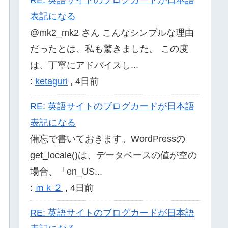
表記になる
@mk2_mk2 さん こんなシンプルな理由
だったとは、私も驚きました。 この度
は、丁寧にアドバイスし...
:
ketaguri
,
4日前
RE: 英語サイトのブログカードが日本語
表記になる
備忘で書いておきます。WordPressの
get_locale()は、データベースの値が空の
場合、「en_US...
:
ｍｋ２
,
4日前
RE: 英語サイトのブログカードが日本語