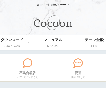
WordPress無料テーマ
ダウンロード
マニュアル
テーマ全般
DOWNLOAD
MANUAL
THEME
不具合報告
要望
バグ・動作不良など
機能追加など