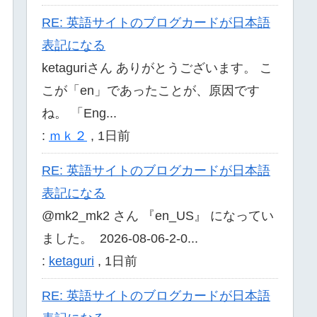
RE: 英語サイトのブログカードが日本語
表記になる
ketaguriさん ありがとうございます。 こ
こが「en」であったことが、原因です
ね。 「Eng...
:
ｍｋ２
,
1日前
RE: 英語サイトのブログカードが日本語
表記になる
@mk2_mk2 さん 『en_US』 になってい
ました。 2026-08-06-2-0...
:
ketaguri
,
1日前
RE: 英語サイトのブログカードが日本語