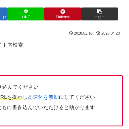
LINE
Pinterest
コピー
13
2018.02.10
2026.04.28
イト内検索
き込んでください
RLを提示
し
高速化を無効
にしてください
ともに書き込んでいただけると助かります