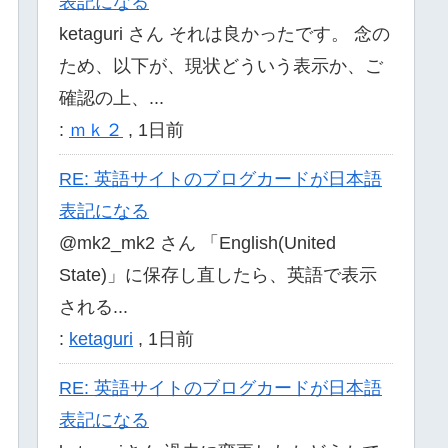
表記になる
ketaguri さん それは良かったです。 念の
ため、以下が、現状どういう表示か、ご
確認の上、...
:
ｍｋ２
,
1日前
RE: 英語サイトのブログカードが日本語
表記になる
@mk2_mk2 さん 「English(United
State)」に保存し直したら、英語で表示
される...
:
ketaguri
,
1日前
RE: 英語サイトのブログカードが日本語
表記になる