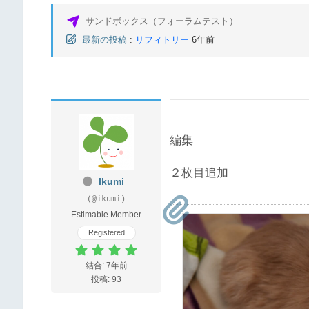
サンドボックス（フォーラムテスト）
最新の投稿
:
リフィトリー
6年前
編集
２枚目追加
Ikumi
(@ikumi)
Estimable Member
Registered
結合: 7年前
投稿: 93