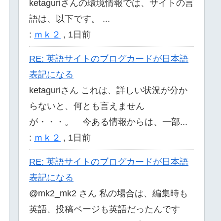
ketaguriさんの環境情報では、サイトの言
語は、以下です。 ...
:
ｍｋ２
,
1日前
RE: 英語サイトのブログカードが日本語
表記になる
ketaguriさん これは、詳しい状況が分か
らないと、何とも言えません
が・・・。 今ある情報からは、一部...
:
ｍｋ２
,
1日前
RE: 英語サイトのブログカードが日本語
表記になる
@mk2_mk2 さん 私の場合は、編集時も
英語、投稿ページも英語だったんです