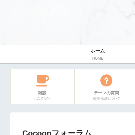
ホーム
HOME
雑談
テーマの質問
なんでもOK
機能や動作について
Cocoonフォーラム