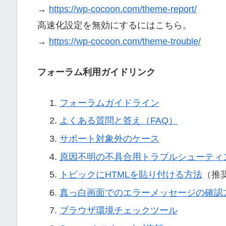
→
https://wp-cocoon.com/theme-report/
高速化設定を無効にするにはこちら。
→
https://wp-cocoon.com/theme-trouble/
フォーラム利用ガイドリンク
フォーラムガイドライン
よくある質問と答え（FAQ）
サポート対象外のケース
原因不明の不具合用トラブルシューティ
トピックにHTMLを貼り付ける方法
（推
真っ白画面でのエラーメッセージの確認
ブラウザ環境チェックツール