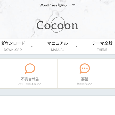
WordPress無料テーマ
ダウンロード
マニュアル
テーマ全般
DOWNLOAD
MANUAL
THEME
不具合報告
要望
バグ・動作不良など
機能追加など