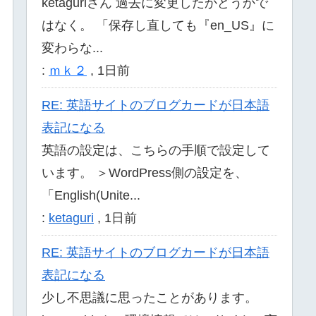
ketaguriさん 過去に変更したかどうかで
はなく。 「保存し直しても『en_US』に
変わらな...
:
ｍｋ２
,
1日前
RE: 英語サイトのブログカードが日本語
表記になる
英語の設定は、こちらの手順で設定して
います。 ＞WordPress側の設定を、
「English(Unite...
:
ketaguri
,
1日前
RE: 英語サイトのブログカードが日本語
表記になる
少し不思議に思ったことがあります。