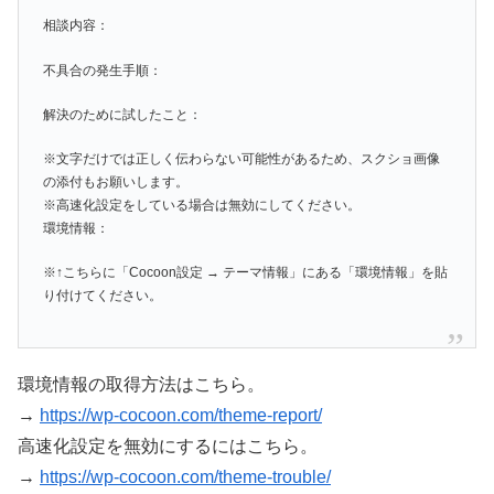
相談内容：
不具合の発生手順：
解決のために試したこと：
※文字だけでは正しく伝わらない可能性があるため、スクショ画像
の添付もお願いします。
※高速化設定をしている場合は無効にしてください。
環境情報：
※↑こちらに「Cocoon設定 → テーマ情報」にある「環境情報」を貼
り付けてください。
環境情報の取得方法はこちら。
→
https://wp-cocoon.com/theme-report/
高速化設定を無効にするにはこちら。
→
https://wp-cocoon.com/theme-trouble/