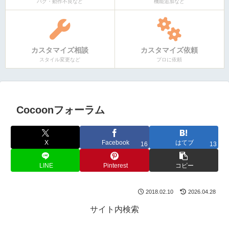
バグ・動作不良など
機能追加など
カスタマイズ相談
カスタマイズ依頼
スタイル変更など
プロに依頼
Cocoonフォーラム
X
Facebook
はてブ
16
13
LINE
Pinterest
コピー
2018.02.10
2026.04.28
サイト内検索