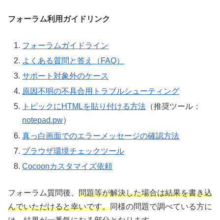
フォーラム利用ガイドリンク
フォーラムガイドライン
よくある質問と答え（FAQ）
サポート対象外のケース
原因不明の不具合用トラブルシューティング
トピックにHTMLを貼り付ける方法
（推奨ツール：
notepad.pw
）
真っ白画面でのエラーメッセージの確認方法
ブラウザ環境チェックツール
Cocoonカスタマイズ依頼
フォーラム質問後、
問題等が解決した場合は結果を書き込
んでいただけると幸いです。
同様の問題で調べている方に