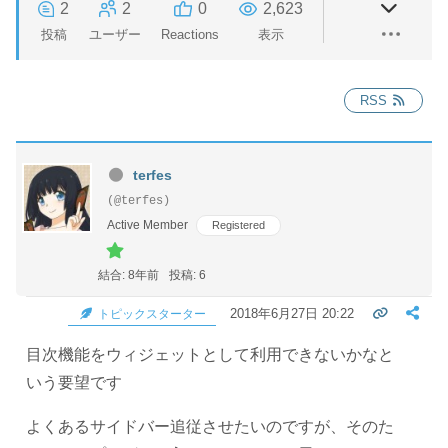
2
2
0
2,623
投稿
ユーザー
Reactions
表示
RSS
terfes
(@terfes)
Active Member
Registered
結合: 8年前
投稿: 6
2018年6月27日 20:22
トピックスターター
目次機能をウィジェットとして利用できないかなと
いう要望です
よくあるサイドバー追従させたいのですが、そのた