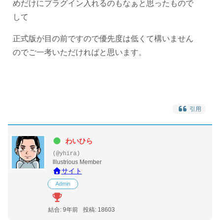
めだけにプラグイン入れるのもなぁと思ったもので
して
正式版が目の前ですので優先度は低くて構いません
のでご一考いただければと思います。
引用
わいひら
(@yhira)
Illustrious Member
サイト
Admin
結合: 9年前
投稿: 18603