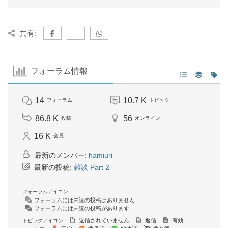
共有:
フォーラム情報
14
10.7 K
フォーラム
トピック
86.8 K
56
投稿
オンライン
16 K
会員
最新のメンバー:
hamiuri
最新の投稿:
雑談 Part 2
フォーラムアイコン:
フォーラムには未読の投稿はありません
フォーラムには未読の投稿があります
返信されていません
返信
有効
トピックアイコン: