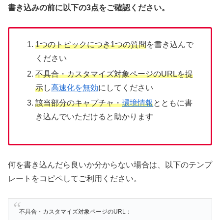
書き込みの前に以下の3点をご確認ください。
1つのトピックにつき1つの質問
を書き込んで
ください
不具合・カスタマイズ対象ページのURLを提
示
し
高速化を無効
にしてください
該当部分のキャプチャ・
環境情報
とともに書
き込んでいただけると助かります
何を書き込んだら良いか分からない場合は、以下のテンプ
レートをコピペしてご利用ください。
不具合・カスタマイズ対象ページのURL：