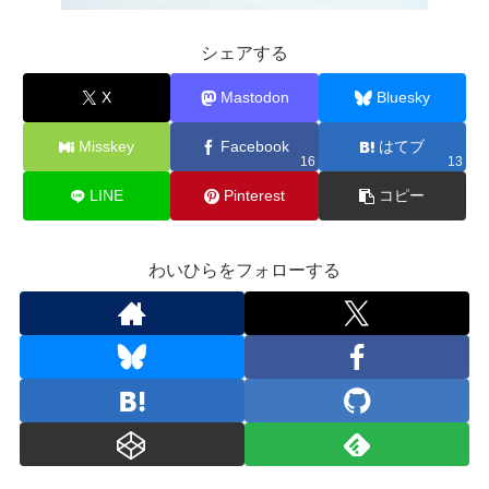
シェアする
X
Mastodon
Bluesky
Misskey
Facebook
はてブ
16
13
LINE
Pinterest
コピー
わいひらをフォローする