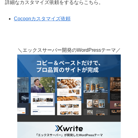
詳細なカスタマイズ依頼をするならこちら。
Cocoonカスタマイズ依頼
＼エックスサーバー開発のWordPressテーマ／