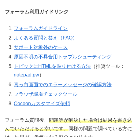
フォーラム利用ガイドリンク
フォーラムガイドライン
よくある質問と答え（FAQ）
サポート対象外のケース
原因不明の不具合用トラブルシューティング
トピックにHTMLを貼り付ける方法
（推奨ツール：
notepad.pw
）
真っ白画面でのエラーメッセージの確認方法
ブラウザ環境チェックツール
Cocoonカスタマイズ依頼
フォーラム質問後、
問題等が解決した場合は結果を書き込
んでいただけると幸いです。
同様の問題で調べている方に