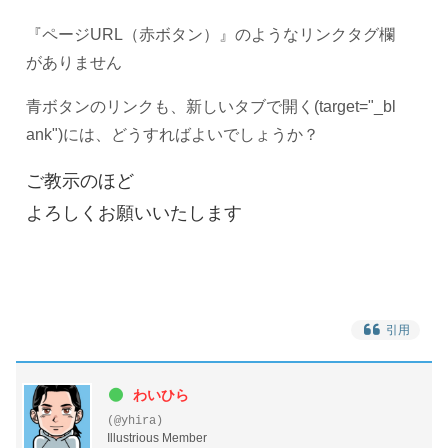
『ページURL（赤ボタン）』のようなリンクタグ欄
がありません
青ボタンのリンクも、新しいタブで開く(target="_bl
ank")には、どうすればよいでしょうか？
ご教示のほど
よろしくお願いいたします
引用
わいひら
(@yhira)
Illustrious Member