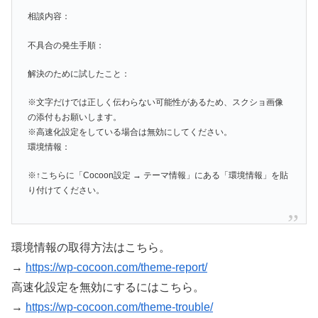
相談内容：
不具合の発生手順：
解決のために試したこと：
※文字だけでは正しく伝わらない可能性があるため、スクショ画像
の添付もお願いします。
※高速化設定をしている場合は無効にしてください。
環境情報：
※↑こちらに「Cocoon設定 → テーマ情報」にある「環境情報」を貼
り付けてください。
環境情報の取得方法はこちら。
→
https://wp-cocoon.com/theme-report/
高速化設定を無効にするにはこちら。
→
https://wp-cocoon.com/theme-trouble/