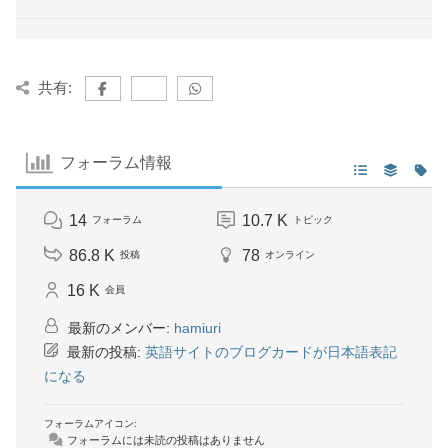
共有:
フォーラム情報
14
10.7 K
フォーラム
トピック
86.8 K
78
投稿
オンライン
16 K
会員
最新のメンバー:
hamiuri
最新の投稿:
英語サイトのブログカードが日本語表記
になる
フォーラムアイコン:
フォーラムには未読の投稿はありません