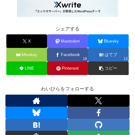
シェアする
X
Mastodon
Bluesky
Misskey
Facebook
はてブ
16
13
LINE
Pinterest
コピー
わいひらをフォローする