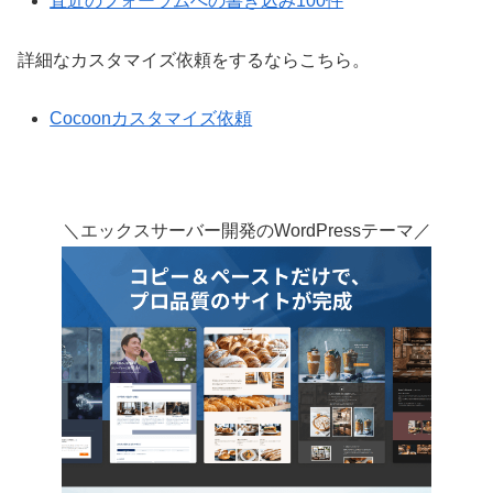
直近のフォーラムへの書き込み100件
詳細なカスタマイズ依頼をするならこちら。
Cocoonカスタマイズ依頼
＼エックスサーバー開発のWordPressテーマ／