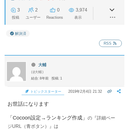
3
2
0
3,974
投稿
ユーザー
Reactions
表示
解決済
RSS
大輔
(@大輔)
結合: 8年前
投稿: 1
2019年2月4日 21:32
トピックスターター
お世話になります
「Cocoon設定→ランキング作成」
の『詳細ペー
ジURL（青ボタン）』は