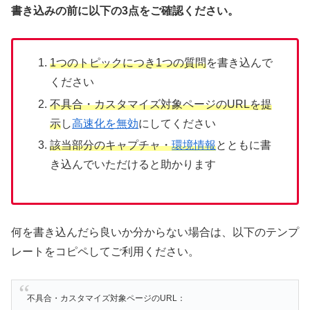
書き込みの前に以下の3点をご確認ください。
1つのトピックにつき1つの質問
を書き込んで
ください
不具合・カスタマイズ対象ページのURLを提
示
し
高速化を無効
にしてください
該当部分のキャプチャ・
環境情報
とともに書
き込んでいただけると助かります
何を書き込んだら良いか分からない場合は、以下のテンプ
レートをコピペしてご利用ください。
不具合・カスタマイズ対象ページのURL：