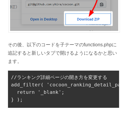
その後、以下のコードを子テーマのfunctions.phpに
追記すると新しいタブで開けるようになるかと思い
ます。
//ランキング詳細ページの開き方を変更する
add_filter( 
'cocoon_ranking_detail_page_t
return
'_blank'
;

} ); 