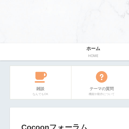
ホーム
HOME
雑談
テーマの質問
なんでもOK
機能や動作について
Cocoonフォーラム