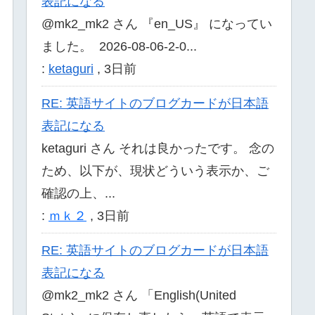
表記になる
@mk2_mk2 さん 『en_US』 になってい
ました。 2026-08-06-2-0...
:
ketaguri
,
3日前
RE: 英語サイトのブログカードが日本語
表記になる
ketaguri さん それは良かったです。 念の
ため、以下が、現状どういう表示か、ご
確認の上、...
:
ｍｋ２
,
3日前
RE: 英語サイトのブログカードが日本語
表記になる
@mk2_mk2 さん 「English(United