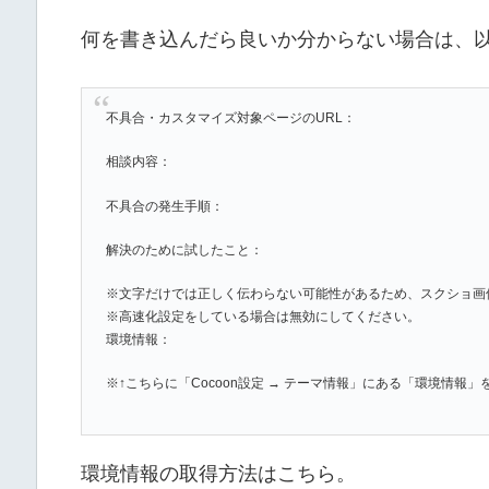
何を書き込んだら良いか分からない場合は、
不具合・カスタマイズ対象ページのURL：
相談内容：
不具合の発生手順：
解決のために試したこと：
※文字だけでは正しく伝わらない可能性があるため、スクショ画
※高速化設定をしている場合は無効にしてください。
環境情報：
※↑こちらに「Cocoon設定 → テーマ情報」にある「環境情報
環境情報の取得方法はこちら。