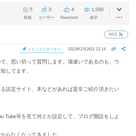
5
3
4
1,590
投稿
ユーザー
Reactions
表示
RSS
2022年2月26日 21:14
トピックスターター
ので、思い切って質問します。場違いであるのも、ウ
承知してます。
きる設定サイト、本などがあれば是非ご紹介頂きたい
u Tube等を見て何とか設定して、ブログ開設をしよ
分からなくなってきました。