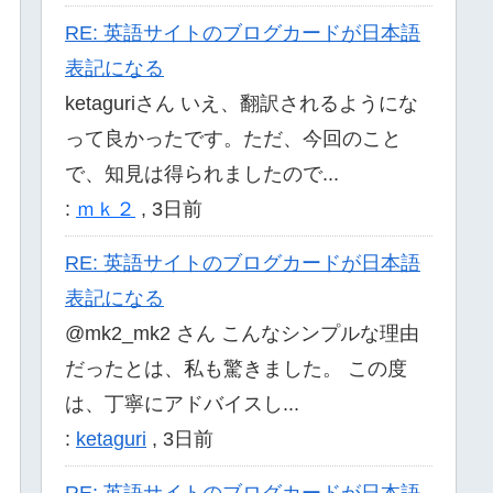
RE: 英語サイトのブログカードが日本語
表記になる
ketaguriさん いえ、翻訳されるようにな
って良かったです。ただ、今回のこと
で、知見は得られましたので...
:
ｍｋ２
,
3日前
RE: 英語サイトのブログカードが日本語
表記になる
@mk2_mk2 さん こんなシンプルな理由
だったとは、私も驚きました。 この度
は、丁寧にアドバイスし...
:
ketaguri
,
3日前
RE: 英語サイトのブログカードが日本語