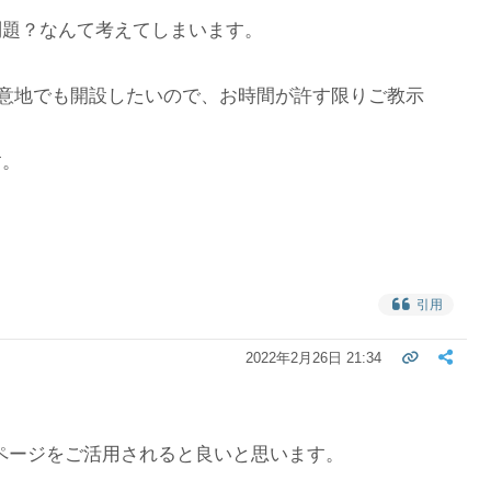
問題？なんて考えてしまいます。
意地でも開設したいので、お時間が許す限りご教示
す。
引用
2022年2月26日 21:34
アルページをご活用されると良いと思います。