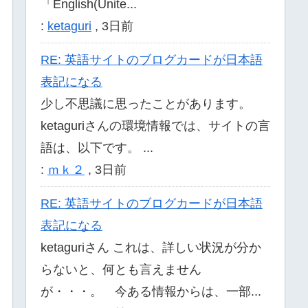
「English(Unite...
:
ketaguri
,
3日前
RE: 英語サイトのブログカードが日本語
表記になる
少し不思議に思ったことがあります。
ketaguriさんの環境情報では、サイトの言
語は、以下です。 ...
:
ｍｋ２
,
3日前
RE: 英語サイトのブログカードが日本語
表記になる
ketaguriさん これは、詳しい状況が分か
らないと、何とも言えません
が・・・。 今ある情報からは、一部...