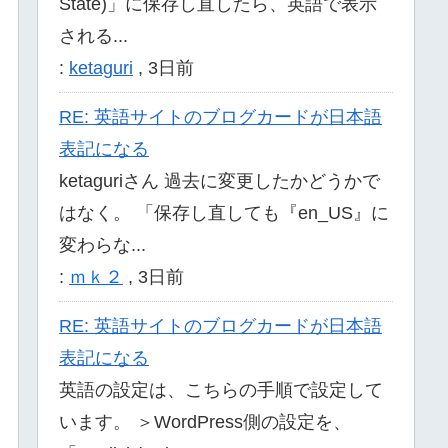
State)」に保存し直したら、英語で表示
される...
:
ketaguri
,
3日前
RE: 英語サイトのブログカードが日本語
表記になる
ketaguriさん 過去に変更したかどうかで
はなく。 「保存し直しても『en_US』に
変わらな...
:
ｍｋ２
,
3日前
RE: 英語サイトのブログカードが日本語
表記になる
英語の設定は、こちらの手順で設定して
います。 ＞WordPress側の設定を、