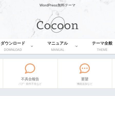
WordPress無料テーマ
ダウンロード
マニュアル
テーマ全般
DOWNLOAD
MANUAL
THEME
不具合報告
要望
バグ・動作不良など
機能追加など