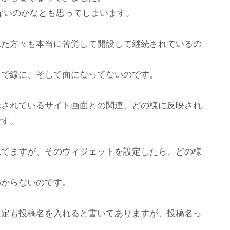
ないのかなとも思ってしまいます。
れた方々も本当に苦労して開設して継続されているの
。
りで線に、そして面になってないのです。
示されているサイト画面との関連、どの様に反映され
です。
見てますが、そのウィジェットを設定したら、どの様
わからないのです。
設定も投稿名を入れると書いてありますが、投稿名っ