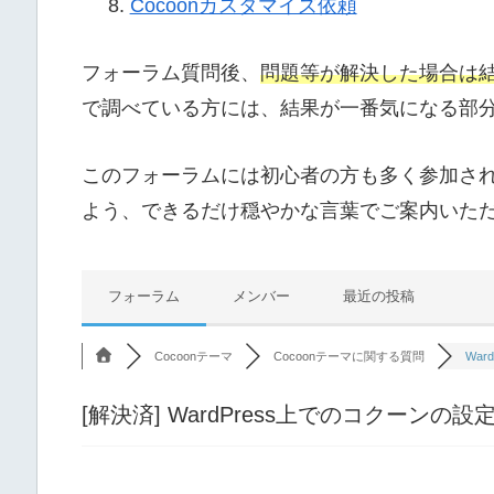
Cocoonカスタマイズ依頼
フォーラム質問後、
問題等が解決した場合は
で調べている方には、結果が一番気になる部
このフォーラムには初心者の方も多く参加さ
よう、できるだけ穏やかな言葉でご案内いた
フォーラム
メンバー
最近の投稿
Cocoonテーマ
Cocoonテーマに関する質問
War
[解決済]
WardPress上でのコクーンの設