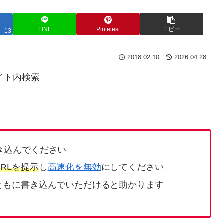
LINE
Pinterest
コピー
13
2018.02.10
2026.04.28
イト内検索
き込んでください
RLを提示
し
高速化を無効
にしてください
ともに書き込んでいただけると助かります