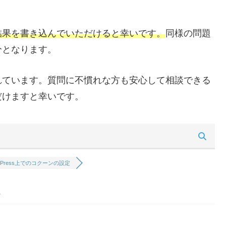
結果を書き込んでいただけると幸いです。
同様の問題
分となります。
れています。質問に不慣れな方も安心して相談できる
だけますと幸いです。
dPress上でのコクーンの設定
定