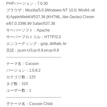
PHPバージョン：7.0.30
ブラウザ：Mozilla/5.0 (Windows NT 10.0; Win64; x6
4) AppleWebKit/537.36 (KHTML, like Gecko) Chrom
e/67.0.3396.99 Safari/537.36
サーバーソフト：Apache
サーバープロトコル：HTTP/2.0
エンコーディング：gzip, deflate, br
言語：ja,en-US;q=0.9,en;q=0.8
----------------------------------------------
テーマ名：Cocoon
バージョン：1.0.8.2
カテゴリ数：125
タグ数：310
ユーザー数：1
----------------------------------------------
子テーマ名：Cocoon Child