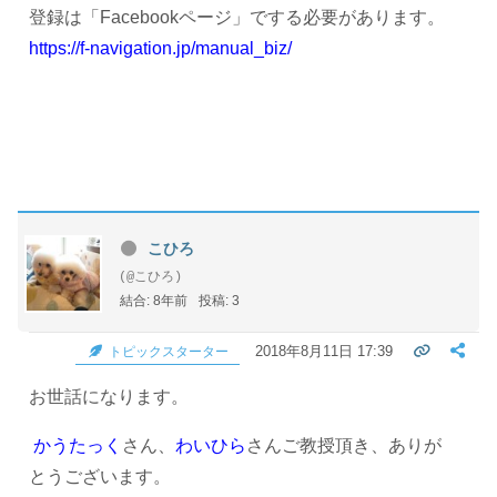
登録は「Facebookページ」でする必要があります。
https://f-navigation.jp/manual_biz/
こひろ
(@こひろ)
結合: 8年前
投稿: 3
2018年8月11日 17:39
トピックスターター
お世話になります。
かうたっく
さん、
わいひら
さんご教授頂き、ありが
とうございます。