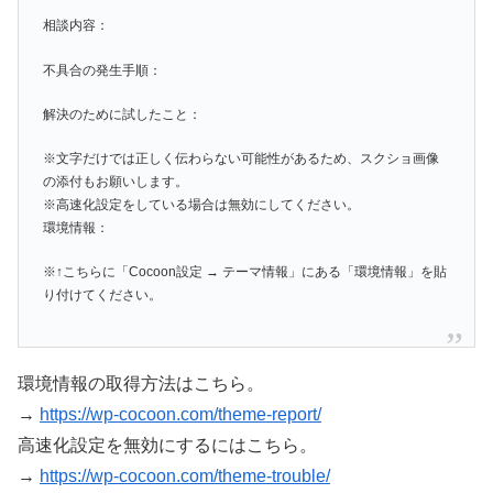
相談内容：
不具合の発生手順：
解決のために試したこと：
※文字だけでは正しく伝わらない可能性があるため、スクショ画像
の添付もお願いします。
※高速化設定をしている場合は無効にしてください。
環境情報：
※↑こちらに「Cocoon設定 → テーマ情報」にある「環境情報」を貼
り付けてください。
環境情報の取得方法はこちら。
→
https://wp-cocoon.com/theme-report/
高速化設定を無効にするにはこちら。
→
https://wp-cocoon.com/theme-trouble/