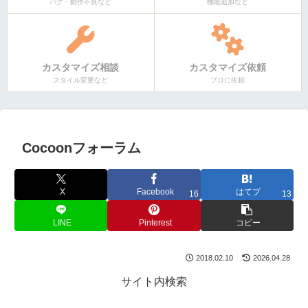
バグ・動作不良など
機能追加など
カスタマイズ相談
カスタマイズ依頼
スタイル変更など
プロに依頼
Cocoonフォーラム
X
Facebook
はてブ
16
13
LINE
Pinterest
コピー
2018.02.10
2026.04.28
サイト内検索