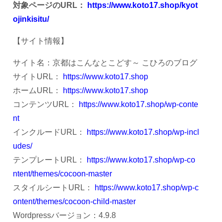
対象ページのURL：
https://www.koto17.shop/kyot
ojinkisitu/
【サイト情報】
サイト名：京都はこんなとこどす～ こひろのブログ
サイトURL：
https://www.koto17.shop
ホームURL：
https://www.koto17.shop
コンテンツURL：
https://www.koto17.shop/wp-conte
nt
インクルードURL：
https://www.koto17.shop/wp-incl
udes/
テンプレートURL：
https://www.koto17.shop/wp-co
ntent/themes/cocoon-master
スタイルシートURL：
https://www.koto17.shop/wp-c
ontent/themes/cocoon-child-master
Wordpressバージョン：4.9.8