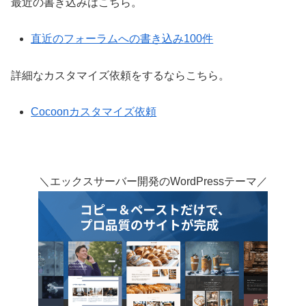
最近の書き込みはこちら。
直近のフォーラムへの書き込み100件
詳細なカスタマイズ依頼をするならこちら。
Cocoonカスタマイズ依頼
＼エックスサーバー開発のWordPressテーマ／