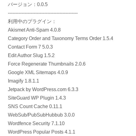
バージョン：0.0.5
----------------------------------------------
利用中のプラグイン：
Akismet Anti-Spam 4.0.8
Category Order and Taxonomy Terms Order 1.5.4
Contact Form 7 5.0.3
Edit Author Slug 1.5.2
Force Regenerate Thumbnails 2.0.6
Google XML Sitemaps 4.0.9
Imagify 1.8.1.1
Jetpack by WordPress.com 6.3.3
SiteGuard WP Plugin 1.4.3
SNS Count Cache 0.11.1
WebSub/PubSubHubbub 3.0.0
Wordfence Security 7.1.10
WordPress Popular Posts 4.1.1