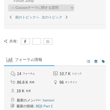
Forum Jump:
前のトピックへ
次のトピック
共有:
フォーラム情報
14
10.7 K
フォーラム
トピック
86.8 K
96
投稿
オンライン
16 K
会員
最新のメンバー:
hamiuri
最新の投稿:
雑談 Part 2