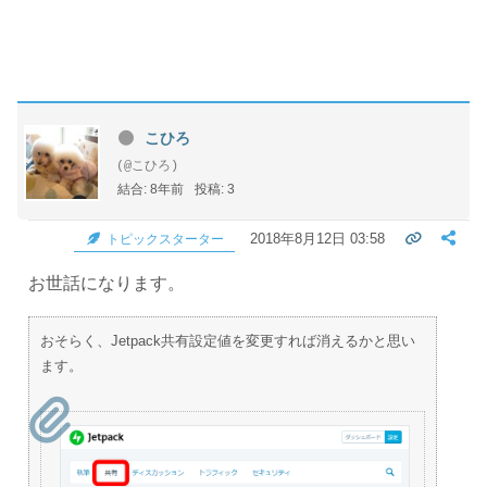
こひろ
(@こひろ)
結合: 8年前
投稿: 3
2018年8月12日 03:58
トピックスターター
お世話になります。
おそらく、Jetpack共有設定値を変更すれば消えるかと思い
ます。