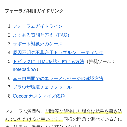
フォーラム利用ガイドリンク
フォーラムガイドライン
よくある質問と答え（FAQ）
サポート対象外のケース
原因不明の不具合用トラブルシューティング
トピックにHTMLを貼り付ける方法
（推奨ツール：
notepad.pw
）
真っ白画面でのエラーメッセージの確認方法
ブラウザ環境チェックツール
Cocoonカスタマイズ依頼
フォーラム質問後、
問題等が解決した場合は結果を書き込
んでいただけると幸いです。
同様の問題で調べている方に