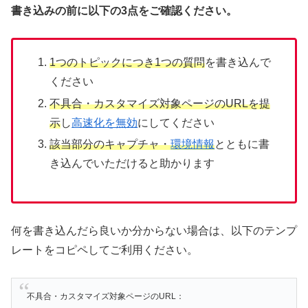
書き込みの前に以下の3点をご確認ください。
1つのトピックにつき1つの質問
を書き込んで
ください
不具合・カスタマイズ対象ページのURLを提
示
し
高速化を無効
にしてください
該当部分のキャプチャ・
環境情報
とともに書
き込んでいただけると助かります
何を書き込んだら良いか分からない場合は、以下のテンプ
レートをコピペしてご利用ください。
不具合・カスタマイズ対象ページのURL：