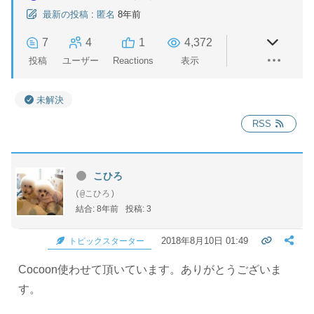
最新の投稿
:
匿名
8年前
7
4
1
4,372
投稿
ユーザー
Reactions
表示
未解決
RSS
こひろ
(@こひろ)
結合: 8年前
投稿: 3
2018年8月10日 01:49
トピックスターター
Cocoon使わせて頂いています。ありがとうございま
す。