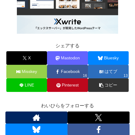
シェアする
X
Mastodon
Bluesky
Misskey
Facebook
はてブ
16
13
LINE
Pinterest
コピー
わいひらをフォローする