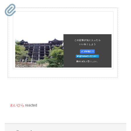
わいひら
reacted