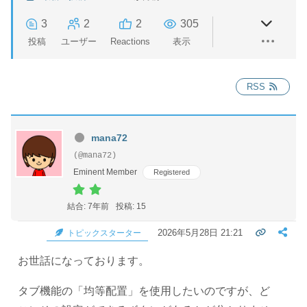
3
2
2
305
投稿
ユーザー
Reactions
表示
RSS
mana72
(@mana72)
Eminent Member
Registered
結合: 7年前
投稿: 15
2026年5月28日 21:21
トピックスターター
お世話になっております。
タブ機能の「均等配置」を使用したいのですが、ど