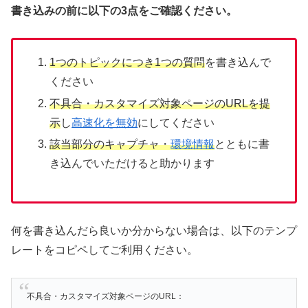
書き込みの前に以下の3点をご確認ください。
1つのトピックにつき1つの質問
を書き込んで
ください
不具合・カスタマイズ対象ページのURLを提
示
し
高速化を無効
にしてください
該当部分のキャプチャ・
環境情報
とともに書
き込んでいただけると助かります
何を書き込んだら良いか分からない場合は、以下のテンプ
レートをコピペしてご利用ください。
不具合・カスタマイズ対象ページのURL：