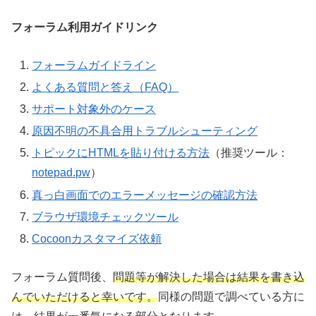
フォーラム利用ガイドリンク
フォーラムガイドライン
よくある質問と答え（FAQ）
サポート対象外のケース
原因不明の不具合用トラブルシューティング
トピックにHTMLを貼り付ける方法
（推奨ツール：
notepad.pw
）
真っ白画面でのエラーメッセージの確認方法
ブラウザ環境チェックツール
Cocoonカスタマイズ依頼
フォーラム質問後、
問題等が解決した場合は結果を書き込
んでいただけると幸いです。
同様の問題で調べている方に