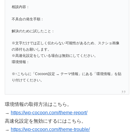
相談内容：
不具合の発生手順：
解決のために試したこと：
※文字だけでは正しく伝わらない可能性があるため、スクショ画像
の添付もお願いします。
※高速化設定をしている場合は無効にしてください。
環境情報：
※↑こちらに「Cocoon設定 → テーマ情報」にある「環境情報」を貼
り付けてください。
環境情報の取得方法はこちら。
→
https://wp-cocoon.com/theme-report/
高速化設定を無効にするにはこちら。
→
https://wp-cocoon.com/theme-trouble/