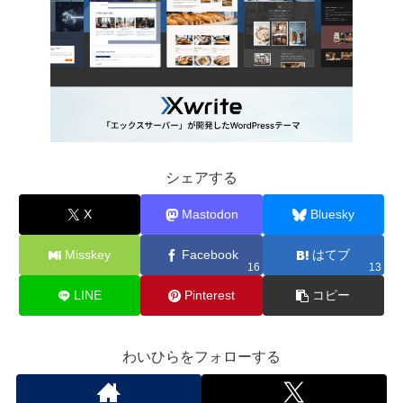
シェアする
X
Mastodon
Bluesky
Misskey
Facebook
はてブ
16
13
LINE
Pinterest
コピー
わいひらをフォローする