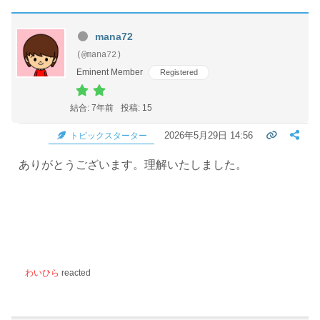
mana72
(@mana72)
Eminent Member
Registered
結合: 7年前
投稿: 15
2026年5月29日 14:56
トピックスターター
ありがとうございます。理解いたしました。
わいひら
reacted