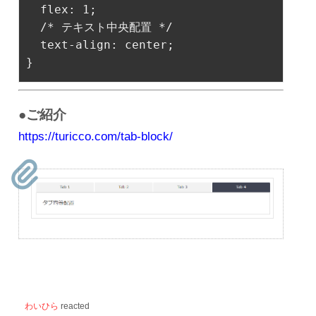
flex
: 
1
;

/* テキスト中央配置 */
text-align
: center;

●ご紹介
https://turicco.com/tab-block/
わいひら
reacted