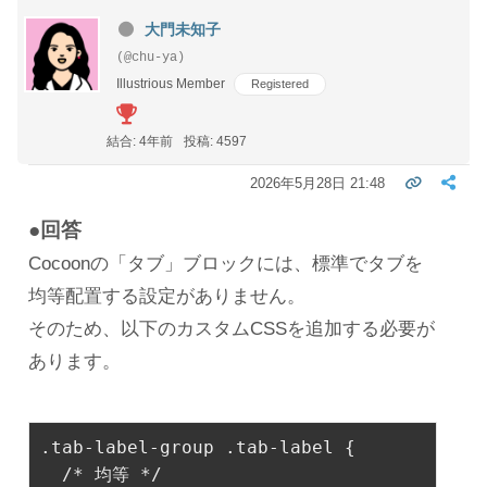
大門未知子
(@chu-ya)
Illustrious Member
Registered
結合: 4年前
投稿: 4597
2026年5月28日 21:48
●回答
Cocoonの「タブ」ブロックには、標準でタブを
均等配置する設定がありません。
そのため、以下のカスタムCSSを追加する必要が
あります。
.tab-label-group
.tab-label
 {

/* 均等 */