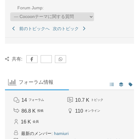
Forum Jump:
前のトピックへ
次のトピック
共有:
フォーラム情報
14
10.7 K
フォーラム
トピック
86.8 K
110
投稿
オンライン
16 K
会員
最新のメンバー:
hamiuri