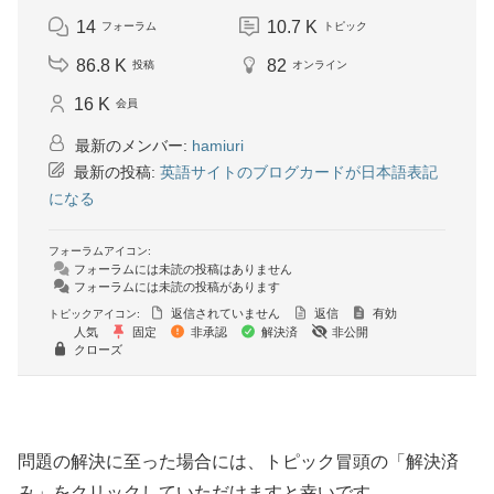
14
10.7 K
フォーラム
トピック
86.8 K
82
投稿
オンライン
16 K
会員
最新のメンバー:
hamiuri
最新の投稿:
英語サイトのブログカードが日本語表記
になる
フォーラムアイコン:
フォーラムには未読の投稿はありません
フォーラムには未読の投稿があります
返信されていません
返信
有効
トピックアイコン:
人気
固定
非承認
解決済
非公開
クローズ
問題の解決に至った場合には、トピック冒頭の「解決済
み」をクリックしていただけますと幸いです。