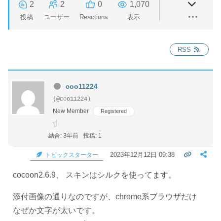
2
2
0
1,070
投稿
ユーザー
Reactions
表示
RSS
coo11224
(@coo11224)
New Member
Registered
結合: 3年前
投稿: 1
2023年12月12日 09:38
トピックスターター
cocoon2.6.9、 スキンはシルクを使ってます。
添付画像の通りなのですが、chrome系ブラウザだけ
なぜか文字が太いです。