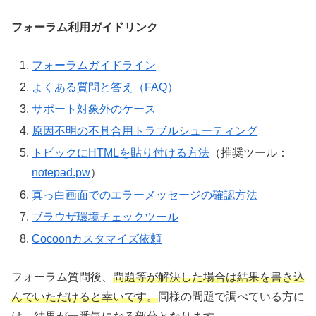
フォーラム利用ガイドリンク
フォーラムガイドライン
よくある質問と答え（FAQ）
サポート対象外のケース
原因不明の不具合用トラブルシューティング
トピックにHTMLを貼り付ける方法
（推奨ツール：
notepad.pw
）
真っ白画面でのエラーメッセージの確認方法
ブラウザ環境チェックツール
Cocoonカスタマイズ依頼
フォーラム質問後、
問題等が解決した場合は結果を書き込
んでいただけると幸いです。
同様の問題で調べている方に