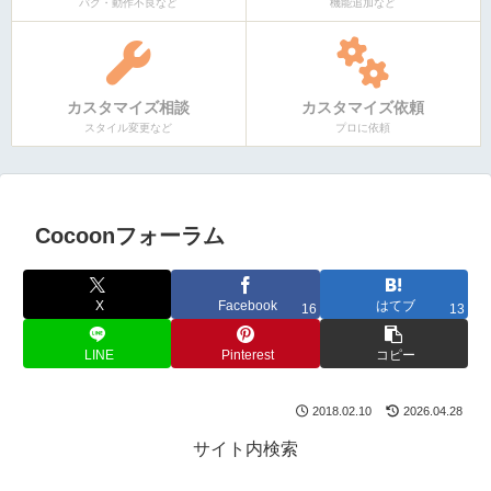
バグ・動作不良など
機能追加など
カスタマイズ相談
カスタマイズ依頼
スタイル変更など
プロに依頼
Cocoonフォーラム
X
Facebook
はてブ
16
13
LINE
Pinterest
コピー
2018.02.10
2026.04.28
サイト内検索