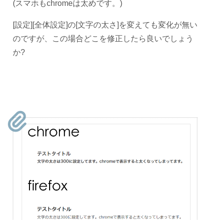
(スマホもchromeは太めです。)
[設定][全体設定]の[
文字の太さ
]を変えても変化が無い
のですが、この場合どこを修正したら良いでしょう
か?