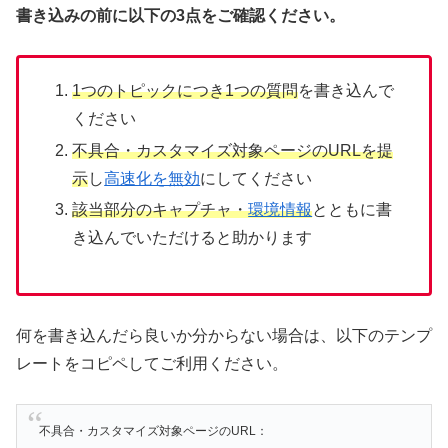
書き込みの前に以下の3点をご確認ください。
1つのトピックにつき1つの質問
を書き込んで
ください
不具合・カスタマイズ対象ページのURLを提
示
し
高速化を無効
にしてください
該当部分のキャプチャ・
環境情報
とともに書
き込んでいただけると助かります
何を書き込んだら良いか分からない場合は、以下のテンプ
レートをコピペしてご利用ください。
不具合・カスタマイズ対象ページのURL：