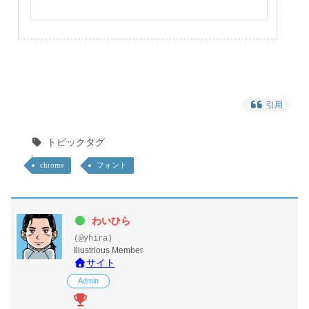
引用
トピックタグ
chrome
フォント
わいひら
(@yhira)
Illustrious Member
サイト
Admin