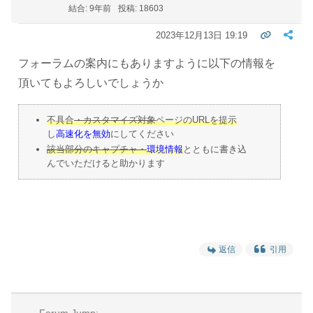
結合: 9年前
投稿: 18603
2023年12月13日 19:19
フォーラムの案内にもありますように以下の情報を
頂いてもよろしいでしょうか
不具合
・カスタマイズ対象
ページのURLを提示
し
高速化を無効
にしてください
該当部分のキャプチャ・
環境情報
とともに書き込
んでいただけると助かります
返信
引用
Forum Jump: