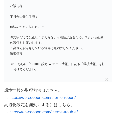
相談内容：
不具合の発生手順：
解決のために試したこと：
※文字だけでは正しく伝わらない可能性があるため、スクショ画像
の添付もお願いします。
※高速化設定をしている場合は無効にしてください。
環境情報：
※↑こちらに「Cocoon設定 → テーマ情報」にある「環境情報」を貼
り付けてください。
環境情報の取得方法はこちら。
→
https://wp-cocoon.com/theme-report/
高速化設定を無効にするにはこちら。
→
https://wp-cocoon.com/theme-trouble/