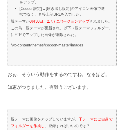
をアップ。
[Cocoon設定]→[吹き出し設定]のアイコン画像で選
択でなく、直接上記URLを入力した。
親テーマが
8月30日、2.7.7にバージョンアップ
されました。
この為、親テーマが更新され、以下（親テーマフォルダー）
にFTPでアップした画像が削除された。
/wp-content/themes/cocoon-master/images
おぉ、そういう動作をするのですね。なるほど。
知恵がつきました。有難うございます。
親テーマに画像をアップしていますが、
子テーマにご自身で
フォルダーを作成し
、登録すればいいのでは？