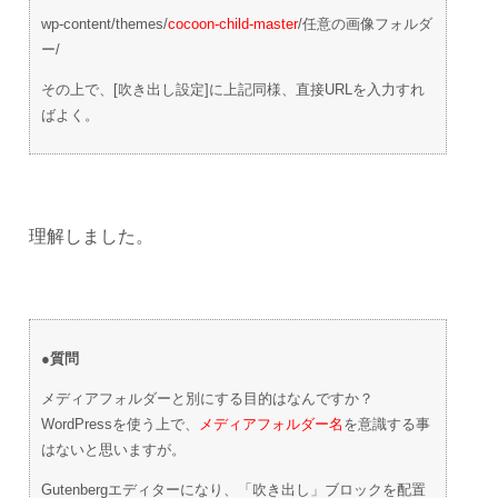
wp-content/themes/
cocoon-child-master
/任意の画像フォルダ
ー/
その上で、[吹き出し設定]に上記同様、直接URLを入力すれ
ばよく。
理解しました。
●質問
メディアフォルダーと別にする目的はなんですか？
WordPressを使う上で、
メディアフォルダー名
を意識する事
はないと思いますが。
Gutenbergエディターになり、「吹き出し」ブロックを配置