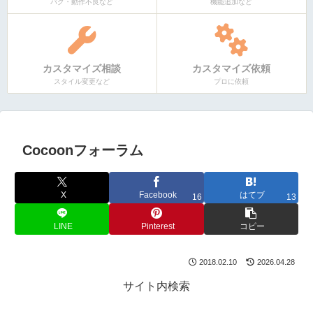
バグ・動作不良など
機能追加など
カスタマイズ相談
カスタマイズ依頼
スタイル変更など
プロに依頼
Cocoonフォーラム
X
Facebook
はてブ
16
13
LINE
Pinterest
コピー
2018.02.10
2026.04.28
サイト内検索