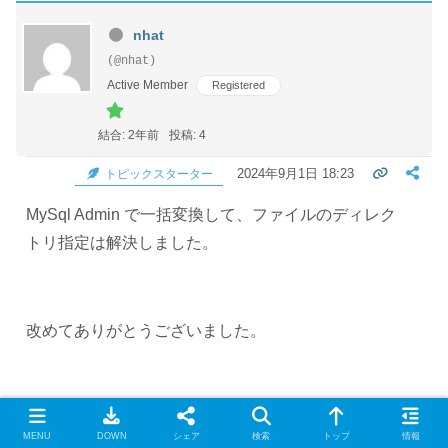
nhat
(@nhat)
Active Member
Registered
結合: 2年前
投稿: 4
2024年9月1日 18:23
トピックスターター
MySql Admin で一括変換して、ファイルのディレク
トリ指定は解決しました。
改めてありがとうございました。
MENU
DOWN
シェア
検索
トップ
情報
わいひら
reacted