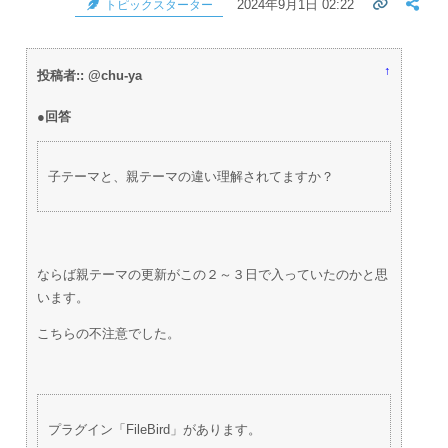
2024年9月1日 02:22
トピックスターター
↑
投稿者:: @chu-ya
●回答
子テーマと、親テーマの違い理解されてますか？
ならば親テーマの更新がこの２～３日で入っていたのかと思
います。
こちらの不注意でした。
プラグイン「FileBird」があります。