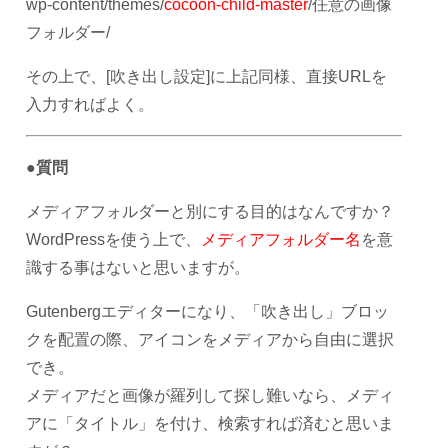
wp-content/themes/
cocoon-child-master
/任意の画像
フォルダー/
その上で、[吹き出し設定]に上記同様、直接URLを
入力すればよく。
●質問
メディアフォルダーと別にする目的はなんですか？
WordPressを使う上で、
メディアフォルダー名
を意
識する事はないと思いますが。
Gutenbergエディターになり、「吹き出し」ブロッ
クを配置の際、アイコンをメディアから自由に選択
でき。
メディアだと画像が羅列して探し難いなら、メディ
アに「タイトル」を付け、検索すれば済むと思いま