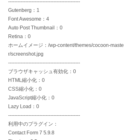
----------------------------------------------
Gutenberg：1
Font Awesome：4
Auto Post Thumbnail：0
Retina：0
ホームイメージ：/wp-content/themes/cocoon-maste
r/screenshot.jpg
----------------------------------------------
ブラウザキャッシュ有効化：0
HTML縮小化：0
CSS縮小化：0
JavaScript縮小化：0
Lazy Load：0
----------------------------------------------
利用中のプラグイン：
Contact Form 7 5.9.8