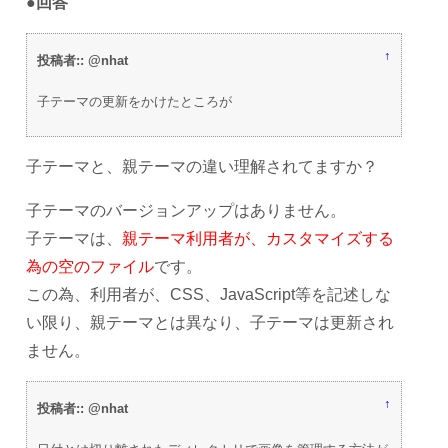
●回答
↑
投稿者:: @nhat
子テーマの更新をかけたところが
子テーマと、親テーマの違い理解されてますか？
子テーマのバージョンアップはありません。
子テーマは、
親テーマ利用者が、カスタマイズする
為の空のファイル
です。
この為、利用者が、CSS、JavaScript等を記述しな
い限り、親テーマとは異なり、子テーマは更新され
ません。
↑
投稿者:: @nhat