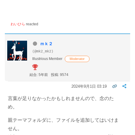
わいひら
reacted
ｍｋ２
(@mk2_mk2)
Illustrious Member
Moderator
結合: 5年前
投稿: 9574
2024年9月1日 03:19
言葉が足りなかったかもしれませんので、念のた
め。
親テーマフォルダに、ファイルを追加してはいけま
せん。