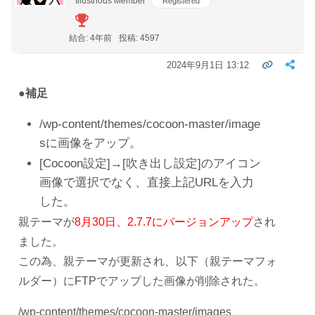
Illustrious Member
Registered
結合: 4年前
投稿: 4597
2024年9月1日 13:12
●補足
/wp-content/themes/cocoon-master/image
sに画像をアップ。
[Cocoon設定]→[吹き出し設定]のアイコン
画像で選択でなく、直接上記URLを入力
した。
親テーマが
8月30日、2.7.7にバージョンアップ
され
ました。
この為、親テーマが更新され、以下（親テーマフォ
ルダー）にFTPでアップした画像が削除された。
/wp-content/themes/cocoon-master/images