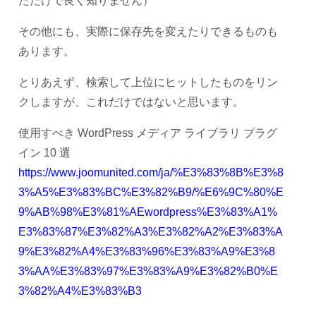
ただけで良く知りません）
その他にも、実際に保存先を変えたりできるものも
あります。
とりあえず、検索して上位にヒットしたものをリン
クしますが、これだけではないと思います。
使用すべき WordPress メディア ライブラリ プラグ
イン 10 選
https://www.joomunited.com/ja/%E3%83%8B%E3%8
3%A5%E3%83%BC%E3%82%B9/%E6%9C%80%E
9%AB%98%E3%81%AEwordpress%E3%83%A1%
E3%83%87%E3%82%A3%E3%82%A2%E3%83%A
9%E3%82%A4%E3%83%96%E3%83%A9%E3%8
3%AA%E3%83%97%E3%83%A9%E3%82%B0%E
3%82%A4%E3%83%B3