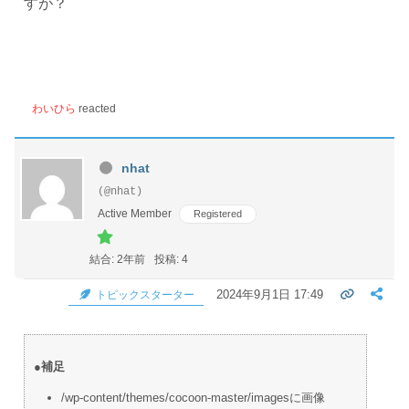
すが？
わいひら
reacted
nhat
(@nhat)
Active Member
Registered
結合: 2年前
投稿: 4
2024年9月1日 17:49
トピックスターター
●補足
/wp-content/themes/cocoon-master/imagesに画像