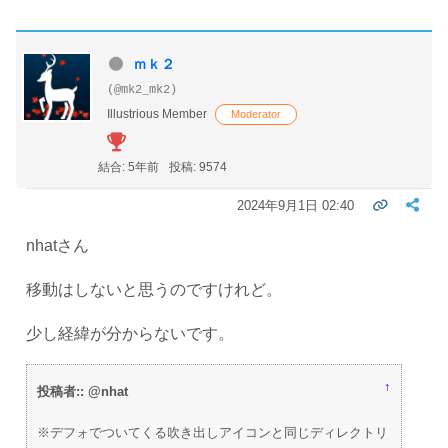
ｍｋ２
(@mk2_mk2)
Illustrious Member
Moderator
結合: 5年前
投稿: 9574
2024年9月1日 02:40
nhatさん
移動はしないと思うのですけれど。
少し経緯が分からないです。
↑
投稿者:: @nhat
※デフォでついてくる吹き出しアイコンと同じディレクトリ