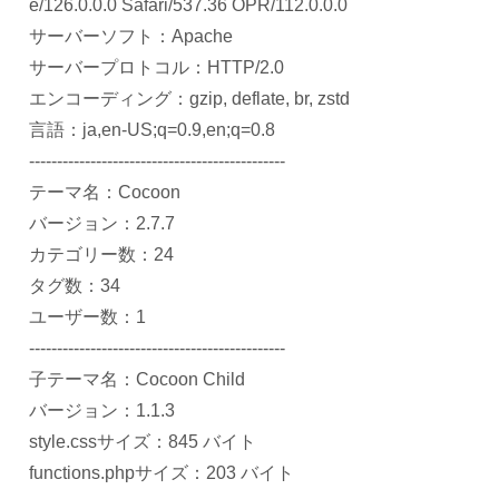
e/126.0.0.0 Safari/537.36 OPR/112.0.0.0
サーバーソフト：Apache
サーバープロトコル：HTTP/2.0
エンコーディング：gzip, deflate, br, zstd
言語：ja,en-US;q=0.9,en;q=0.8
----------------------------------------------
テーマ名：Cocoon
バージョン：2.7.7
カテゴリー数：24
タグ数：34
ユーザー数：1
----------------------------------------------
子テーマ名：Cocoon Child
バージョン：1.1.3
style.cssサイズ：845 バイト
functions.phpサイズ：203 バイト