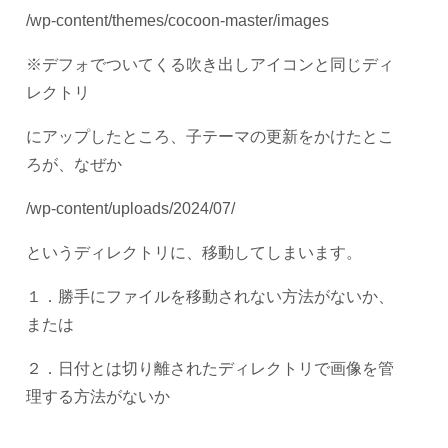
/wp-content/themes/cocoon-master/images
※デフォでついてくる吹き出しアイコンと同じディ
レクトリ
にアップしたところ、子テーマの更新をかけたとこ
ろが、なぜか
/wp-content/uploads/2024/07/
というディレクトリに、移動してしまいます。
１．勝手にファイルを移動されない方法がないか、
または
２．日付とは切り離されたディレクトリで画像を管
理する方法がないか