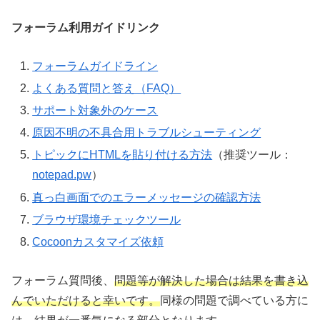
フォーラム利用ガイドリンク
フォーラムガイドライン
よくある質問と答え（FAQ）
サポート対象外のケース
原因不明の不具合用トラブルシューティング
トピックにHTMLを貼り付ける方法
（推奨ツール：
notepad.pw
）
真っ白画面でのエラーメッセージの確認方法
ブラウザ環境チェックツール
Cocoonカスタマイズ依頼
フォーラム質問後、
問題等が解決した場合は結果を書き込
んでいただけると幸いです。
同様の問題で調べている方に