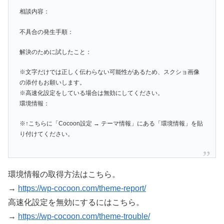
相談内容：
不具合の発生手順：
解決のために試したこと：
※文字だけでは正しく伝わらない可能性があるため、スクショ画像
の添付もお願いします。
※高速化設定をしている場合は無効にしてください。
環境情報：
※↑こちらに「Cocoon設定 → テーマ情報」にある「環境情報」を貼
り付けてください。
環境情報の取得方法はこちら。
→
https://wp-cocoon.com/theme-report/
高速化設定を無効にするにはこちら。
→
https://wp-cocoon.com/theme-trouble/