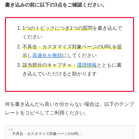
書き込みの前に以下の3点をご確認ください。
1つのトピックにつき1つの質問
を書き込んで
ください
不具合・カスタマイズ対象ページのURLを提
示
し
高速化を無効
にしてください
該当部分のキャプチャ・
環境情報
とともに書
き込んでいただけると助かります
何を書き込んだら良いか分からない場合は、以下のテンプ
レートをコピペしてご利用ください。
不具合・カスタマイズ対象ページのURL：