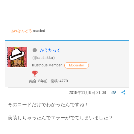
あれはんどろ
reacted
かうたっく
(@kautakku)
Illustrious Member
Moderator
結合: 8年前
投稿: 4770
2018年11月9日 21:08
そのコードだけでわかったんですね！
実装しちゃったんでエラーがでてしまいました ?