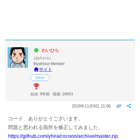
わいひら
(@yhira)
Illustrious Member
サイト
Admin
結合: 9年前
投稿: 18603
2018年11月9日 21:06
コード、ありがとうございます。
問題と思われる箇所を修正してみました。
https://github.com/yhira/cocoon/archive/master.zip