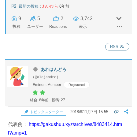
最新の投稿
:
わいひら
8年前
9
5
2
3,742
投稿
ユーザー
Reactions
表示
RSS
あれはんどろ
(@alejandro)
Eminent Member
Registered
結合: 8年前
投稿: 27
2018年11月7日 15:55
トピックスターター
代表例：
https://gakushuu.xyz/archives/8483414.htm
l?amp=1