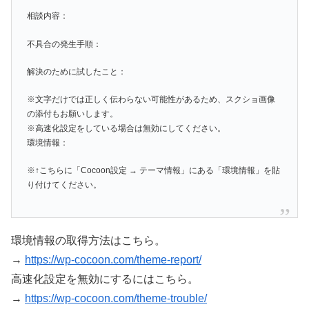
相談内容：
不具合の発生手順：
解決のために試したこと：
※文字だけでは正しく伝わらない可能性があるため、スクショ画像
の添付もお願いします。
※高速化設定をしている場合は無効にしてください。
環境情報：
※↑こちらに「Cocoon設定 → テーマ情報」にある「環境情報」を貼
り付けてください。
環境情報の取得方法はこちら。
→
https://wp-cocoon.com/theme-report/
高速化設定を無効にするにはこちら。
→
https://wp-cocoon.com/theme-trouble/