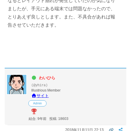
なるとレイアウト崩れが発生していたのが気になり
ましたが、手元にある端末では問題なかったので、
とりあえず良しとします。また、不具合があれば報
告させていただきます。
わいひら
(@yhira)
Illustrious Member
サイト
Admin
結合: 9年前
投稿: 18603
2018年11月11日 22:13