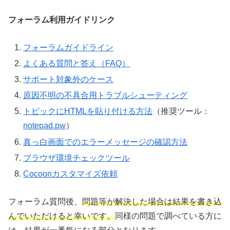
フォーラム利用ガイドリンク
フォーラムガイドライン
よくある質問と答え（FAQ）
サポート対象外のケース
原因不明の不具合用トラブルシューティング
トピックにHTMLを貼り付ける方法
（推奨ツール：
notepad.pw
）
真っ白画面でのエラーメッセージの確認方法
ブラウザ環境チェックツール
Cocoonカスタマイズ依頼
フォーラム質問後、
問題等が解決した場合は結果を書き込
んでいただけると幸いです。
同様の問題で調べている方に