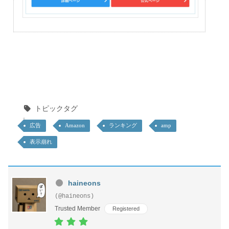
トピックタグ
広告
Amazon
ランキング
amp
表示崩れ
haineons
(@haineons)
Trusted Member
Registered