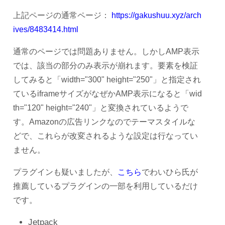
上記ページの通常ページ：
https://gakushuu.xyz/arch
ives/8483414.html
通常のページでは問題ありません。しかしAMP表示
では、該当の部分のみ表示が崩れます。要素を検証
してみると「width="300" height="250"」と指定され
ているiframeサイズがなぜかAMP表示になると「wid
th="120" height="240"」と変換されているようで
す。Amazonの広告リンクなのでテーマスタイルな
どで、これらが改変されるような設定は行なってい
ません。
プラグインも疑いましたが、
こちら
でわいひら氏が
推薦しているプラグインの一部を利用しているだけ
です。
Jetpack