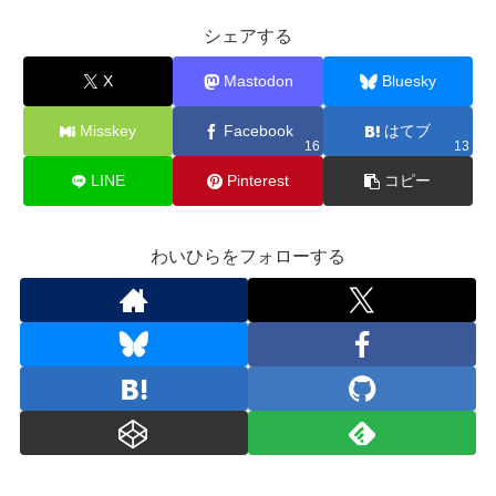
シェアする
X
Mastodon
Bluesky
Misskey
Facebook
はてブ
16
13
LINE
Pinterest
コピー
わいひらをフォローする