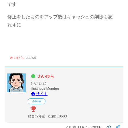
です
修正をしたものをアップ後はキャッシュの削除も忘
れずに
わいひら
reacted
わいひら
(@yhira)
Illustrious Member
サイト
Admin
結合: 9年前
投稿: 18603
2018年11月7日 20:06