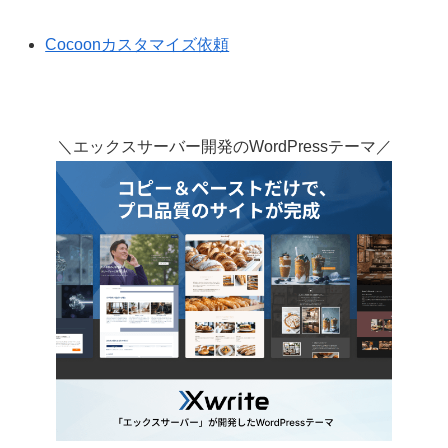
Cocoonカスタマイズ依頼
＼エックスサーバー開発のWordPressテーマ／