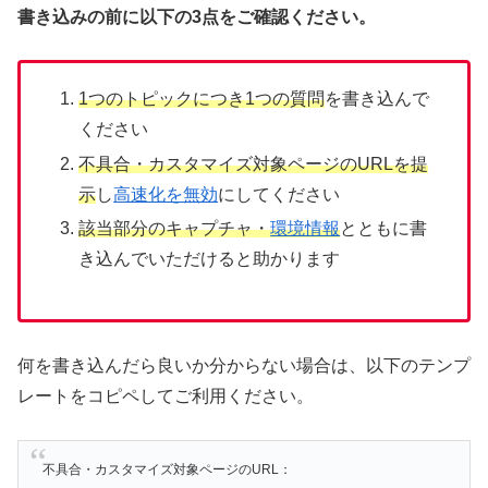
書き込みの前に以下の3点をご確認ください。
1つのトピックにつき1つの質問
を書き込んで
ください
不具合・カスタマイズ対象ページのURLを提
示
し
高速化を無効
にしてください
該当部分のキャプチャ・
環境情報
とともに書
き込んでいただけると助かります
何を書き込んだら良いか分からない場合は、以下のテンプ
レートをコピペしてご利用ください。
不具合・カスタマイズ対象ページのURL：