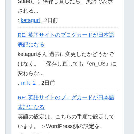
State)」に保存し直したら、英語で表示
される...
:
ketaguri
,
2日前
RE: 英語サイトのブログカードが日本語
表記になる
ketaguriさん 過去に変更したかどうかで
はなく。 「保存し直しても『en_US』に
変わらな...
:
ｍｋ２
,
2日前
RE: 英語サイトのブログカードが日本語
表記になる
英語の設定は、こちらの手順で設定して
います。 ＞WordPress側の設定を、