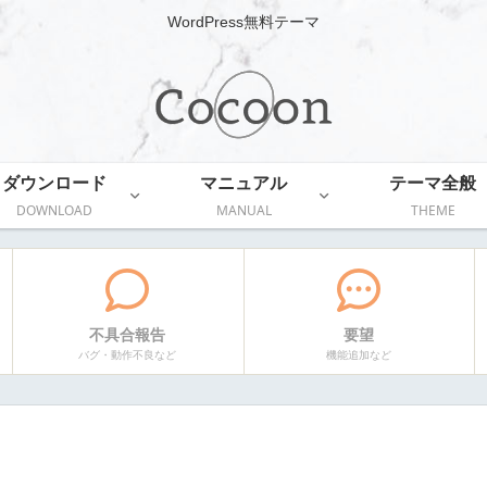
WordPress無料テーマ
ダウンロード
マニュアル
テーマ全般
DOWNLOAD
MANUAL
THEME
不具合報告
要望
バグ・動作不良など
機能追加など