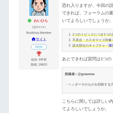
恐れ入りますが、今回の
できれば、フォーラムの案
いてよろしいでしょうか
わいひら
(@yhira)
Illustrious Member
1つのトピックにつき1つの
サイト
不具合・カスタマイズ対象ペ
該当部分のキャプチャ・
環
Admin
あとできれば質問は1つの
結合: 9年前
投稿: 18603
投稿者:: @greenme
・ヘッダーそのものを削除する
こちらに関しては詳しい
てよろしいでしょうか。