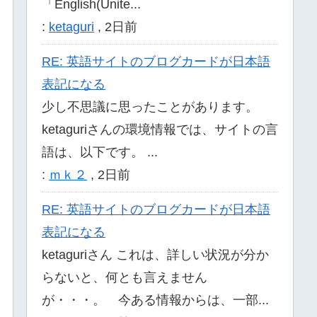
「English(Unite...
:
ketaguri
,
2日前
RE: 英語サイトのブログカードが日本語
表記になる
少し不思議に思ったことがあります。
ketaguriさんの環境情報では、サイトの言
語は、以下です。 ...
:
ｍｋ２
,
2日前
RE: 英語サイトのブログカードが日本語
表記になる
ketaguriさん これは、詳しい状況が分か
らないと、何とも言えません
が・・・。 今ある情報からは、一部...