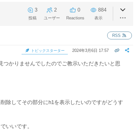
3
2
0
884
投稿
ユーザー
Reactions
表示
RSS
2024年3月6日 17:57
トピックスターター
見つかりませんでしたのでご教示いただきたいと思
削除してその部分にh1を表示したいのですがどうす
けでいいです。