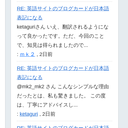
RE: 英語サイトのブログカードが日本語
表記になる
ketaguriさん いえ、翻訳されるようにな
って良かったです。ただ、今回のこと
で、知見は得られましたので...
:
ｍｋ２
,
2日前
RE: 英語サイトのブログカードが日本語
表記になる
@mk2_mk2 さん こんなシンプルな理由
だったとは、私も驚きました。 この度
は、丁寧にアドバイスし...
:
ketaguri
,
2日前
RE: 英語サイトのブログカードが日本語