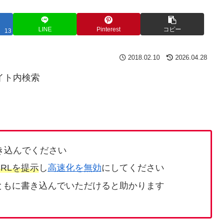
LINE
Pinterest
コピー
13
2018.02.10
2026.04.28
イト内検索
き込んでください
RLを提示
し
高速化を無効
にしてください
ともに書き込んでいただけると助かります