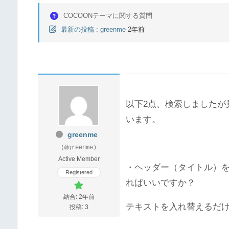
COCOONテーマに関する質問
最新の投稿
:
greenme
2年前
以下2点、検索しましたが
います。
greenme
(@greenme)
Active Member
・ヘッダー（タイトル）を
Registered
ればいいですか？
結合: 2年前
テキストを入れ替えるだ
投稿: 3