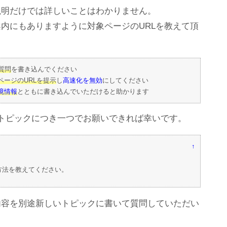
説明だけでは詳しいことはわかりません。
内にもありますように対象ページのURLを教えて頂
。
質問
を書き込んでください
ージのURLを提示
し
高速化を無効
にしてください
境情報
とともに書き込んでいただけると助かります
トピックにつき一つでお願いできれば幸いです。
↑
方法を教えてください。
内容を別途新しいトピックに書いて質問していただい