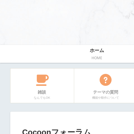
ホーム
HOME
雑談
テーマの質問
なんでもOK
機能や動作について
Cocoonフォーラム