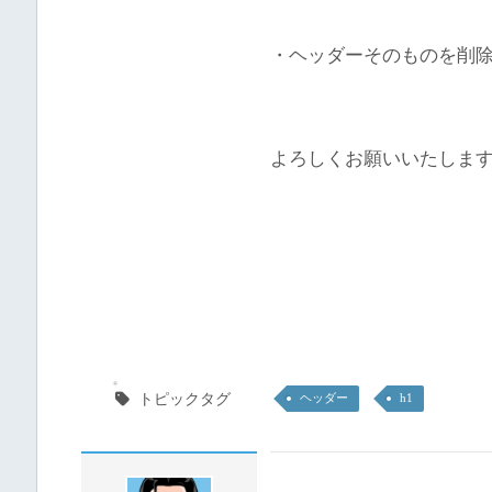
・ヘッダーそのものを削
よろしくお願いいたしま
トピックタグ
ヘッダー
h1