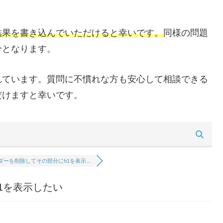
結果を書き込んでいただけると幸いです。
同様の問題
分となります。
れています。質問に不慣れな方も安心して相談できる
だけますと幸いです。
ダーを削除してその部分にh1を表示...
1を表示したい