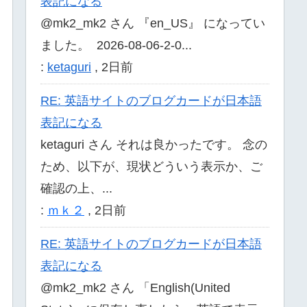
表記になる
@mk2_mk2 さん 『en_US』 になってい
ました。 2026-08-06-2-0...
:
ketaguri
,
2日前
RE: 英語サイトのブログカードが日本語
表記になる
ketaguri さん それは良かったです。 念の
ため、以下が、現状どういう表示か、ご
確認の上、...
:
ｍｋ２
,
2日前
RE: 英語サイトのブログカードが日本語
表記になる
@mk2_mk2 さん 「English(United