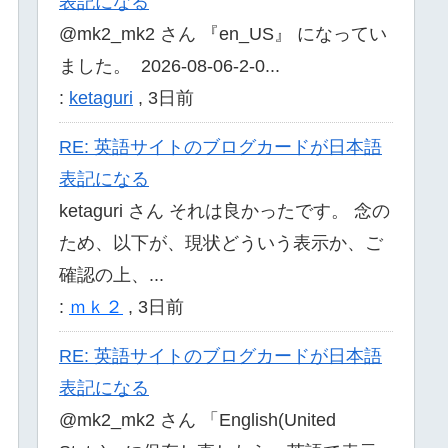
表記になる
@mk2_mk2 さん 『en_US』 になってい
ました。 2026-08-06-2-0...
:
ketaguri
,
3日前
RE: 英語サイトのブログカードが日本語
表記になる
ketaguri さん それは良かったです。 念の
ため、以下が、現状どういう表示か、ご
確認の上、...
:
ｍｋ２
,
3日前
RE: 英語サイトのブログカードが日本語
表記になる
@mk2_mk2 さん 「English(United