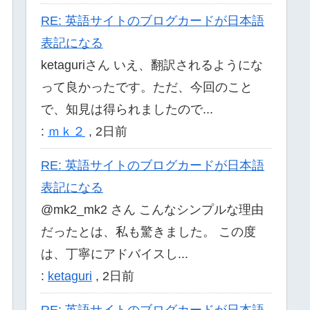
RE: 英語サイトのブログカードが日本語
表記になる
ketaguriさん いえ、翻訳されるようにな
って良かったです。ただ、今回のこと
で、知見は得られましたので...
:
ｍｋ２
,
2日前
RE: 英語サイトのブログカードが日本語
表記になる
@mk2_mk2 さん こんなシンプルな理由
だったとは、私も驚きました。 この度
は、丁寧にアドバイスし...
:
ketaguri
,
2日前
RE: 英語サイトのブログカードが日本語