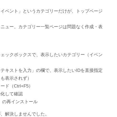
「イベント」というカテゴリーだけが、トップページ
メニュー、カテゴリー一覧ページは問題なく作成・表
チェックボックスで、表示したいカテゴリー（イベン
マテキストを入力」の欄で、表示したいIDを直接指定
ても表示されず）
（Ctrl+F5）
効化して確認
子）の再インストール
が、解決しませんでした。