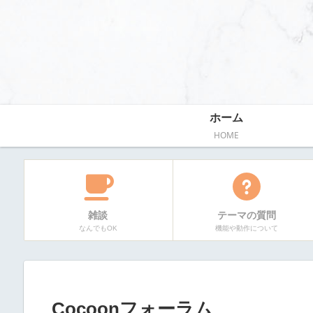
ホーム
HOME
雑談
テーマの質問
なんでもOK
機能や動作について
Cocoonフォーラム