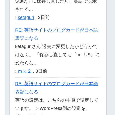
State)」に保存し直したら、英語で表示
される...
:
ketaguri
,
3日前
RE: 英語サイトのブログカードが日本語
表記になる
ketaguriさん 過去に変更したかどうかで
はなく。 「保存し直しても『en_US』に
変わらな...
:
ｍｋ２
,
3日前
RE: 英語サイトのブログカードが日本語
表記になる
英語の設定は、こちらの手順で設定して
います。 ＞WordPress側の設定を、