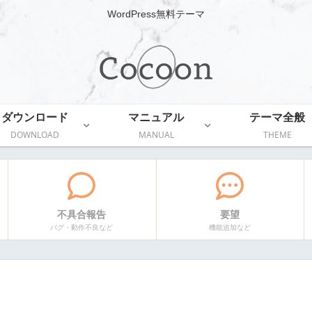
WordPress無料テーマ
ダウンロード
マニュアル
テーマ全般
DOWNLOAD
MANUAL
THEME
不具合報告
要望
バグ・動作不良など
機能追加など