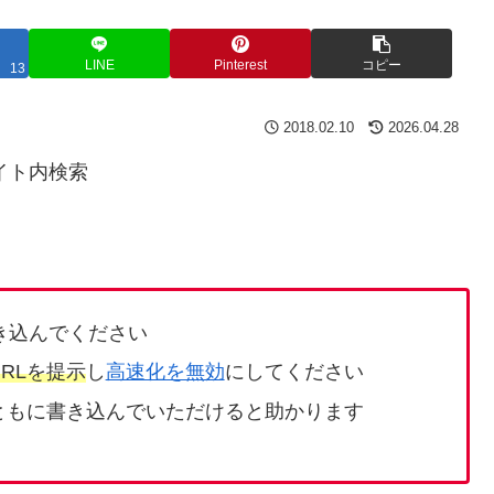
LINE
Pinterest
コピー
13
2018.02.10
2026.04.28
イト内検索
き込んでください
RLを提示
し
高速化を無効
にしてください
ともに書き込んでいただけると助かります