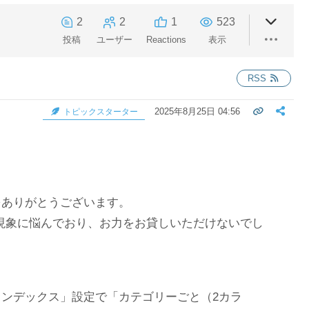
2
2
1
523
投稿
ユーザー
Reactions
表示
RSS
2025年8月25日 04:56
トピックスターター
をありがとうございます。
解な現象に悩んでおり、お力をお貸しいただけないでし
ンデックス」設定で「カテゴリーごと（2カラ