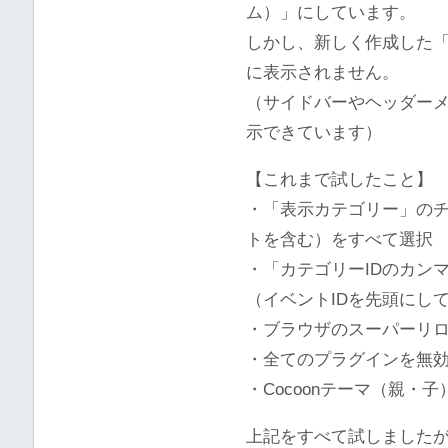
ム）」にしています。
しかし、新しく作成した
に表示されません。
（サイドバーやヘッダー
示できています）
【これまで試したこと】
・「表示カテゴリー」の
トを含む）をすべて選択
・「カテゴリーIDのカン
（イベントIDを先頭にし
・ブラウザのスーパーリロード
・全てのプラグインを無
・Cocoonテーマ（親・
上記をすべて試しました