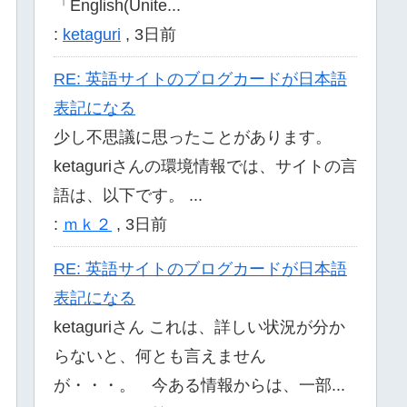
「English(Unite...
:
ketaguri
,
3日前
RE: 英語サイトのブログカードが日本語
表記になる
少し不思議に思ったことがあります。
ketaguriさんの環境情報では、サイトの言
語は、以下です。 ...
:
ｍｋ２
,
3日前
RE: 英語サイトのブログカードが日本語
表記になる
ketaguriさん これは、詳しい状況が分か
らないと、何とも言えません
が・・・。 今ある情報からは、一部...