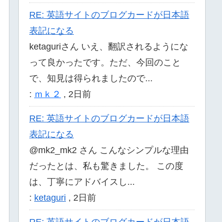
RE: 英語サイトのブログカードが日本語
表記になる
ketaguriさん いえ、翻訳されるようにな
って良かったです。ただ、今回のこと
で、知見は得られましたので...
:
ｍｋ２
,
2日前
RE: 英語サイトのブログカードが日本語
表記になる
@mk2_mk2 さん こんなシンプルな理由
だったとは、私も驚きました。 この度
は、丁寧にアドバイスし...
:
ketaguri
,
2日前
RE: 英語サイトのブログカードが日本語