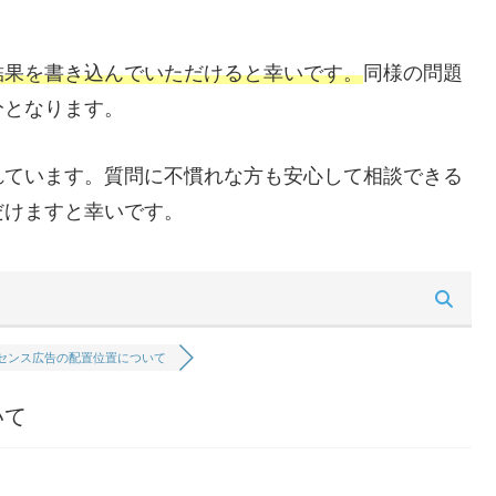
結果を書き込んでいただけると幸いです。
同様の問題
分となります。
れています。質問に不慣れな方も安心して相談できる
だけますと幸いです。
センス広告の配置位置について
いて