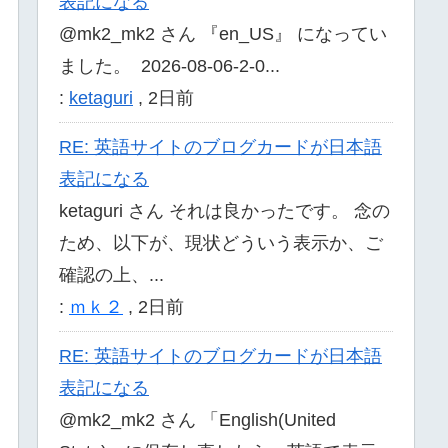
表記になる
@mk2_mk2 さん 『en_US』 になってい
ました。 2026-08-06-2-0...
:
ketaguri
,
2日前
RE: 英語サイトのブログカードが日本語
表記になる
ketaguri さん それは良かったです。 念の
ため、以下が、現状どういう表示か、ご
確認の上、...
:
ｍｋ２
,
2日前
RE: 英語サイトのブログカードが日本語
表記になる
@mk2_mk2 さん 「English(United