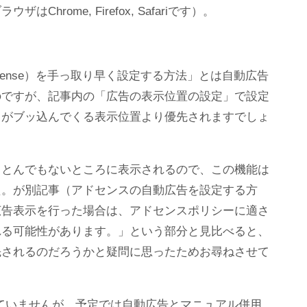
Chrome, Firefox, Safariです）。
Sense）を手っ取り早く設定する方法」とは自動広告
のですが、記事内の「広告の表示位置の設定」で設定
スがブッ込んでくる表示位置より優先されますでしょ
々とんでもないところに表示されるので、この機能は
た。が別記事（アドセンスの自動広告を設定する方
広告表示を行った場合は、アドセンスポリシーに適さ
れる可能性があります。」という部分と見比べると、
先されるのだろうかと疑問に思ったためお尋ねさせて
入していませんが、予定では自動広告とマニュアル併用