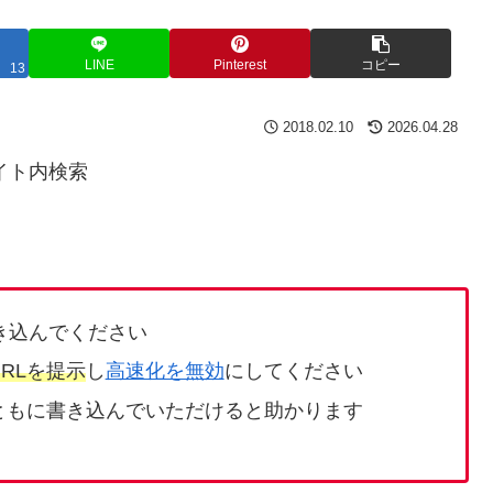
LINE
Pinterest
コピー
13
2018.02.10
2026.04.28
イト内検索
き込んでください
RLを提示
し
高速化を無効
にしてください
ともに書き込んでいただけると助かります