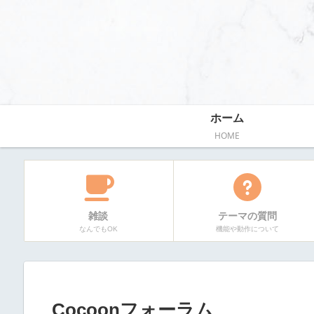
ホーム
HOME
雑談
テーマの質問
なんでもOK
機能や動作について
Cocoonフォーラム