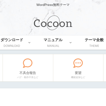
WordPress無料テーマ
ダウンロード
マニュアル
テーマ全般
DOWNLOAD
MANUAL
THEME
不具合報告
要望
バグ・動作不良など
機能追加など