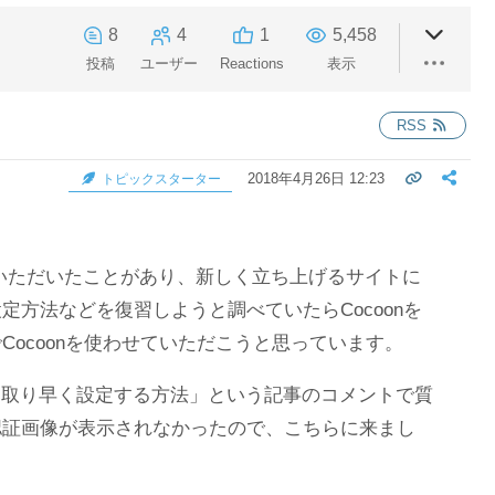
8
4
1
5,458
投稿
ユーザー
Reactions
表示
RSS
2018年4月26日 12:23
トピックスターター
使わせていただいたことがあり、新しく立ち上げるサイトに
定方法などを復習しようと調べていたらCocoonを
Cocoonを使わせていただこうと思っています。
を手っ取り早く設定する方法」という記事のコメントで質
認証画像が表示されなかったので、こちらに来まし