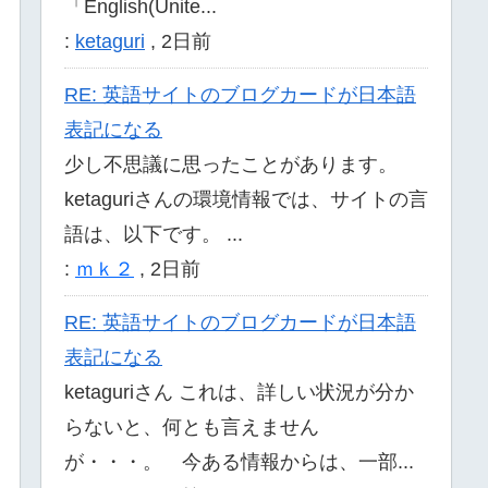
「English(Unite...
:
ketaguri
,
2日前
RE: 英語サイトのブログカードが日本語
表記になる
少し不思議に思ったことがあります。
ketaguriさんの環境情報では、サイトの言
語は、以下です。 ...
:
ｍｋ２
,
2日前
RE: 英語サイトのブログカードが日本語
表記になる
ketaguriさん これは、詳しい状況が分か
らないと、何とも言えません
が・・・。 今ある情報からは、一部...