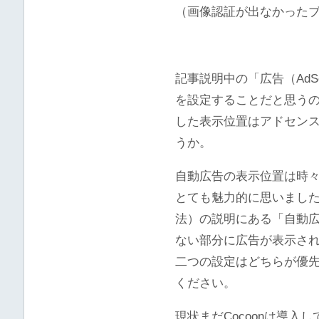
（画像認証が出なかったブラウザは
記事説明中の「広告（Ad
を設定することだと思う
した表示位置はアドセン
うか。
自動広告の表示位置は時
とても魅力的に思いまし
法）の説明にある「自動
ない部分に広告が表示さ
二つの設定はどちらが優
ください。
現状まだCocoonは導