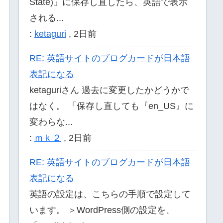
State)」に保存し直したら、英語で表示
される...
:
ketaguri
,
2日前
RE: 英語サイトのブログカードが日本語
表記になる
ketaguriさん 過去に変更したかどうかで
はなく。 「保存し直しても『en_US』に
変わらな...
:
ｍｋ２
,
2日前
RE: 英語サイトのブログカードが日本語
表記になる
英語の設定は、こちらの手順で設定して
います。 ＞WordPress側の設定を、