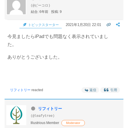
(@ピーコロ)
結合: 6年前
投稿: 9
2021年1月20日 22:01
トピックスターター
今見ましたらiPadでも問題なく表示されていまし
た。
ありがとうございました。
リフィトリー
reacted
返信
引用
リフィトリー
(@leafytree)
Illustrious Member
Moderator