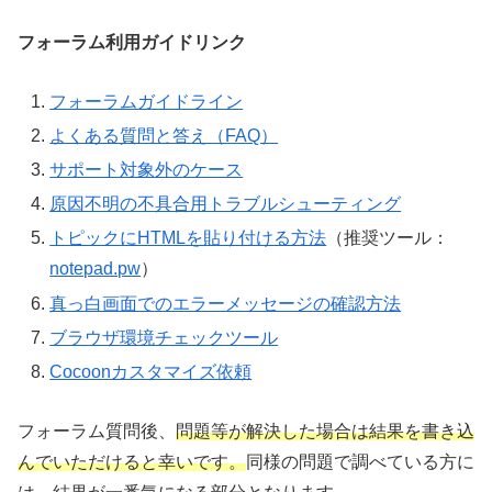
フォーラム利用ガイドリンク
フォーラムガイドライン
よくある質問と答え（FAQ）
サポート対象外のケース
原因不明の不具合用トラブルシューティング
トピックにHTMLを貼り付ける方法
（推奨ツール：
notepad.pw
）
真っ白画面でのエラーメッセージの確認方法
ブラウザ環境チェックツール
Cocoonカスタマイズ依頼
フォーラム質問後、
問題等が解決した場合は結果を書き込
んでいただけると幸いです。
同様の問題で調べている方に