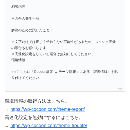
相談内容：
不具合の発生手順：
解決のために試したこと：
※文字だけでは正しく伝わらない可能性があるため、スクショ画像
の添付もお願いします。
※高速化設定をしている場合は無効にしてください。
環境情報：
※↑こちらに「Cocoon設定 → テーマ情報」にある「環境情報」を貼
り付けてください。
環境情報の取得方法はこちら。
→
https://wp-cocoon.com/theme-report/
高速化設定を無効にするにはこちら。
→
https://wp-cocoon.com/theme-trouble/