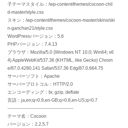
子テーマスタイル：/wp-content/themes/cocoon-chil
d-master/style.css
スキン：/wp-content/themes/cocoon-master/skins/ski
n-ganchan21/style.css
WordPressバージョン：5.6
PHPバージョン：7.4.13
ブラウザ：Mozilla/5.0 (Windows NT 10.0; Win64; x6
4) AppleWebKit/537.36 (KHTML, like Gecko) Chrom
e/87.0.4280.141 Safari/537.36 Edg/87.0.664.75
サーバーソフト：Apache
サーバープロトコル：HTTP/2.0
エンコーディング：br, gzip, deflate
言語：ja,en;q=0.9,en-GB;q=0.8,en-US;q=0.7
----------------------------------------------
テーマ名：Cocoon
バージョン：2.2.5.7