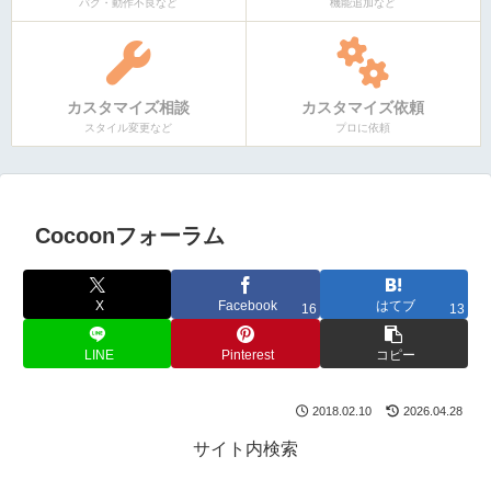
バグ・動作不良など
機能追加など
カスタマイズ相談
カスタマイズ依頼
スタイル変更など
プロに依頼
Cocoonフォーラム
X
Facebook
はてブ
16
13
LINE
Pinterest
コピー
2018.02.10
2026.04.28
サイト内検索