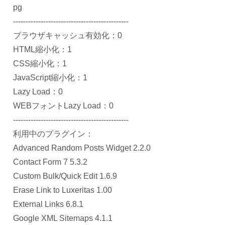
pg
----------------------------------------------
ブラウザキャッシュ有効化：0
HTML縮小化：1
CSS縮小化：1
JavaScript縮小化：1
Lazy Load：0
WEBフォントLazy Load：0
----------------------------------------------
利用中のプラグイン：
Advanced Random Posts Widget 2.2.0
Contact Form 7 5.3.2
Custom Bulk/Quick Edit 1.6.9
Erase Link to Luxeritas 1.00
External Links 6.8.1
Google XML Sitemaps 4.1.1