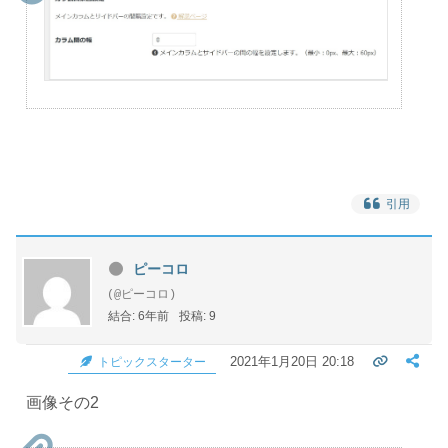
引用
ピーコロ
(@ピーコロ)
結合: 6年前
投稿: 9
2021年1月20日 20:18
トピックスターター
画像その2