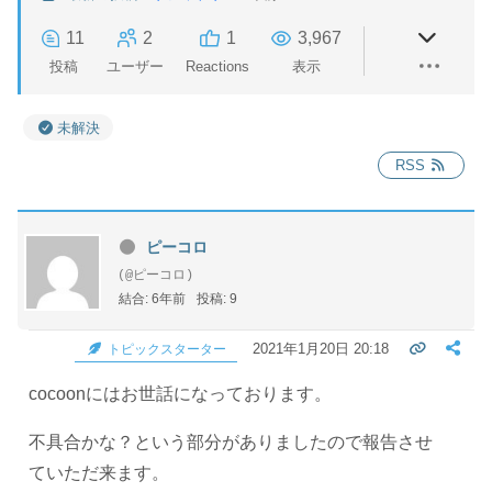
11
2
1
3,967
投稿
ユーザー
Reactions
表示
未解決
RSS
ピーコロ
(@ピーコロ)
結合: 6年前
投稿: 9
2021年1月20日 20:18
トピックスターター
cocoonにはお世話になっております。
不具合かな？という部分がありましたので報告させ
ていただ来ます。