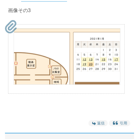
画像その3
返信
引用