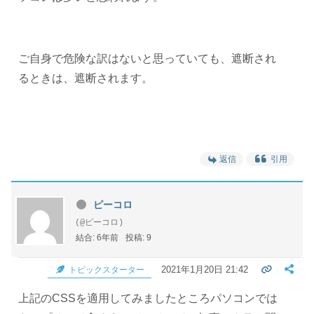
ご自身で危険な訳はないと思っていても、遮断され
るときは、遮断されます。
返信
引用
ピーコロ
(@ピーコロ)
結合: 6年前
投稿: 9
2021年1月20日 21:42
トピックスターター
上記のCSSを適用してみましたところパソコンでは