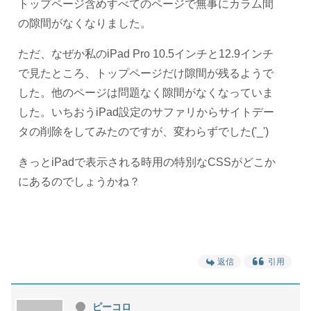
トップページ含めすべてのページで無事にカラム間
の隙間がなくなりました。
ただ、なぜか私のiPad Pro 10.5インチと12.9インチ
で見たところ、トップページだけ隙間が残るようで
した。他のページは問題なく隙間がなくなっていま
した。いちおうiPad設定のサファリからサイトデー
タの削除をしてみたのですが、変わらずでした('_')
きっとiPadで表示される時用の特別なCSSがどこか
にあるのでしょうかね？
返信
引用
ピーコロ