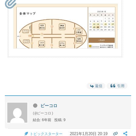
返信
引用
ピーコロ
(@ピーコロ)
結合: 6年前
投稿: 9
2021年1月20日 20:19
トピックスターター