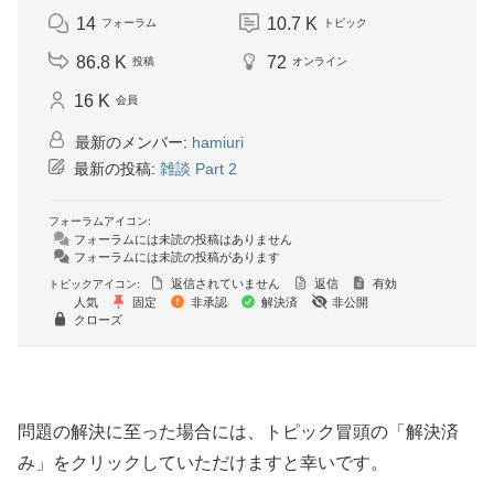
14
10.7 K
フォーラム
トピック
86.8 K
72
投稿
オンライン
16 K
会員
最新のメンバー:
hamiuri
最新の投稿:
雑談 Part 2
フォーラムアイコン:
フォーラムには未読の投稿はありません
フォーラムには未読の投稿があります
返信されていません
返信
有効
トピックアイコン:
人気
固定
非承認
解決済
非公開
クローズ
問題の解決に至った場合には、トピック冒頭の「解決済
み」をクリックしていただけますと幸いです。