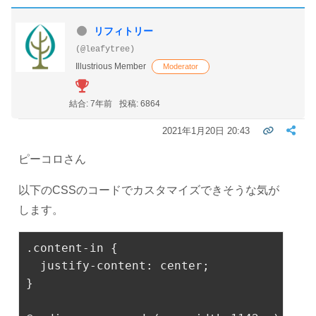
リフィトリー
(@leafytree)
Illustrious Member
Moderator
結合: 7年前
投稿: 6864
2021年1月20日 20:43
ピーコロさん
以下のCSSのコードでカスタマイズできそうな気が
します。
.content-in
 {
justify-content
: center;
}