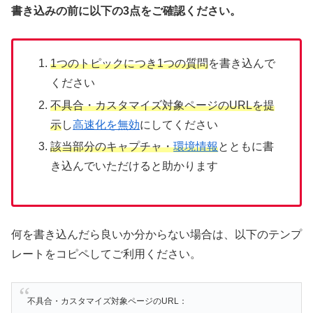
書き込みの前に以下の3点をご確認ください。
1つのトピックにつき1つの質問
を書き込んで
ください
不具合・カスタマイズ対象ページのURLを提
示
し
高速化を無効
にしてください
該当部分のキャプチャ・
環境情報
とともに書
き込んでいただけると助かります
何を書き込んだら良いか分からない場合は、以下のテンプ
レートをコピペしてご利用ください。
不具合・カスタマイズ対象ページのURL：