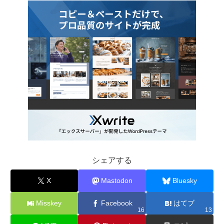
シェアする
X
Mastodon
Bluesky
Misskey
Facebook
はてブ
16
13