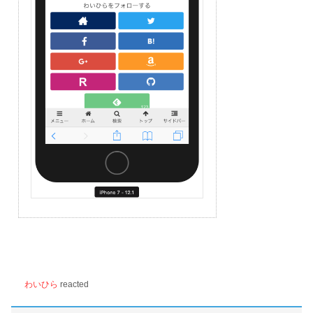
わいひら
reacted