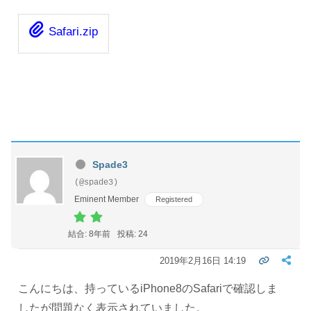
Safari.zip
Spade3
(@spade3)
Eminent Member
Registered
結合: 8年前
投稿: 24
2019年2月16日 14:19
こんにちは、持っているiPhone8のSafariで確認しま
したが問題なく表示されていました。