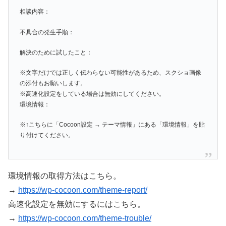
相談内容：
不具合の発生手順：
解決のために試したこと：
※文字だけでは正しく伝わらない可能性があるため、スクショ画像
の添付もお願いします。
※高速化設定をしている場合は無効にしてください。
環境情報：
※↑こちらに「Cocoon設定 → テーマ情報」にある「環境情報」を貼
り付けてください。
環境情報の取得方法はこちら。
→
https://wp-cocoon.com/theme-report/
高速化設定を無効にするにはこちら。
→
https://wp-cocoon.com/theme-trouble/