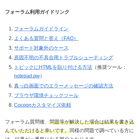
フォーラム利用ガイドリンク
フォーラムガイドライン
よくある質問と答え（FAQ）
サポート対象外のケース
原因不明の不具合用トラブルシューティング
トピックにHTMLを貼り付ける方法
（推奨ツール：
notepad.pw
）
真っ白画面でのエラーメッセージの確認方法
ブラウザ環境チェックツール
Cocoonカスタマイズ依頼
フォーラム質問後、
問題等が解決した場合は結果を書き込
んでいただけると幸いです。
同様の問題で調べている方に