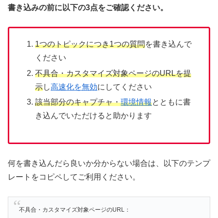
書き込みの前に以下の3点をご確認ください。
1つのトピックにつき1つの質問
を書き込んで
ください
不具合・カスタマイズ対象ページのURLを提
示
し
高速化を無効
にしてください
該当部分のキャプチャ・
環境情報
とともに書
き込んでいただけると助かります
何を書き込んだら良いか分からない場合は、以下のテンプ
レートをコピペしてご利用ください。
不具合・カスタマイズ対象ページのURL：