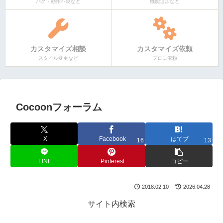
バグ・動作不良など
機能追加など
カスタマイズ相談
カスタマイズ依頼
スタイル変更など
プロに依頼
Cocoonフォーラム
X
Facebook
はてブ
16
13
LINE
Pinterest
コピー
2018.02.10
2026.04.28
サイト内検索