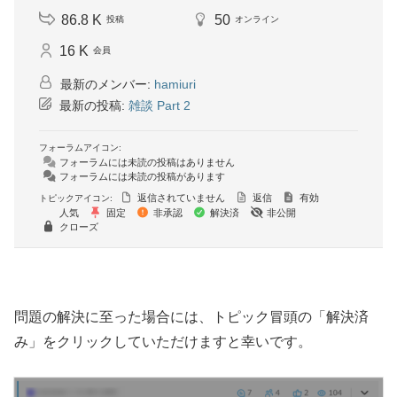
86.8 K
50
投稿
オンライン
16 K
会員
最新のメンバー:
hamiuri
最新の投稿:
雑談 Part 2
フォーラムアイコン:
フォーラムには未読の投稿はありません
フォーラムには未読の投稿があります
返信されていません
返信
有効
トピックアイコン:
人気
固定
非承認
解決済
非公開
クローズ
問題の解決に至った場合には、トピック冒頭の「解決済
み」をクリックしていただけますと幸いです。