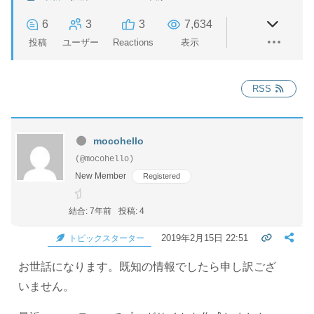
6
3
3
7,634
投稿
ユーザー
Reactions
表示
RSS
mocohello
(@mocohello)
New Member
Registered
結合: 7年前
投稿: 4
2019年2月15日 22:51
トピックスターター
お世話になります。既知の情報でしたら申し訳ござ
いません。