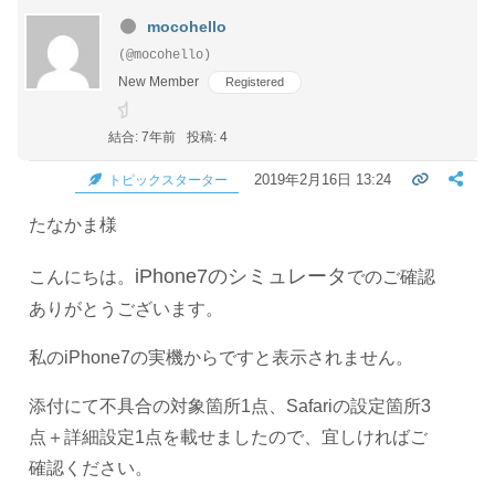
mocohello
(@mocohello)
New Member
Registered
結合: 7年前
投稿: 4
2019年2月16日 13:24
トピックスターター
たなかま様
iPhone7のシミュレータ
こんにちは。
でのご確認
ありがとうございます。
私のiPhone7の実機からですと表示されません。
添付にて不具合の対象箇所1点、Safariの設定箇所3
点＋詳細設定1点を載せましたので、宜しければご
確認ください。