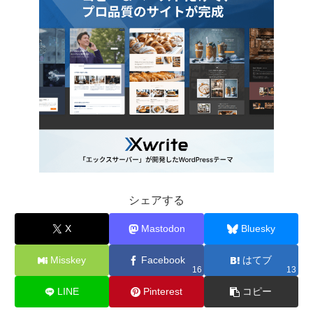
シェアする
X
Mastodon
Bluesky
Misskey
Facebook
はてブ
16
13
LINE
Pinterest
コピー