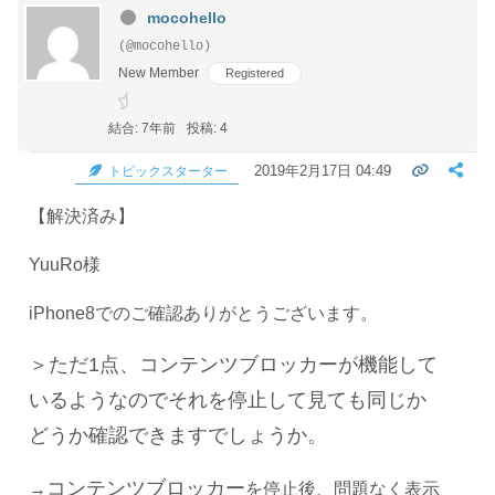
mocohello
(@mocohello)
New Member
Registered
結合: 7年前
投稿: 4
2019年2月17日 04:49
トピックスターター
【解決済み】
YuuRo様
iPhone8でのご確認ありがとうございます。
＞ただ1点、コンテンツブロッカーが機能して
いるようなのでそれを停止して見ても同じか
どうか確認できますでしょうか。
コンテンツブロッカー
→
を停止後、問題なく表示