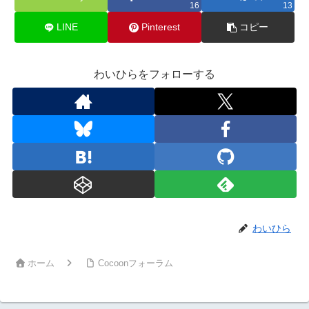
16
13
LINE
Pinterest
コピー
わいひらをフォローする
わいひら
ホーム
Cocoonフォーラム