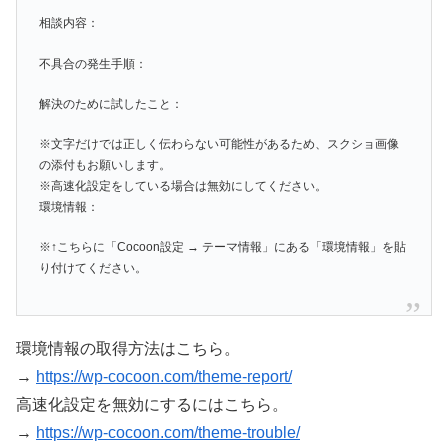
相談内容：
不具合の発生手順：
解決のために試したこと：
※文字だけでは正しく伝わらない可能性があるため、スクショ画像
の添付もお願いします。
※高速化設定をしている場合は無効にしてください。
環境情報：
※↑こちらに「Cocoon設定 → テーマ情報」にある「環境情報」を貼
り付けてください。
環境情報の取得方法はこちら。
→
https://wp-cocoon.com/theme-report/
高速化設定を無効にするにはこちら。
→
https://wp-cocoon.com/theme-trouble/