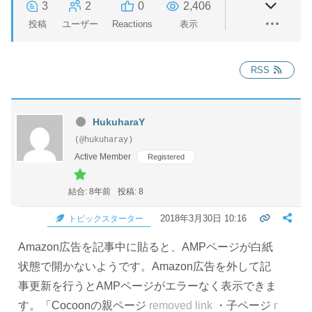
3
2
0
2,406
投稿
ユーザー
Reactions
表示
RSS
HukuharaY
(@hukuharay)
Active Member
Registered
結合: 8年前
投稿: 8
2018年3月30日 10:16
トピックスターター
Amazon広告を記事中に貼ると、AMPページが白紙
状態で開かないようです。Amazon広告を外して記
事更新を行うとAMPページがエラーなく表示できま
す。「Cocoonの親ページ
removed link
・子ページ
r