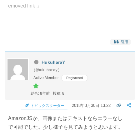
emoved link
」
引用
HukuharaY
(@hukuharay)
Active Member
Registered
結合: 8年前
投稿: 8
2018年3月30日 13:22
トピックスターター
AmazonJSか、画像またはテキストならエラーなし
で可能でした。少し様子を見てみようと思います。