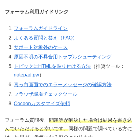
フォーラム利用ガイドリンク
フォーラムガイドライン
よくある質問と答え（FAQ）
サポート対象外のケース
原因不明の不具合用トラブルシューティング
トピックにHTMLを貼り付ける方法
（推奨ツール：
notepad.pw
）
真っ白画面でのエラーメッセージの確認方法
ブラウザ環境チェックツール
Cocoonカスタマイズ依頼
フォーラム質問後、
問題等が解決した場合は結果を書き込
んでいただけると幸いです。
同様の問題で調べている方に