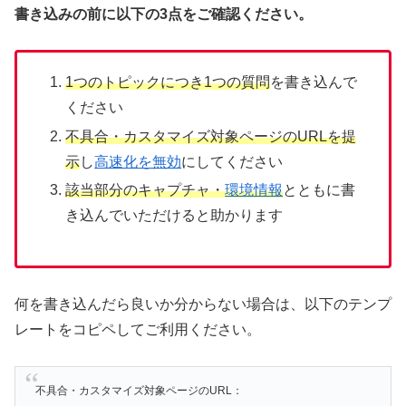
書き込みの前に以下の3点をご確認ください。
1つのトピックにつき1つの質問
を書き込んで
ください
不具合・カスタマイズ対象ページのURLを提
示
し
高速化を無効
にしてください
該当部分のキャプチャ・
環境情報
とともに書
き込んでいただけると助かります
何を書き込んだら良いか分からない場合は、以下のテンプ
レートをコピペしてご利用ください。
不具合・カスタマイズ対象ページのURL：