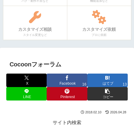
バグ・動作不良など
機能追加など
カスタマイズ相談
カスタマイズ依頼
スタイル変更など
プロに依頼
Cocoonフォーラム
X
Facebook
はてブ
16
13
LINE
Pinterest
コピー
2018.02.10
2026.04.28
サイト内検索