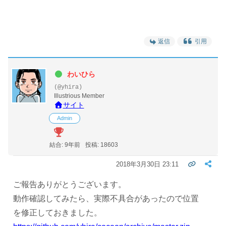
返信
引用
わいひら
(@yhira)
Illustrious Member
サイト
Admin
結合: 9年前
投稿: 18603
2018年3月30日 23:11
ご報告ありがとうございます。
動作確認してみたら、実際不具合があったので位置
を修正しておきました。