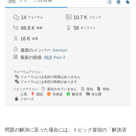
14
10.7 K
フォーラム
トピック
86.8 K
58
投稿
オンライン
16 K
会員
最新のメンバー:
hamiuri
最新の投稿:
雑談 Part 2
フォーラムアイコン:
フォーラムには未読の投稿はありません
フォーラムには未読の投稿があります
返信されていません
返信
有効
トピックアイコン:
人気
固定
非承認
解決済
非公開
クローズ
問題の解決に至った場合には、トピック冒頭の「解決済