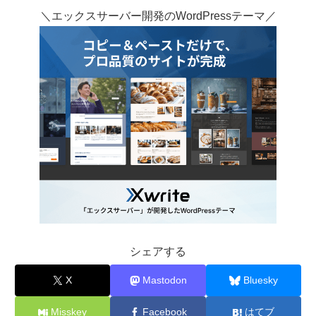
＼エックスサーバー開発のWordPressテーマ／
シェアする
X
Mastodon
Bluesky
Misskey
Facebook
はてブ