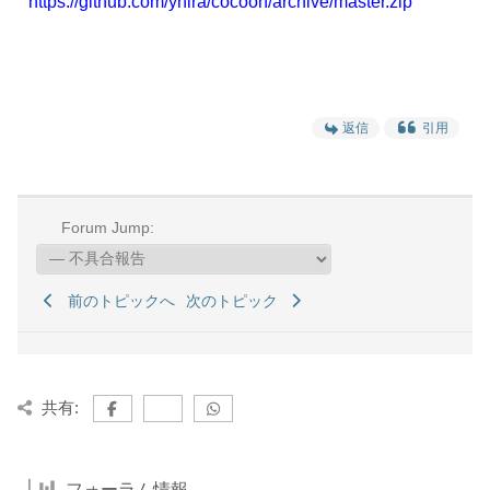
https://github.com/yhira/cocoon/archive/master.zip
返信
引用
Forum Jump:
前のトピックへ
次のトピック
共有:
フォーラム情報