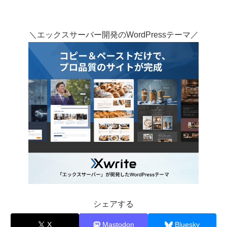
＼エックスサーバー開発のWordPressテーマ／
シェアする
X
Mastodon
Bluesky