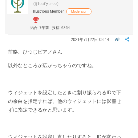
(@leafytree)
Illustrious Member
Moderator
結合: 7年前
投稿: 6864
2021年7月22日 08:14
前略、ひつじピアノさん
以外なところが広がっちゃうのですね。
ウィジェットを設定したときに割り振られるIDで下
の余白を指定すれば、他のウィジェットには影響せ
ずに指定できるかと思います。
ウィジェットを設定し直したりすると、IDが変わっ