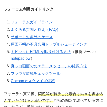
フォーラム利用ガイドリンク
フォーラムガイドライン
よくある質問と答え（FAQ）
サポート対象外のケース
原因不明の不具合用トラブルシューティング
トピックにHTMLを貼り付ける方法
（推奨ツール：
notepad.pw
）
真っ白画面でのエラーメッセージの確認方法
ブラウザ環境チェックツール
Cocoonカスタマイズ依頼
フォーラム質問後、
問題等が解決した場合は結果を書き込
んでいただけると幸いです。
同様の問題で調べている方に