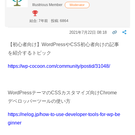
Illustrious Member
Moderator
結合: 7年前
投稿: 6864
2021年7月22日 08:18
【初心者向け】WordPressやCSS初心者向けの記事
を紹介するトピック
https://wp-cocoon.com/community/postid/31048/
WordPressテーマのCSSカスタマイズ向けChrome
デベロッパーツールの使い方
https://nelog.jp/how-to-use-developer-tools-for-wp-be
ginner