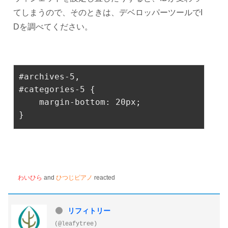
てしまうので、そのときは、デベロッパーツールでI
Dを調べてください。
#archives-5
#categories-5
 {

margin-bottom
: 
20px
;

}
わいひら
and
ひつじピアノ
reacted
リフィトリー
(@leafytree)