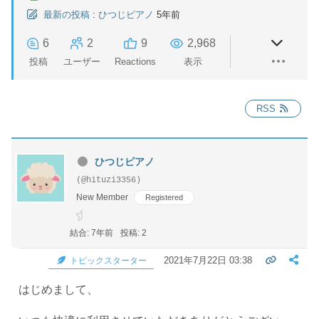
最新の投稿
:
ひつじピアノ
5年前
6
2
9
2,968
投稿
ユーザー
Reactions
表示
RSS
ひつじピアノ
(@hituzi3356)
New Member
Registered
結合: 7年前
投稿: 2
2021年7月22日 03:38
トピックスターター
はじめまして、