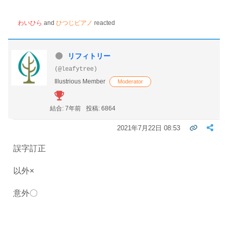
わいひら
and
ひつじピアノ
reacted
リフィトリー
(@leafytree)
Illustrious Member
Moderator
結合: 7年前
投稿: 6864
2021年7月22日 08:53
誤字訂正
以外×
意外〇