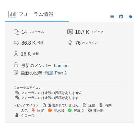
フォーラム情報
14
10.7 K
フォーラム
トピック
86.8 K
76
投稿
オンライン
16 K
会員
最新のメンバー:
hamiuri
最新の投稿:
雑談 Part 2
フォーラムアイコン:
フォーラムには未読の投稿はありません
フォーラムには未読の投稿があります
返信されていません
返信
有効
トピックアイコン:
人気
固定
非承認
解決済
非公開
クローズ