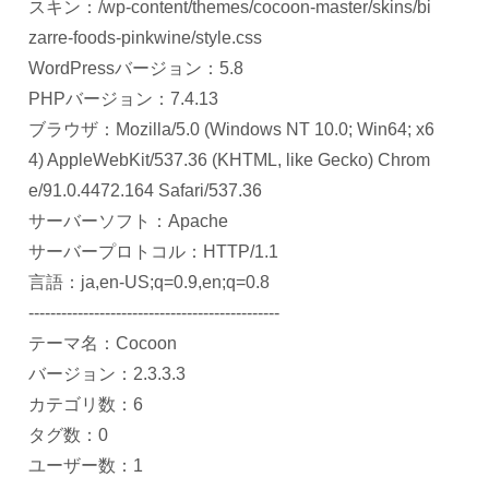
スキン：/wp-content/themes/cocoon-master/skins/bi
zarre-foods-pinkwine/style.css
WordPressバージョン：5.8
PHPバージョン：7.4.13
ブラウザ：Mozilla/5.0 (Windows NT 10.0; Win64; x6
4) AppleWebKit/537.36 (KHTML, like Gecko) Chrom
e/91.0.4472.164 Safari/537.36
サーバーソフト：Apache
サーバープロトコル：HTTP/1.1
言語：ja,en-US;q=0.9,en;q=0.8
----------------------------------------------
テーマ名：Cocoon
バージョン：2.3.3.3
カテゴリ数：6
タグ数：0
ユーザー数：1