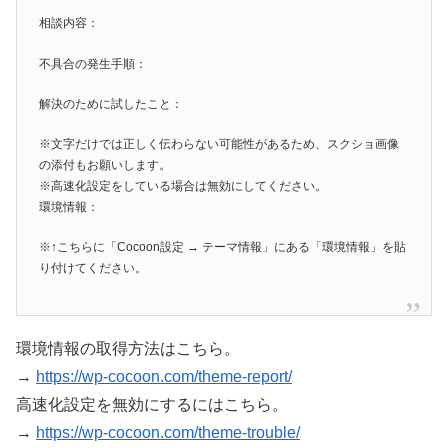
相談内容：
不具合の発生手順：
解決のために試したこと：
※文字だけでは正しく伝わらない可能性があるため、スクショ画像
の添付もお願いします。
※高速化設定をしている場合は無効にしてください。
環境情報：
※↑こちらに「Cocoon設定 → テーマ情報」にある「環境情報」を貼
り付けてください。
環境情報の取得方法はこちら。
→
https://wp-cocoon.com/theme-report/
高速化設定を無効にするにはこちら。
→
https://wp-cocoon.com/theme-trouble/