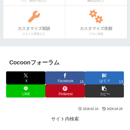
バグ・動作不良など
機能追加など
カスタマイズ相談
カスタマイズ依頼
スタイル変更など
プロに依頼
Cocoonフォーラム
X
Facebook
はてブ
16
13
LINE
Pinterest
コピー
2018.02.10
2026.04.28
サイト内検索