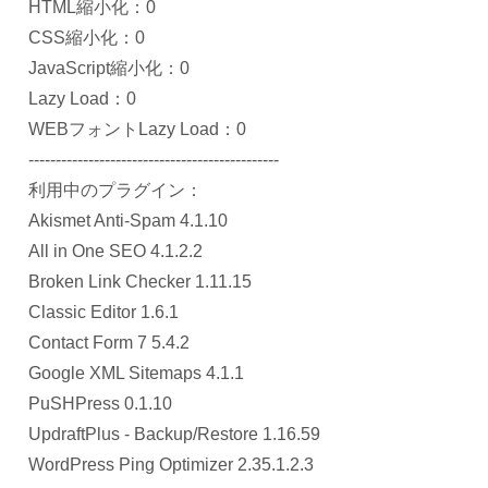
HTML縮小化：0
CSS縮小化：0
JavaScript縮小化：0
Lazy Load：0
WEBフォントLazy Load：0
----------------------------------------------
利用中のプラグイン：
Akismet Anti-Spam 4.1.10
All in One SEO 4.1.2.2
Broken Link Checker 1.11.15
Classic Editor 1.6.1
Contact Form 7 5.4.2
Google XML Sitemaps 4.1.1
PuSHPress 0.1.10
UpdraftPlus - Backup/Restore 1.16.59
WordPress Ping Optimizer 2.35.1.2.3