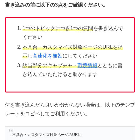
書き込みの前に以下の3点をご確認ください。
1つのトピックにつき1つの質問
を書き込んで
ください
不具合・カスタマイズ対象ページのURLを提
示
し
高速化を無効
にしてください
該当部分のキャプチャ・
環境情報
とともに書
き込んでいただけると助かります
何を書き込んだら良いか分からない場合は、以下のテンプ
レートをコピペしてご利用ください。
不具合・カスタマイズ対象ページのURL：