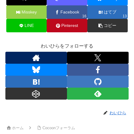
Misskey
Facebook
はてブ
16
13
LINE
Pinterest
コピー
わいひらをフォローする
わいひら
ホーム
Cocoonフォーラム