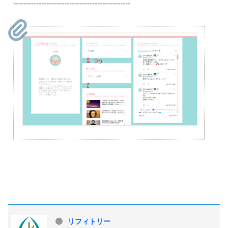
----------------------------------------------
リフィトリー