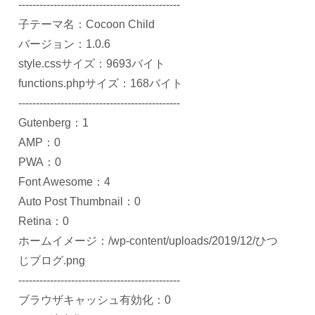
----------------------------------------------
子テーマ名：Cocoon Child
バージョン：1.0.6
style.cssサイズ：9693バイト
functions.phpサイズ：168バイト
----------------------------------------------
Gutenberg：1
AMP：0
PWA：0
Font Awesome：4
Auto Post Thumbnail：0
Retina：0
ホームイメージ：/wp-content/uploads/2019/12/ひつ
じブログ.png
----------------------------------------------
ブラウザキャッシュ有効化：0