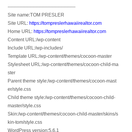
----------------------------------------------
Site name:TOM PRESLER
Site URL:
https://tompreslerhawaiirealtor.com
Home URL:
https://tompreslerhawaiirealtor.com
Content URL:/wp-content
Include URL:/wp-includes/
Template URL:/wp-content/themes/cocoon-master
Stylesheet URL:/wp-content/themes/cocoon-child-ma
ster
Parent theme style:/wp-content/themes/cocoon-mast
er/style.css
Child theme style:/wp-content/themes/cocoon-child-
master/style.css
Skin:/wp-content/themes/cocoon-child-master/skins/s
kin-tom/style.css
WordPress version:5.6.1