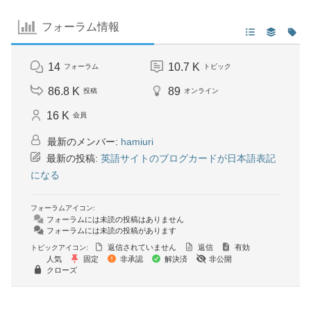
フォーラム情報
14
10.7 K
フォーラム
トピック
86.8 K
89
投稿
オンライン
16 K
会員
最新のメンバー:
hamiuri
最新の投稿:
英語サイトのブログカードが日本語表記
になる
フォーラムアイコン:
フォーラムには未読の投稿はありません
フォーラムには未読の投稿があります
返信されていません
返信
有効
トピックアイコン:
人気
固定
非承認
解決済
非公開
クローズ