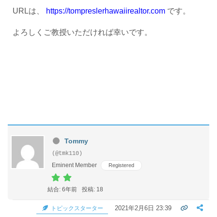
URLは、
https://tompreslerhawaiirealtor.com
です。
よろしくご教授いただければ幸いです。
Tommy
(@tmk110)
Eminent Member
Registered
結合: 6年前
投稿: 18
2021年2月6日 23:39
トピックスターター