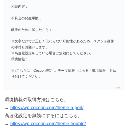
相談内容：
不具合の発生手順：
解決のために試したこと：
※文字だけでは正しく伝わらない可能性があるため、スクショ画像
の添付もお願いします。
※高速化設定をしている場合は無効にしてください。
環境情報：
※↑こちらに「Cocoon設定 → テーマ情報」にある「環境情報」を貼
り付けてください。
環境情報の取得方法はこちら。
→
https://wp-cocoon.com/theme-report/
高速化設定を無効にするにはこちら。
→
https://wp-cocoon.com/theme-trouble/