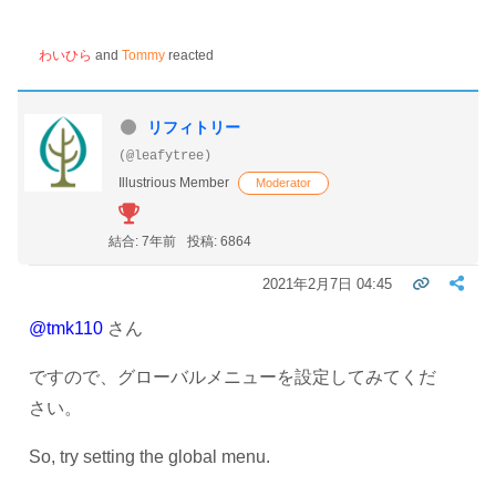
わいひら
and
Tommy
reacted
リフィトリー
(@leafytree)
Illustrious Member
Moderator
結合: 7年前
投稿: 6864
2021年2月7日 04:45
@tmk110
さん
ですので、グローバルメニューを設定してみてくだ
さい。
So, try setting the global menu.