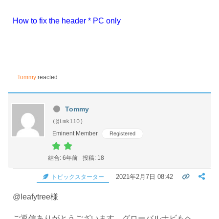
How to fix the header * PC only
Tommy
reacted
Tommy
(@tmk110)
Eminent Member
Registered
結合: 6年前
投稿: 18
2021年2月7日 08:42
トピックスターター
@leafytree様
ご返信ありがとうございます。グローバルナビもヘ