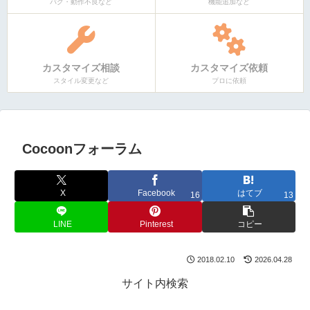
バグ・動作不良など
機能追加など
カスタマイズ相談
カスタマイズ依頼
スタイル変更など
プロに依頼
Cocoonフォーラム
X
Facebook
はてブ
16
13
LINE
Pinterest
コピー
2018.02.10
2026.04.28
サイト内検索