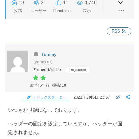
13
2
11
4,740
投稿
ユーザー
Reactions
表示
RSS
Tommy
(@tmk110)
Eminent Member
Registered
結合: 6年前
投稿: 18
2021年2月6日 23:37
トピックスターター
いつもお世話になっております。
ヘッダーの固定を設定していますが、ヘッダーが固
定されません。