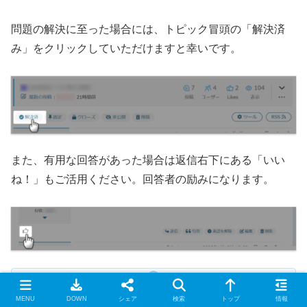
問題の解決に至った場合には、トピック冒頭の「解決済
み」をクリックしていただけますと幸いです。
また、有用な回答があった場合は返信右下にある「いい
ね！」もご活用ください。回答者の励みになります。
「いいね！」機能はフォーラム登録者のみが利用でき
MENU
DOWN
シェア
検索
トップ
情報