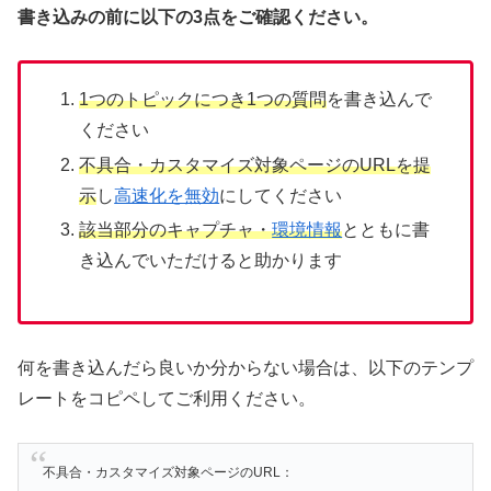
書き込みの前に以下の3点をご確認ください。
1つのトピックにつき1つの質問
を書き込んで
ください
不具合・カスタマイズ対象ページのURLを提
示
し
高速化を無効
にしてください
該当部分のキャプチャ・
環境情報
とともに書
き込んでいただけると助かります
何を書き込んだら良いか分からない場合は、以下のテンプ
レートをコピペしてご利用ください。
不具合・カスタマイズ対象ページのURL：