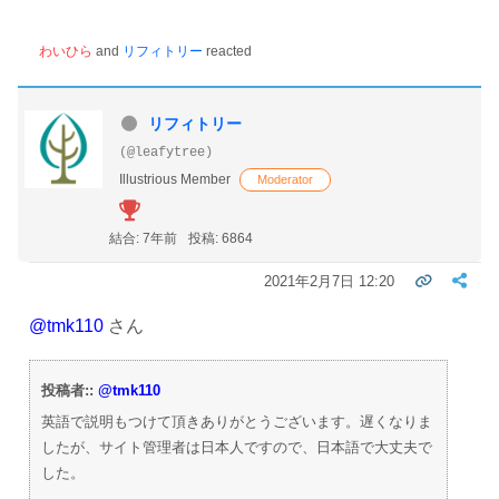
わいひら
and
リフィトリー
reacted
リフィトリー
(@leafytree)
Illustrious Member
Moderator
結合: 7年前
投稿: 6864
2021年2月7日 12:20
@tmk110
さん
投稿者::
@tmk110
英語で説明もつけて頂きありがとうございます。遅くなりま
したが、サイト管理者は日本人ですので、日本語で大丈夫で
した。