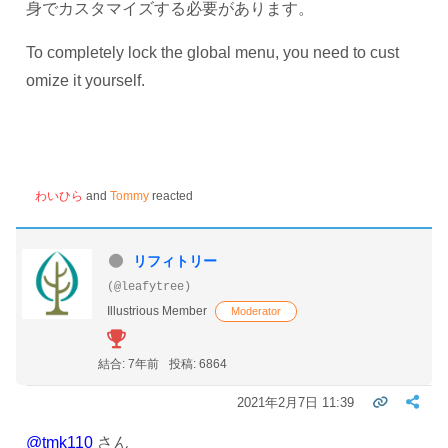
身でカスタマイズする必要があります。
To completely lock the global menu, you need to cust
omize it yourself.
わいひら
and
Tommy
reacted
リフィトリー
(@leafytree)
Illustrious Member
Moderator
結合: 7年前
投稿: 6864
2021年2月7日 11:39
@tmk110
さん