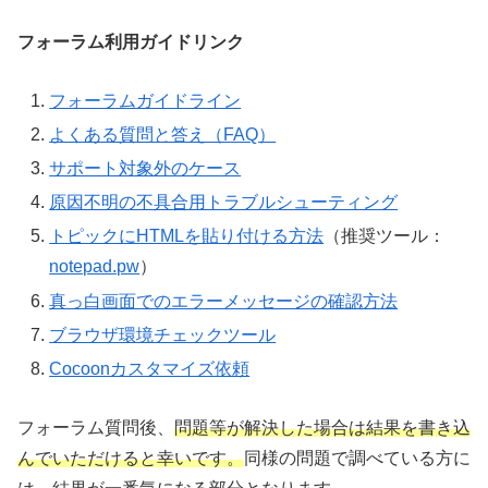
フォーラム利用ガイドリンク
フォーラムガイドライン
よくある質問と答え（FAQ）
サポート対象外のケース
原因不明の不具合用トラブルシューティング
トピックにHTMLを貼り付ける方法
（推奨ツール：
notepad.pw
）
真っ白画面でのエラーメッセージの確認方法
ブラウザ環境チェックツール
Cocoonカスタマイズ依頼
フォーラム質問後、
問題等が解決した場合は結果を書き込
んでいただけると幸いです。
同様の問題で調べている方に