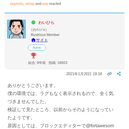
iwamoto
,
stmap
and
pnp
reacted
わいひら
(@yhira)
Illustrious Member
サイト
Admin
結合: 9年前
投稿: 18603
2021年1月20日 19:18
ありがとうございます。
僕の環境では、ラグもなく表示されるので、全く気
づきませんでした。
検証して見たところ、以前からそのようになってい
たようです。
原因としては、ブロックエディターで@fortawesom