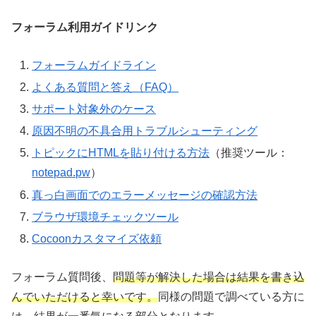
フォーラム利用ガイドリンク
フォーラムガイドライン
よくある質問と答え（FAQ）
サポート対象外のケース
原因不明の不具合用トラブルシューティング
トピックにHTMLを貼り付ける方法
（推奨ツール：
notepad.pw
）
真っ白画面でのエラーメッセージの確認方法
ブラウザ環境チェックツール
Cocoonカスタマイズ依頼
フォーラム質問後、
問題等が解決した場合は結果を書き込
んでいただけると幸いです。
同様の問題で調べている方に