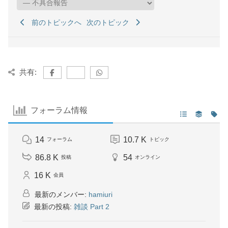
前のトピックへ
次のトピック
共有:
フォーラム情報
14
10.7 K
フォーラム
トピック
86.8 K
54
投稿
オンライン
16 K
会員
最新のメンバー:
hamiuri
最新の投稿:
雑談 Part 2