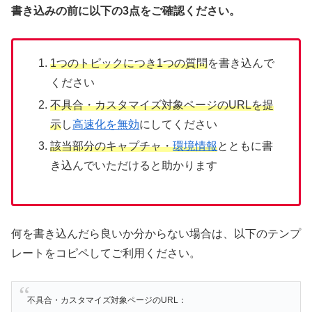
書き込みの前に以下の3点をご確認ください。
1つのトピックにつき1つの質問
を書き込んで
ください
不具合・カスタマイズ対象ページのURLを提
示
し
高速化を無効
にしてください
該当部分のキャプチャ・
環境情報
とともに書
き込んでいただけると助かります
何を書き込んだら良いか分からない場合は、以下のテンプ
レートをコピペしてご利用ください。
不具合・カスタマイズ対象ページのURL：