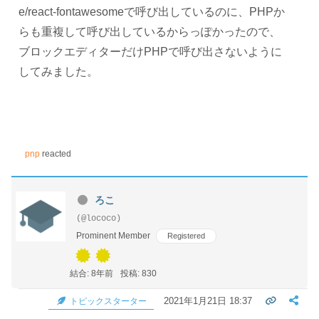
e/react-fontawesomeで呼び出しているのに、PHPか
らも重複して呼び出しているからっぽかったので、
ブロックエディターだけPHPで呼び出さないように
してみました。
pnp
reacted
ろこ
(@lococo)
Prominent Member
Registered
結合: 8年前
投稿: 830
2021年1月21日 18:37
トピックスターター