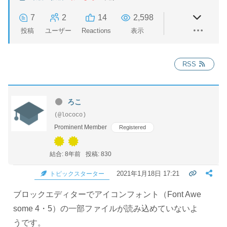
7
2
14
2,598
投稿
ユーザー
Reactions
表示
RSS
ろこ
(@lococo)
Prominent Member
Registered
結合: 8年前
投稿: 830
2021年1月18日 17:21
トピックスターター
ブロックエディターでアイコンフォント（Font Awe
some 4・5）の一部ファイルが読み込めていないよ
うです。