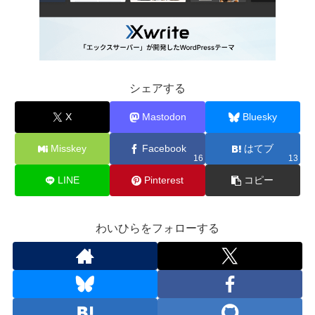
シェアする
X
Mastodon
Bluesky
Misskey
Facebook
はてブ
16
13
LINE
Pinterest
コピー
わいひらをフォローする