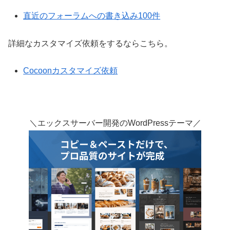
直近のフォーラムへの書き込み100件
詳細なカスタマイズ依頼をするならこちら。
Cocoonカスタマイズ依頼
＼エックスサーバー開発のWordPressテーマ／