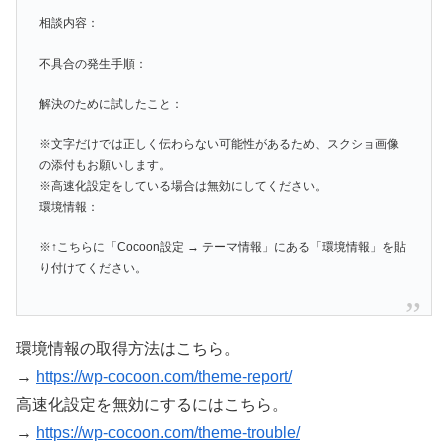
相談内容：
不具合の発生手順：
解決のために試したこと：
※文字だけでは正しく伝わらない可能性があるため、スクショ画像
の添付もお願いします。
※高速化設定をしている場合は無効にしてください。
環境情報：
※↑こちらに「Cocoon設定 → テーマ情報」にある「環境情報」を貼
り付けてください。
環境情報の取得方法はこちら。
→
https://wp-cocoon.com/theme-report/
高速化設定を無効にするにはこちら。
→
https://wp-cocoon.com/theme-trouble/