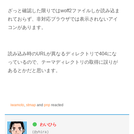
ざっと確認した限りではwoff2ファイルしか読み込ま
れておらず、非対応ブラウザでは表示されないアイ
コンがあります。
読み込み時のURLが異なるディレクトリで404にな
っているので、テーマディレクトリの取得に誤りが
あるとかだと思います。
iwamoto
,
stmap
and
pnp
reacted
わいひら
(@yhira)