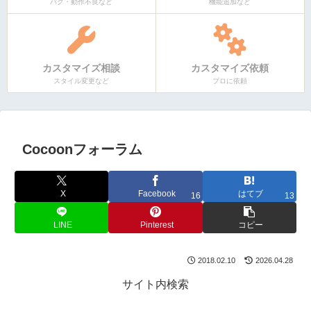
バグ・動作不良など
機能追加など
カスタマイズ相談
カスタマイズ依頼
スタイル変更など
プロに依頼
Cocoonフォーラム
X
Facebook
はてブ
16
13
LINE
Pinterest
コピー
2018.02.10
2026.04.28
サイト内検索