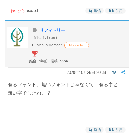
わいひら
reacted
返信
引用
リフィトリー
(@leafytree)
Illustrious Member
Moderator
結合: 7年前
投稿: 6864
2020年10月29日 20:38
有るフォント、無いフォントじゃなくて、有る字と
無い字でしたね。 ?
返信
引用