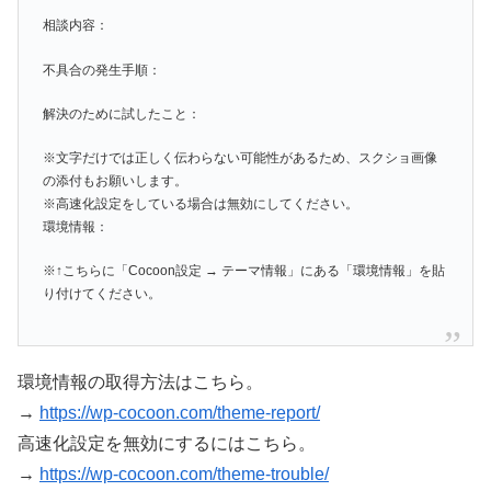
相談内容：
不具合の発生手順：
解決のために試したこと：
※文字だけでは正しく伝わらない可能性があるため、スクショ画像
の添付もお願いします。
※高速化設定をしている場合は無効にしてください。
環境情報：
※↑こちらに「Cocoon設定 → テーマ情報」にある「環境情報」を貼
り付けてください。
環境情報の取得方法はこちら。
→
https://wp-cocoon.com/theme-report/
高速化設定を無効にするにはこちら。
→
https://wp-cocoon.com/theme-trouble/