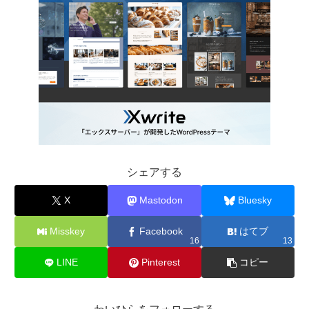
シェアする
X
Mastodon
Bluesky
Misskey
Facebook
はてブ
16
13
LINE
Pinterest
コピー