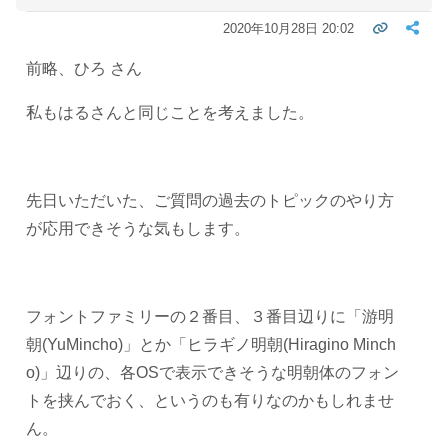
2020年10月28日 20:02
前略、ひろ さん
私もはるさんと同じことを考えました。
先日いただいた、ご質問の過去のトピックのやり方
が応用できそうな気もします。
フォントファミリーの２番目、３番目辺りに「游明
朝(YuMincho)」とか「ヒラギノ明朝(Hiragino Minch
o)」辺りの、各OSで表示できそうな明朝体のフォン
トを挟んでおく、というのも有りなのかもしれませ
ん。