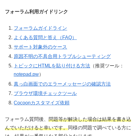
フォーラム利用ガイドリンク
フォーラムガイドライン
よくある質問と答え（FAQ）
サポート対象外のケース
原因不明の不具合用トラブルシューティング
トピックにHTMLを貼り付ける方法
（推奨ツール：
notepad.pw
）
真っ白画面でのエラーメッセージの確認方法
ブラウザ環境チェックツール
Cocoonカスタマイズ依頼
フォーラム質問後、
問題等が解決した場合は結果を書き込
んでいただけると幸いです。
同様の問題で調べている方に