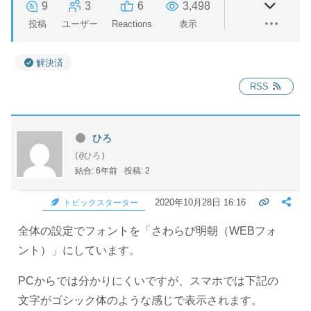
9
3
6
3,498
投稿
ユーザー
Reactions
表示
解決済
RSS
ひろ
(@ひろ)
結合: 6年前
投稿: 2
2020年10月28日 16:16
トピックスターター
全体の設定でフォントを「さわらび明朝（WEBフォ
ント）」にしています。
PCからでは分かりにくいですが、スマホでは下記の
文字がゴシック体のような感じで表示されます。