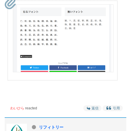
わいひら
reacted
返信
引用
リフィトリー