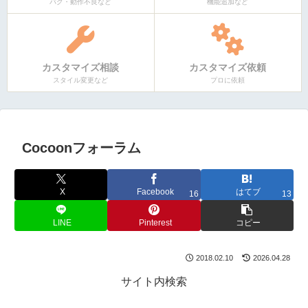
バグ・動作不良など
機能追加など
カスタマイズ相談
カスタマイズ依頼
スタイル変更など
プロに依頼
Cocoonフォーラム
X
Facebook
はてブ
16
13
LINE
Pinterest
コピー
2018.02.10
2026.04.28
サイト内検索