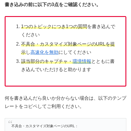
書き込みの前に以下の3点をご確認ください。
1つのトピックにつき1つの質問
を書き込んで
ください
不具合・カスタマイズ対象ページのURLを提
示
し
高速化を無効
にしてください
該当部分のキャプチャ・
環境情報
とともに書
き込んでいただけると助かります
何を書き込んだら良いか分からない場合は、以下のテンプ
レートをコピペしてご利用ください。
不具合・カスタマイズ対象ページのURL：