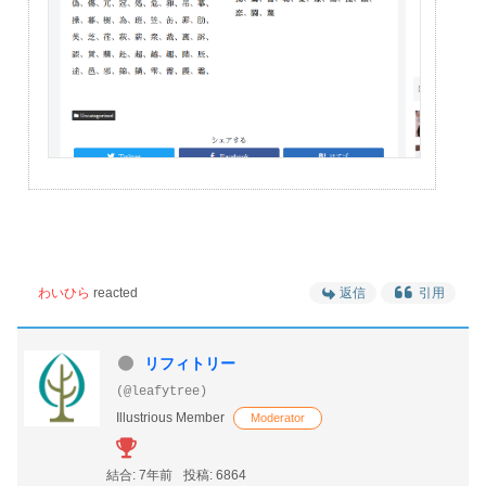
わいひら
reacted
返信
引用
リフィトリー
(@leafytree)
Illustrious Member
Moderator
結合: 7年前
投稿: 6864