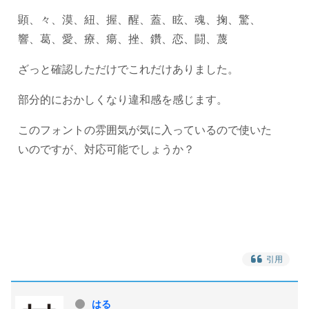
顕、々、漠、紐、握、醒、蓋、眩、魂、掬、驚、
響、葛、愛、療、瘍、挫、鑽、恋、闘、蔑
ざっと確認しただけでこれだけありました。
部分的におかしくなり違和感を感じます。
このフォントの雰囲気が気に入っているので使いた
いのですが、対応可能でしょうか？
引用
はる