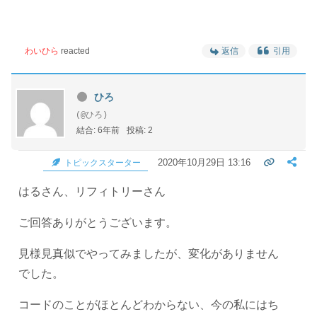
わいひら
reacted
返信
引用
ひろ
(@ひろ)
結合: 6年前
投稿: 2
2020年10月29日 13:16
トピックスターター
はるさん、リフィトリーさん
ご回答ありがとうございます。
見様見真似でやってみましたが、変化がありません
でした。
コードのことがほとんどわからない、今の私にはち