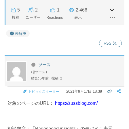
5
2
1
2,466
投稿
ユーザー
Reactions
表示
未解決
RSS
ツース
(@ツース)
結合: 5年前
投稿: 2
2021年9月17日 18:39
トピックスターター
対象のページのURL：
https://zussblog.com/
相談内容：「Pagespeed insights」のモバイル表示