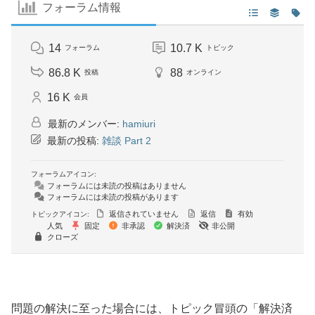
フォーラム情報
14
10.7 K
フォーラム
トピック
86.8 K
88
投稿
オンライン
16 K
会員
最新のメンバー:
hamiuri
最新の投稿:
雑談 Part 2
フォーラムアイコン:
フォーラムには未読の投稿はありません
フォーラムには未読の投稿があります
返信されていません
返信
有効
トピックアイコン:
人気
固定
非承認
解決済
非公開
クローズ
問題の解決に至った場合には、トピック冒頭の「解決済