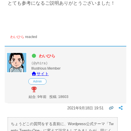
とても参考になるご説明ありがとうございました！
わいひら
reacted
わいひら
(@yhira)
Illustrious Member
サイト
Admin
結合: 9年前
投稿: 18603
2021年9月18日 19:51
ちょうどこの質問をする直前に、Wordpress公式テーマ「Tw
enty Twenty-One」に変えて設定もしてみましたが、同じく