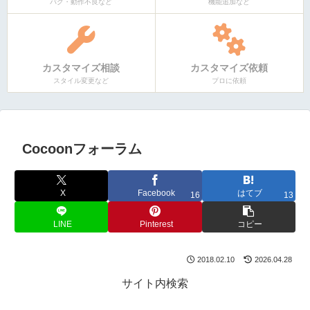
バグ・動作不良など
機能追加など
カスタマイズ相談
カスタマイズ依頼
スタイル変更など
プロに依頼
Cocoonフォーラム
X
Facebook
はてブ
16
13
LINE
Pinterest
コピー
2018.02.10
2026.04.28
サイト内検索