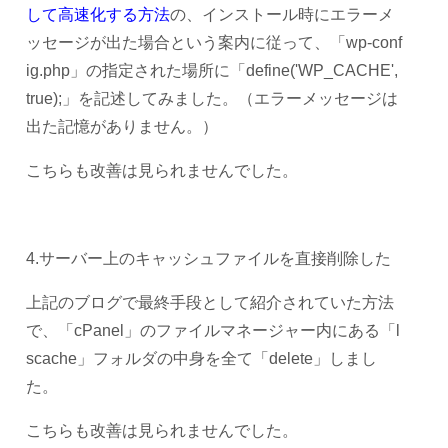
して高速化する方法
の、インストール時にエラーメ
ッセージが出た場合という案内に従って、「wp-conf
ig.php」の指定された場所に「define('WP_CACHE',
true);」を記述してみました。（エラーメッセージは
出た記憶がありません。）
こちらも改善は見られませんでした。
4.サーバー上のキャッシュファイルを直接削除した
上記のブログで最終手段として紹介されていた方法
で、「cPanel」のファイルマネージャー内にある「l
scache」フォルダの中身を全て「delete」しまし
た。
こちらも改善は見られませんでした。