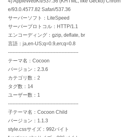
4) AppleWebKit/537.36 (KHTML, like Gecko) Chrom
e/93.0.4577.82 Safari/537.36
サーバーソフト：LiteSpeed
サーバープロトコル：HTTP/1.1
エンコーディング：gzip, deflate, br
言語：ja,en-US;q=0.9,en;q=0.8
----------------------------------------------
テーマ名：Cocoon
バージョン：2.3.6
カテゴリ数：2
タグ数：14
ユーザー数：1
----------------------------------------------
子テーマ名：Cocoon Child
バージョン：1.1.3
style.cssサイズ：992バイト