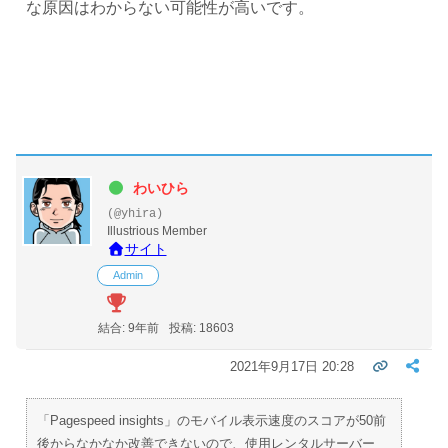
な原因はわからない可能性が高いです。
わいひら
(@yhira)
Illustrious Member
サイト
Admin
結合: 9年前
投稿: 18603
2021年9月17日 20:28
「Pagespeed insights」のモバイル表示速度のスコアが50前
後からなかなか改善できないので、使用レンタルサーバー