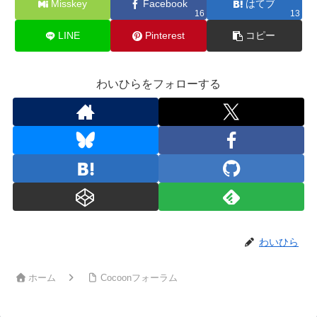
Misskey
Facebook
はてブ
16
13
LINE
Pinterest
コピー
わいひらをフォローする
わいひら
ホーム
Cocoonフォーラム