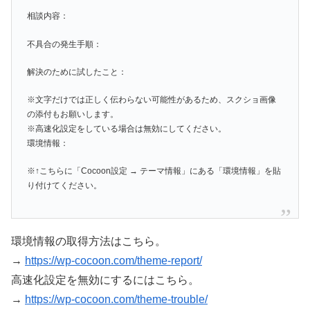
相談内容：
不具合の発生手順：
解決のために試したこと：
※文字だけでは正しく伝わらない可能性があるため、スクショ画像
の添付もお願いします。
※高速化設定をしている場合は無効にしてください。
環境情報：
※↑こちらに「Cocoon設定 → テーマ情報」にある「環境情報」を貼
り付けてください。
環境情報の取得方法はこちら。
→
https://wp-cocoon.com/theme-report/
高速化設定を無効にするにはこちら。
→
https://wp-cocoon.com/theme-trouble/