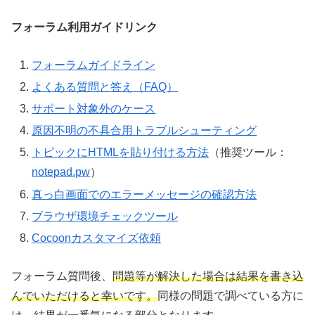
フォーラム利用ガイドリンク
フォーラムガイドライン
よくある質問と答え（FAQ）
サポート対象外のケース
原因不明の不具合用トラブルシューティング
トピックにHTMLを貼り付ける方法
（推奨ツール：
notepad.pw
）
真っ白画面でのエラーメッセージの確認方法
ブラウザ環境チェックツール
Cocoonカスタマイズ依頼
フォーラム質問後、
問題等が解決した場合は結果を書き込
んでいただけると幸いです。
同様の問題で調べている方に