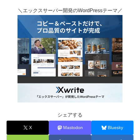
＼エックスサーバー開発のWordPressテーマ／
シェアする
X
Mastodon
Bluesky