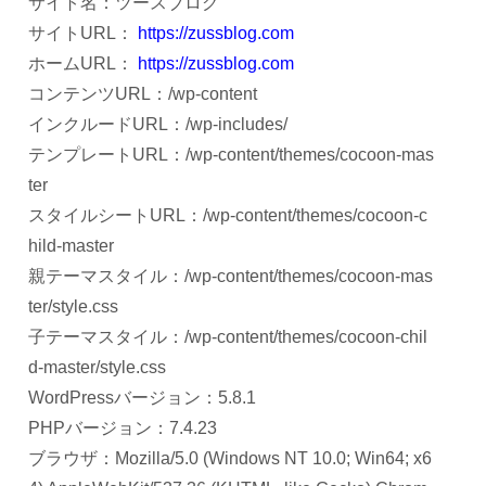
サイト名：ツースブログ
サイトURL：
https://zussblog.com
ホームURL：
https://zussblog.com
コンテンツURL：/wp-content
インクルードURL：/wp-includes/
テンプレートURL：/wp-content/themes/cocoon-mas
ter
スタイルシートURL：/wp-content/themes/cocoon-c
hild-master
親テーマスタイル：/wp-content/themes/cocoon-mas
ter/style.css
子テーマスタイル：/wp-content/themes/cocoon-chil
d-master/style.css
WordPressバージョン：5.8.1
PHPバージョン：7.4.23
ブラウザ：Mozilla/5.0 (Windows NT 10.0; Win64; x6