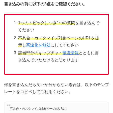
書き込みの前に以下の3点をご確認ください。
1つのトピックにつき1つの質問
を書き込んで
ください
不具合・カスタマイズ対象ページのURLを提
示
し
高速化を無効
にしてください
該当部分のキャプチャ・
環境情報
とともに書
き込んでいただけると助かります
何を書き込んだら良いか分からない場合は、以下のテンプ
レートをコピペしてご利用ください。
不具合・カスタマイズ対象ページのURL：