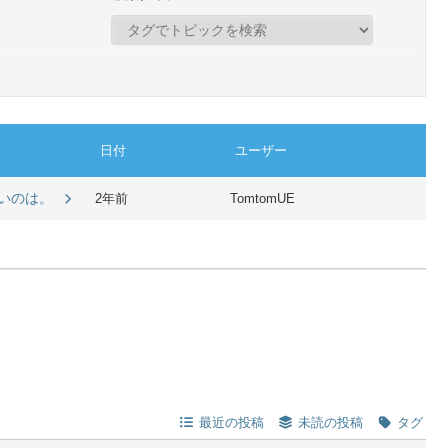
日付
ユーザー
ないのは。
2年前
TomtomUE
最近の投稿
未読の投稿
タグ