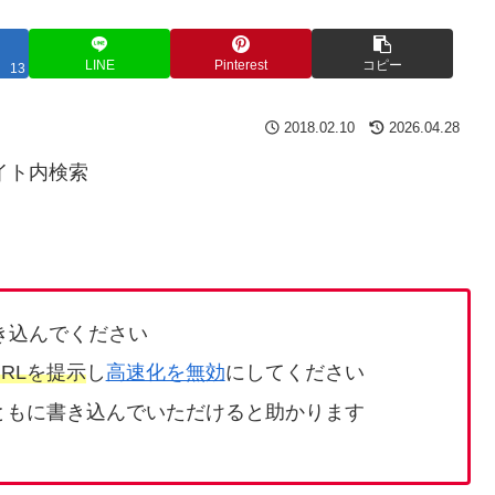
LINE
Pinterest
コピー
13
2018.02.10
2026.04.28
イト内検索
き込んでください
RLを提示
し
高速化を無効
にしてください
ともに書き込んでいただけると助かります