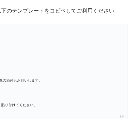
以下のテンプレートをコピペしてご利用ください。
像の添付もお願いします。
」を貼り付けてください。