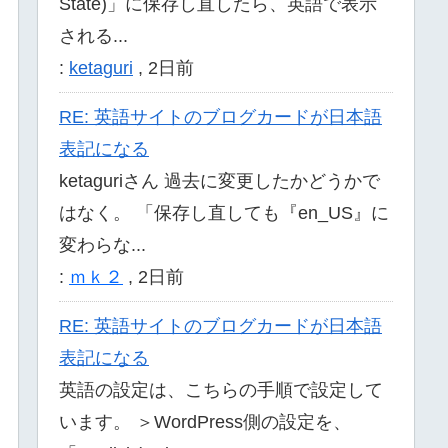
State)」に保存し直したら、英語で表示
される...
:
ketaguri
,
2日前
RE: 英語サイトのブログカードが日本語
表記になる
ketaguriさん 過去に変更したかどうかで
はなく。 「保存し直しても『en_US』に
変わらな...
:
ｍｋ２
,
2日前
RE: 英語サイトのブログカードが日本語
表記になる
英語の設定は、こちらの手順で設定して
います。 ＞WordPress側の設定を、