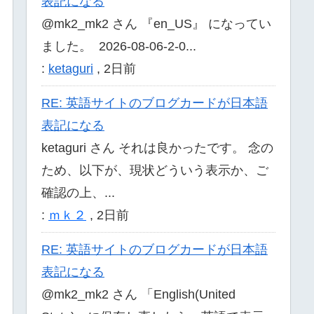
表記になる
@mk2_mk2 さん 『en_US』 になってい
ました。 2026-08-06-2-0...
:
ketaguri
,
2日前
RE: 英語サイトのブログカードが日本語
表記になる
ketaguri さん それは良かったです。 念の
ため、以下が、現状どういう表示か、ご
確認の上、...
:
ｍｋ２
,
2日前
RE: 英語サイトのブログカードが日本語
表記になる
@mk2_mk2 さん 「English(United