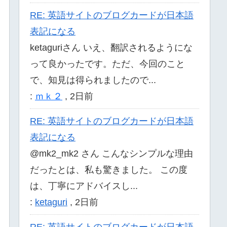
RE: 英語サイトのブログカードが日本語
表記になる
ketaguriさん いえ、翻訳されるようにな
って良かったです。ただ、今回のこと
で、知見は得られましたので...
:
ｍｋ２
,
2日前
RE: 英語サイトのブログカードが日本語
表記になる
@mk2_mk2 さん こんなシンプルな理由
だったとは、私も驚きました。 この度
は、丁寧にアドバイスし...
:
ketaguri
,
2日前
RE: 英語サイトのブログカードが日本語