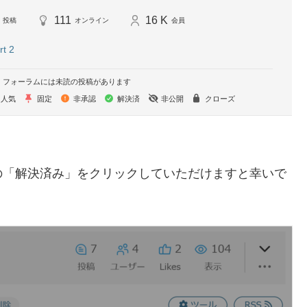
111
16 K
投稿
オンライン
会員
t 2
フォーラムには未読の投稿があります
人気
固定
非承認
解決済
非公開
クローズ
の「解決済み」をクリックしていただけますと幸いで