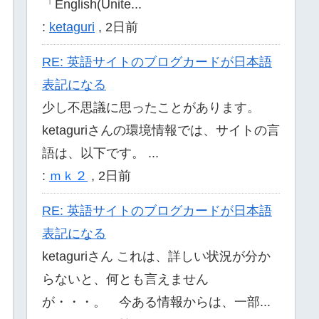
「English(Unite...
:
ketaguri
,
2日前
RE: 英語サイトのブログカードが日本語
表記になる
少し不思議に思ったことがあります。
ketaguriさんの環境情報では、サイトの言
語は、以下です。 ...
:
ｍｋ２
,
2日前
RE: 英語サイトのブログカードが日本語
表記になる
ketaguriさん これは、詳しい状況が分か
らないと、何とも言えません
が・・・。 今ある情報からは、一部...