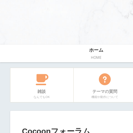
ホーム
HOME
雑談
テーマの質問
なんでもOK
機能や動作について
Cocoonフォーラム