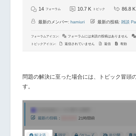
14
10.7 K
86.8 K
フォーラム
トピック
最新のメンバー:
hamiuri
最新の投稿:
雑談 Par
フォーラムには未読の投稿はありません
フォーラムアイコン:
返信されていません
返信
有効
トピックアイコン:
問題の解決に至った場合には、トピック冒頭
す。