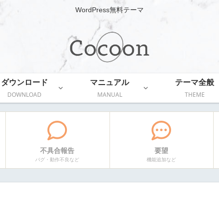
WordPress無料テーマ
ダウンロード
マニュアル
テーマ全般
DOWNLOAD
MANUAL
THEME
不具合報告
要望
バグ・動作不良など
機能追加など