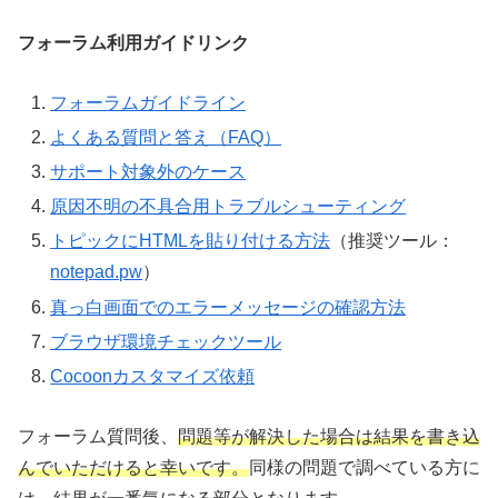
フォーラム利用ガイドリンク
フォーラムガイドライン
よくある質問と答え（FAQ）
サポート対象外のケース
原因不明の不具合用トラブルシューティング
トピックにHTMLを貼り付ける方法
（推奨ツール：
notepad.pw
）
真っ白画面でのエラーメッセージの確認方法
ブラウザ環境チェックツール
Cocoonカスタマイズ依頼
フォーラム質問後、
問題等が解決した場合は結果を書き込
んでいただけると幸いです。
同様の問題で調べている方に