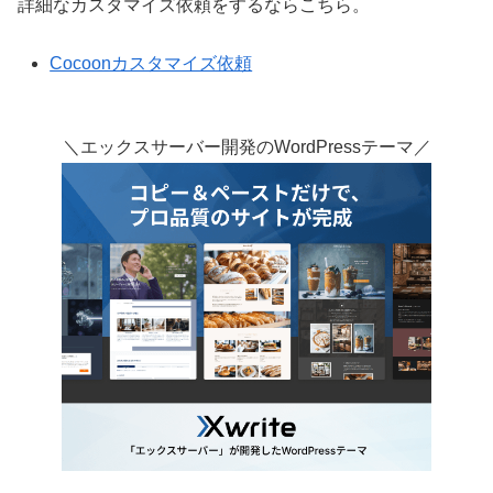
詳細なカスタマイズ依頼をするならこちら。
Cocoonカスタマイズ依頼
＼エックスサーバー開発のWordPressテーマ／