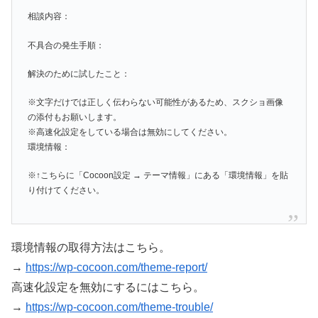
相談内容：
不具合の発生手順：
解決のために試したこと：
※文字だけでは正しく伝わらない可能性があるため、スクショ画像
の添付もお願いします。
※高速化設定をしている場合は無効にしてください。
環境情報：
※↑こちらに「Cocoon設定 → テーマ情報」にある「環境情報」を貼
り付けてください。
環境情報の取得方法はこちら。
→
https://wp-cocoon.com/theme-report/
高速化設定を無効にするにはこちら。
→
https://wp-cocoon.com/theme-trouble/