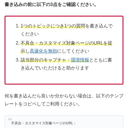
書き込みの前に以下の3点をご確認ください。
1つのトピックにつき1つの質問
を書き込んで
ください
不具合・カスタマイズ対象ページのURLを提
示
し
高速化を無効
にしてください
該当部分のキャプチャ・
環境情報
とともに書
き込んでいただけると助かります
何を書き込んだら良いか分からない場合は、以下のテンプ
レートをコピペしてご利用ください。
不具合・カスタマイズ対象ページのURL：