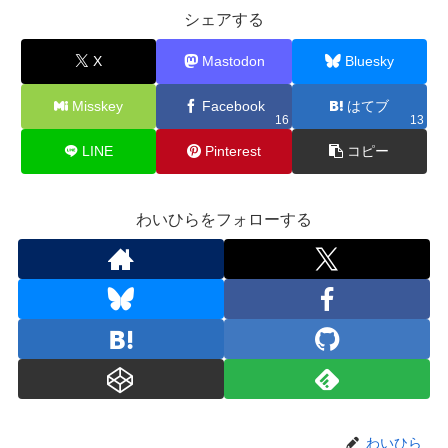
シェアする
X
Mastodon
Bluesky
Misskey
Facebook
はてブ
16
13
LINE
Pinterest
コピー
わいひらをフォローする
わいひら