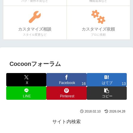
バグ・動作不良など
機能追加など
カスタマイズ相談
カスタマイズ依頼
スタイル変更など
プロに依頼
Cocoonフォーラム
X
Facebook
はてブ
16
13
LINE
Pinterest
コピー
2018.02.10
2026.04.28
サイト内検索