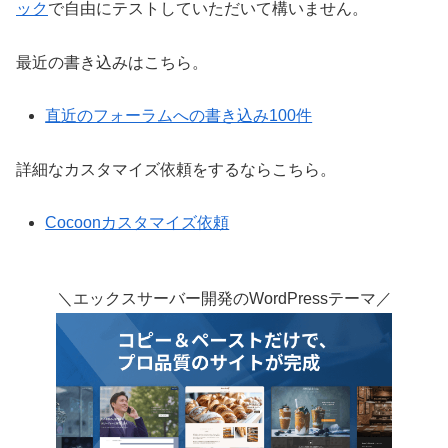
ック
で自由にテストしていただいて構いません。
最近の書き込みはこちら。
直近のフォーラムへの書き込み100件
詳細なカスタマイズ依頼をするならこちら。
Cocoonカスタマイズ依頼
＼エックスサーバー開発のWordPressテーマ／