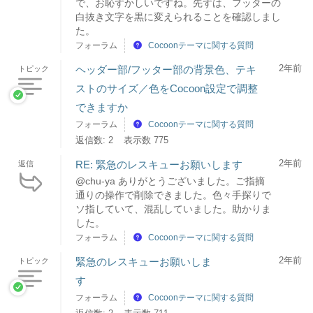
で、お恥ずかしいですね。先ずは、フッターの
白抜き文字を黒に変えられることを確認しまし
た。
フォーラム
Cocoonテーマに関する質問
2年前
ヘッダー部/フッター部の背景色、テキ
トピック
ストのサイズ／色をCocoon設定で調整
できますか
フォーラム
Cocoonテーマに関する質問
返信数: 2
表示数 775
2年前
RE: 緊急のレスキューお願いします
返信
@chu-ya ありがとうございました。ご指摘
通りの操作で削除できました。色々手探りで
ソ指していて、混乱していました。助かりま
した。
フォーラム
Cocoonテーマに関する質問
2年前
緊急のレスキューお願いしま
トピック
す
フォーラム
Cocoonテーマに関する質問