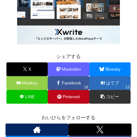
シェアする
X
Mastodon
Bluesky
Misskey
Facebook
はてブ
16
13
LINE
Pinterest
コピー
わいひらをフォローする