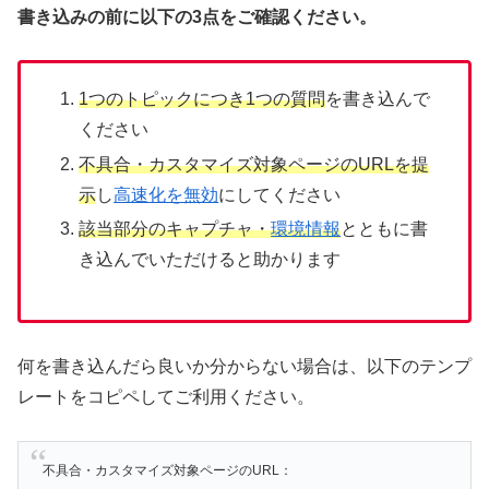
書き込みの前に以下の3点をご確認ください。
1つのトピックにつき1つの質問
を書き込んで
ください
不具合・カスタマイズ対象ページのURLを提
示
し
高速化を無効
にしてください
該当部分のキャプチャ・
環境情報
とともに書
き込んでいただけると助かります
何を書き込んだら良いか分からない場合は、以下のテンプ
レートをコピペしてご利用ください。
不具合・カスタマイズ対象ページのURL：