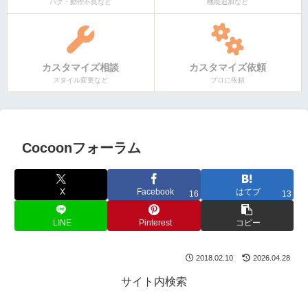
バグ・動作不良など
機能追加など
カスタマイズ相談
カスタマイズ依頼
スタイル変更など
プロに依頼
Cocoonフォーラム
X
Facebook
はてブ
16
13
LINE
Pinterest
コピー
2018.02.10
2026.04.28
サイト内検索