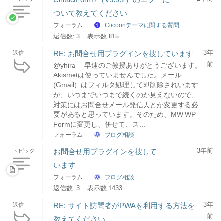
ついて教えてください
フォーラム
Cocoonテーマに関する質問
返信数: 3
表示数 815
3年
RE: お問合せ用プラグインを捜しています
返信
前
@yhira 早速のご教授ありがとうございます。
Akismetは使っていませんでした。メール
(Gmail）はフィルタ処理して即削除されいます
が、いつまでいつまで続くのか見えないので、
対策にはお問合せメール発信人とか変更する必
要があると思っています。そのため、MW WP
Formに変更し、併せて、ス...
フォーラム
ブログ相談
3年前
お問合せ用プラグインを捜して
トピック
います
フォーラム
ブログ相談
返信数: 3
表示数 1433
3年
RE: サイト訪問者がPWAを利用する方法を
返信
前
教えてください