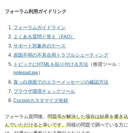
フォーラム利用ガイドリンク
フォーラムガイドライン
よくある質問と答え（FAQ）
サポート対象外のケース
原因不明の不具合用トラブルシューティング
トピックにHTMLを貼り付ける方法
（推奨ツール：
notepad.pw
）
真っ白画面でのエラーメッセージの確認方法
ブラウザ環境チェックツール
Cocoonカスタマイズ依頼
フォーラム質問後、
問題等が解決した場合は結果を書き込
んでいただけると幸いです。
同様の問題で調べている方に