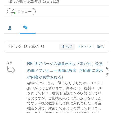
最後の表示: 2025年7月17日 21:13
フォロー
トピック: 13
/
返信: 31
すべて
トピック
返信
1
RE: 固定ページの編集画面は正常だが、公開
返信
年
画面／プレビュー画面は異常（別箇所に表示
前
の内容が表示される）
@mk2_mk2 さん 遅くなりましたが、コメント
ありがとうございます。実際には、複製ページ
を作っており、症状も確認できる状態にしてい
るのですが、ご指摘の点には思い及ばなかった
です。今後の教訓として頭に入れました。今後
機会を見て、対策してみようと思っておりまし