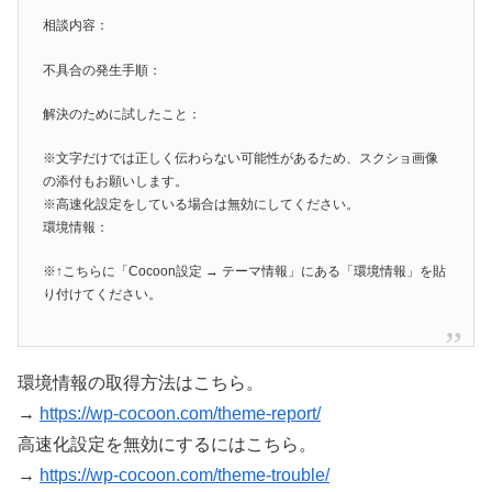
相談内容：
不具合の発生手順：
解決のために試したこと：
※文字だけでは正しく伝わらない可能性があるため、スクショ画像
の添付もお願いします。
※高速化設定をしている場合は無効にしてください。
環境情報：
※↑こちらに「Cocoon設定 → テーマ情報」にある「環境情報」を貼
り付けてください。
環境情報の取得方法はこちら。
→
https://wp-cocoon.com/theme-report/
高速化設定を無効にするにはこちら。
→
https://wp-cocoon.com/theme-trouble/