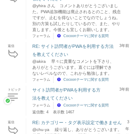
@yhira さん コメントありがとうございまし
た。PWA追加機能は廃止されるとのこと、残念
ですが、止むを得ないことでなのでしょうね。
別の方策も試したりしているので、また、やり
直します。今後とも宜しくお願いします。
フォーラム
Cocoonテーマに関する質問
3年前
RE: サイト訪問者がPWAを利用する方法
返信
を教えてください
@akira 早々に貴重なコメントを下さり、
ありがとうございます。直ぐには理解でき
ないレベルなので、これから勉強します。
フォーラム
Cocoonテーマに関する質問
3年前
サイト訪問者がPWAを利用する方
トピック
法を教えてください
フォーラム
Cocoonテーマに関する質問
返信数: 4
表示数 1467
3
RE: カテゴリー・タグ表示設定で働きません
返信
年
@chu-ya 繰り返し、ありがとうございます。