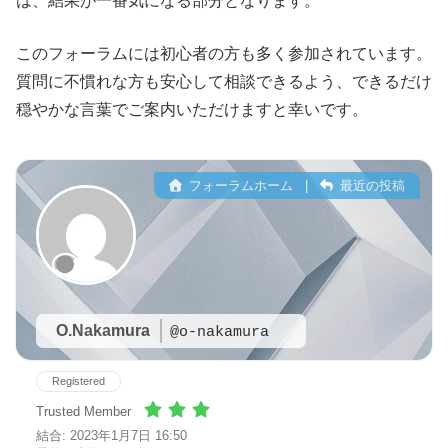
は、結果が一番気になる部分となります。
このフォーラムには初心者の方も多く参加されています。
質問に不慣れな方も安心して相談できるよう、できるだけ
穏やかな言葉でご案内いただけますと幸いです。
フォーラムホーム
|
最近の投稿
O.Nakamura
@o-nakamura
Registered
Trusted Member
結合: 2023年1月7日 16:50