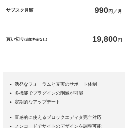
990
サブスク月額
円／月
19,800
買い切り
(追加料金なし)
円
活発なフォーラムと充実のサポート体制
多機能でプラグインの削減が可能
定期的なアップデート
直感的に使えるブロックエディタ完全対応
ノンコードでサイトのデザインを調整可能