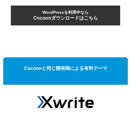
WordPressを利用中なら
Cocoonダウンロードはこちら
Cocoonと同じ開発陣による有料テーマ