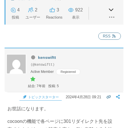
4
2
3
922
投稿
ユーザー
Reactions
表示
RSS
kenswiftt
(@kenswiftt)
Active Member
Registered
結合: 7年前
投稿: 5
2024年4月28日 09:21
トピックスターター
お世話になります。
cocoonの機能で各ページに301リダイレクト先を設