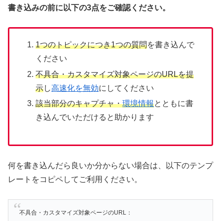
書き込みの前に以下の3点をご確認ください。
1つのトピックにつき1つの質問
を書き込んで
ください
不具合・カスタマイズ対象ページのURLを提
示
し
高速化を無効
にしてください
該当部分のキャプチャ・
環境情報
とともに書
き込んでいただけると助かります
何を書き込んだら良いか分からない場合は、以下のテンプ
レートをコピペしてご利用ください。
不具合・カスタマイズ対象ページのURL：