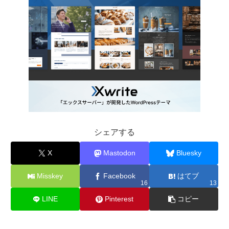
シェアする
X
Mastodon
Bluesky
Misskey
Facebook
はてブ
16
13
LINE
Pinterest
コピー