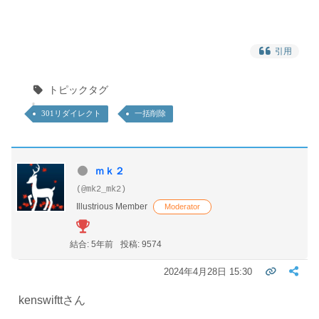
引用
トピックタグ
301リダイレクト
一括削除
ｍｋ２
(@mk2_mk2)
Illustrious Member
Moderator
結合: 5年前
投稿: 9574
2024年4月28日 15:30
kenswifttさん