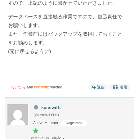
すので、上記のように書かせていただきました。
データベースを直接触る作業ですので、自己責任で
お願いします。
また、作業前にはバックアップを取得しておくこと
をお勧めします。
(元に戻せるように)
わいひら
and
kenswiftt
reacted
返信
引用
kenswiftt
(@kenswiftt)
Active Member
Registered
結合: 7年前
投稿: 5