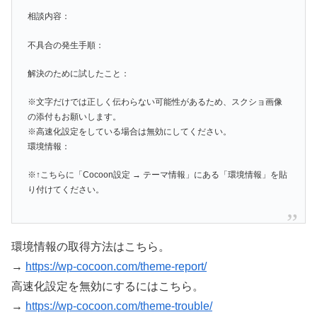
相談内容：
不具合の発生手順：
解決のために試したこと：
※文字だけでは正しく伝わらない可能性があるため、スクショ画像
の添付もお願いします。
※高速化設定をしている場合は無効にしてください。
環境情報：
※↑こちらに「Cocoon設定 → テーマ情報」にある「環境情報」を貼
り付けてください。
環境情報の取得方法はこちら。
→
https://wp-cocoon.com/theme-report/
高速化設定を無効にするにはこちら。
→
https://wp-cocoon.com/theme-trouble/