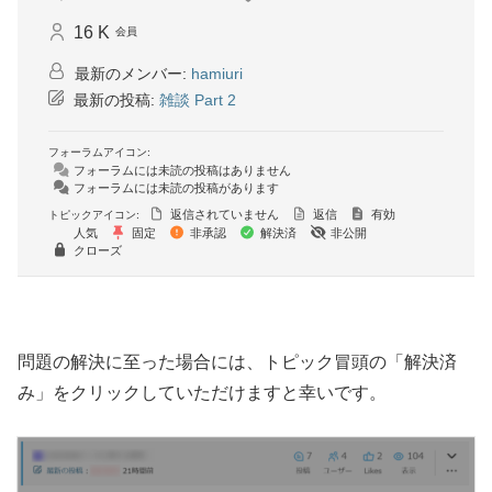
16 K
会員
最新のメンバー:
hamiuri
最新の投稿:
雑談 Part 2
フォーラムアイコン:
フォーラムには未読の投稿はありません
フォーラムには未読の投稿があります
返信されていません
返信
有効
トピックアイコン:
人気
固定
非承認
解決済
非公開
クローズ
問題の解決に至った場合には、トピック冒頭の「解決済
み」をクリックしていただけますと幸いです。