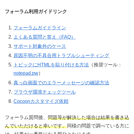
フォーラム利用ガイドリンク
フォーラムガイドライン
よくある質問と答え（FAQ）
サポート対象外のケース
原因不明の不具合用トラブルシューティング
トピックにHTMLを貼り付ける方法
（推奨ツール：
notepad.pw
）
真っ白画面でのエラーメッセージの確認方法
ブラウザ環境チェックツール
Cocoonカスタマイズ依頼
フォーラム質問後、
問題等が解決した場合は結果を書き込
んでいただけると幸いです。
同様の問題で調べている方に