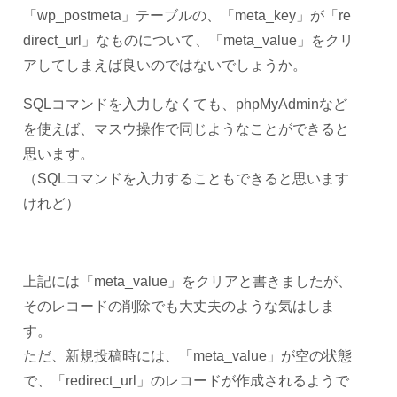
「wp_postmeta」テーブルの、「meta_key」が「re
direct_url」なものについて、「meta_value」をクリ
アしてしまえば良いのではないでしょうか。
SQLコマンドを入力しなくても、phpMyAdminなど
を使えば、マスウ操作で同じようなことができると
思います。
（SQLコマンドを入力することもできると思います
けれど）
上記には「meta_value」をクリアと書きましたが、
そのレコードの削除でも大丈夫のような気はしま
す。
ただ、新規投稿時には、「meta_value」が空の状態
で、「redirect_url」のレコードが作成されるようで