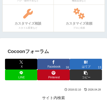
バグ・動作不良など
機能追加など
カスタマイズ相談
カスタマイズ依頼
スタイル変更など
プロに依頼
Cocoonフォーラム
X
Facebook
はてブ
16
13
LINE
Pinterest
コピー
2018.02.10
2026.04.28
サイト内検索