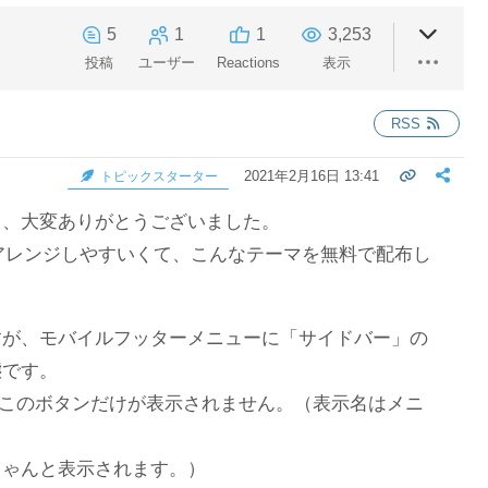
5
1
1
3,253
投稿
ユーザー
Reactions
表示
RSS
2021年2月16日 13:41
トピックスターター
き、大変ありがとうございました。
能でアレンジしやすいくて、こんなテーマを無料で配布し
。
すが、モバイルフッターメニューに「サイドバー」の
態です。
してもこのボタンだけが表示されません。（表示名はメニ
ちゃんと表示されます。）