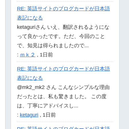
RE: 英語サイトのブログカードが日本語
表記になる
ketaguriさん いえ、翻訳されるようにな
って良かったです。ただ、今回のこと
で、知見は得られましたので...
:
ｍｋ２
,
1日前
RE: 英語サイトのブログカードが日本語
表記になる
@mk2_mk2 さん こんなシンプルな理由
だったとは、私も驚きました。 この度
は、丁寧にアドバイスし...
:
ketaguri
,
1日前
RE: 英語サイトのブログカードが日本語