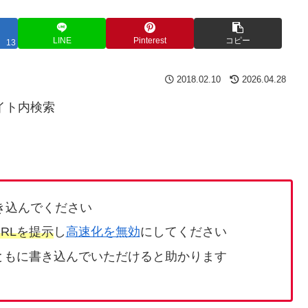
LINE
Pinterest
コピー
13
2018.02.10
2026.04.28
イト内検索
き込んでください
RLを提示
し
高速化を無効
にしてください
ともに書き込んでいただけると助かります