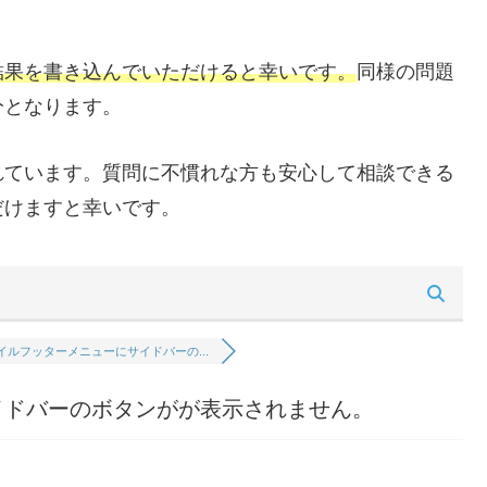
結果を書き込んでいただけると幸いです。
同様の問題
分となります。
れています。質問に不慣れな方も安心して相談できる
だけますと幸いです。
イルフッターメニューにサイドバーの...
イドバーのボタンがが表示されません。