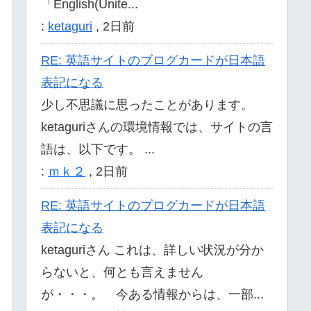
「English(Unite...
:
ketaguri
,
2日前
RE: 英語サイトのブログカードが日本語
表記になる
少し不思議に思ったことがあります。
ketaguriさんの環境情報では、サイトの言
語は、以下です。 ...
:
ｍｋ２
,
2日前
RE: 英語サイトのブログカードが日本語
表記になる
ketaguriさん これは、詳しい状況が分か
らないと、何とも言えません
が・・・。 今ある情報からは、一部...