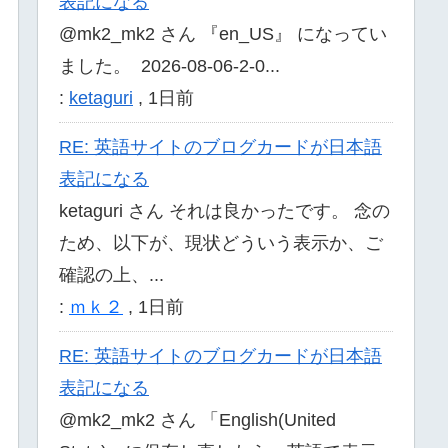
表記になる
@mk2_mk2 さん 『en_US』 になってい
ました。 2026-08-06-2-0...
:
ketaguri
,
1日前
RE: 英語サイトのブログカードが日本語
表記になる
ketaguri さん それは良かったです。 念の
ため、以下が、現状どういう表示か、ご
確認の上、...
:
ｍｋ２
,
1日前
RE: 英語サイトのブログカードが日本語
表記になる
@mk2_mk2 さん 「English(United