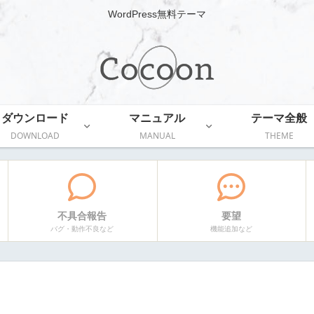
WordPress無料テーマ
ダウンロード
マニュアル
テーマ全般
DOWNLOAD
MANUAL
THEME
不具合報告
要望
バグ・動作不良など
機能追加など