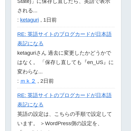
State)」に保存し直したら、英語で表示
される...
:
ketaguri
,
1日前
RE: 英語サイトのブログカードが日本語
表記になる
ketaguriさん 過去に変更したかどうかで
はなく。 「保存し直しても『en_US』に
変わらな...
:
ｍｋ２
,
2日前
RE: 英語サイトのブログカードが日本語
表記になる
英語の設定は、こちらの手順で設定して
います。 ＞WordPress側の設定を、