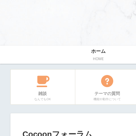
ホーム
HOME
雑談
テーマの質問
なんでもOK
機能や動作について
Cocoonフォーラム