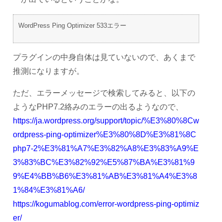
WordPress Ping Optimizer 533エラー
プラグインの中身自体は見ていないので、あくまで
推測になりますが。
ただ、エラーメッセージで検索してみると、以下の
ようなPHP7.2絡みのエラーの出るようなので、
https://ja.wordpress.org/support/topic/%E3%80%8Cw
ordpress-ping-optimizer%E3%80%8D%E3%81%8C
php7-2%E3%81%A7%E3%82%A8%E3%83%A9%E
3%83%BC%E3%82%92%E5%87%BA%E3%81%9
9%E4%BB%B6%E3%81%AB%E3%81%A4%E3%8
1%84%E3%81%A6/
https://kogumablog.com/error-wordpress-ping-optimiz
er/