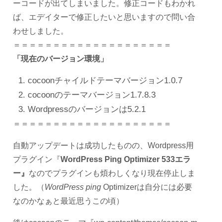
ーコードが出てしまいました。修正コードもわかれ
ば、エデイターで修正したいと思いますので問い合
わせしました。
＝＝＝＝＝＝＝＝＝＝＝＝＝＝＝＝＝＝＝＝
「現在のバージョン環境」
cocoonチャイルドテーマバージョン1.0.7
cocoonのテーマバージョン1.7.8.3
Wordpressのバージョンは5.2.1
＝＝＝＝＝＝＝＝＝＝＝＝＝＝＝＝＝＝＝＝
自動アップデートは成功したものの、Wordpress用
プラグイン『
WordPress Ping Optimizer 533エラ
ー』
なのでプラグインも煩わしくなり現在停止しま
した。（
WordPress ping
Optimizerは自分には必要
なのかなぁと最近思うこの頃）