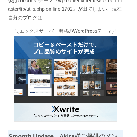
後はcocoonのテーマ『wp-content/themes/cocoon-m
aster/lib/utils.php on line 1702』が出てしまい、現在
自分のブログは
＼エックスサーバー開発のWordPressテーマ／
Smooth Update Akira様ご提供のメン