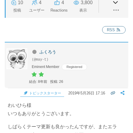
10
4
4
3,800
投稿
ユーザー
Reactions
表示
RSS
ふくろう
(@may-t)
Eminent Member
Registered
結合: 8年前
投稿: 26
2019年5月26日 17:16
トピックスターター
わいひら様
いつもありがとうございます。
しばらくテーマ更新も良かったんですが、またエラ