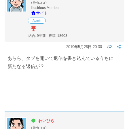
(@yhira)
Illustrious Member
サイト
Admin
結合: 9年前
投稿: 18603
2019年5月26日 20:30
あらら、タブを開いて返信を書き込んでいるうちに
新たなる返信が ?
わいひら
(@yhira)