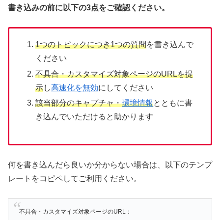
書き込みの前に以下の3点をご確認ください。
1つのトピックにつき1つの質問
を書き込んで
ください
不具合・カスタマイズ対象ページのURLを提
示
し
高速化を無効
にしてください
該当部分のキャプチャ・
環境情報
とともに書
き込んでいただけると助かります
何を書き込んだら良いか分からない場合は、以下のテンプ
レートをコピペしてご利用ください。
不具合・カスタマイズ対象ページのURL：