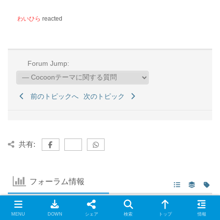
わいひら
reacted
Forum Jump:
前のトピックへ
次のトピック
共有:
フォーラム情報
14
10.7 K
フォーラム
トピック
MENU
DOWN
シェア
検索
トップ
情報