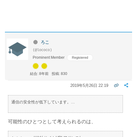
ろこ
(@lococo)
Prominent Member
Registered
結合: 8年前
投稿: 830
2019年5月26日 22:19
通信の安全性が低下しています。…
可能性のひとつとして考えられるのは、