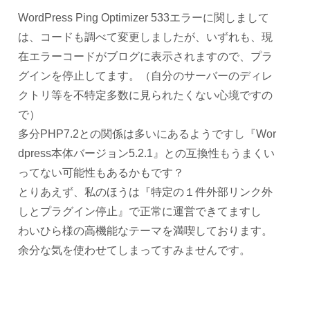
WordPress Ping Optimizer 533エラーに関しまして
は、コードも調べて変更しましたが、いずれも、現
在エラーコードがブログに表示されますので、プラ
グインを停止してます。（自分のサーバーのディレ
クトリ等を不特定多数に見られたくない心境ですの
で）
多分PHP7.2との関係は多いにあるようですし『Wor
dpress本体バージョン5.2.1』との互換性もうまくい
ってない可能性もあるかもです？
とりあえず、私のほうは『特定の１件外部リンク外
しとプラグイン停止』で正常に運営できてますし
わいひら様の高機能なテーマを満喫しております。
余分な気を使わせてしまってすみませんです。