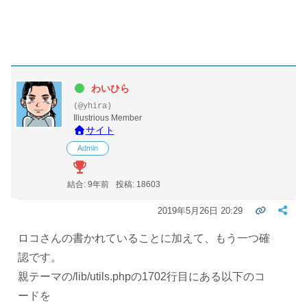
わいひら
(@yhira)
Illustrious Member
サイト
Admin
結合: 9年前
投稿: 18603
2019年5月26日 20:29
ロコさんの書かれていることに加えて、もう一つ確
認です。
親テーマの/lib/utils.phpの1702行目にある以下のコ
ードを