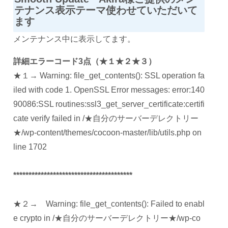
テナンス表示テーマ使わせていただいて
ます
メンテナンス中に表示してます。
詳細エラーコード3点（★１★２★３）
★１→ Warning: file_get_contents(): SSL operation fa
iled with code 1. OpenSSL Error messages: error:140
90086:SSL routines:ssl3_get_server_certificate:certifi
cate verify failed in /★自分のサーバーデレクトリー
★/wp-content/themes/cocoon-master/lib/utils.php on
line 1702
***************************************
★２→ Warning: file_get_contents(): Failed to enabl
e crypto in /★自分のサーバーデレクトリー★/wp-co