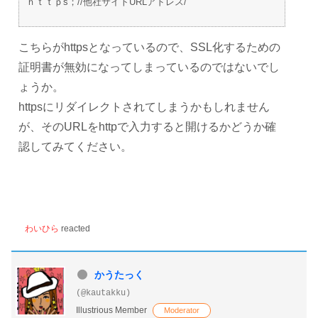
ｈｔｔｐs；//他社サイトURLアドレス/
こちらがhttpsとなっているので、SSL化するための
証明書が無効になってしまっているのではないでし
ょうか。
httpsにリダイレクトされてしまうかもしれません
が、そのURLをhttpで入力すると開けるかどうか確
認してみてください。
わいひら
reacted
かうたっく
(@kautakku)
Illustrious Member
Moderator