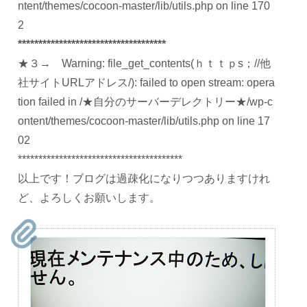
ntent/themes/cocoon-master/lib/utils.php on line 170
2
************************************
★３→ Warning: file_get_contents(ｈｔｔｐs；//他
社サイトURLアドレス/): failed to open stream: opera
tion failed in /★自分のサーバーデレクトリー★/wp-c
ontent/themes/cocoon-master/lib/utils.php on line 17
02
****************************************
以上です！ブログは過疎化になりつつありますけれ
ど、よろしくお願いします。