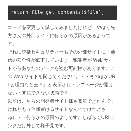
return file_get_contents(
$
file
);
コードを変更して試してみましたけれど、やはり先
方さんの外部サイトに何らかの原因があるようで
す。
それに統括セキュリティーもその外部サイトに『通
信の安全性が低下しています。犯罪者が Web サイ
トからあなたのデータを盗む可能性があります。こ
の Web サイトを閉じてください。・・そのほかUR
Lと理由など云々』と表示されトップページが開け
ない・閲覧できない状態です。
以前はこちらの開発者サイト様も閲覧できたんです
けれども（信頼置けるサイトなんですけれども
ね）・・何らかの原因のようです。しばらくURLリ
ンクだけ外して様子見です。