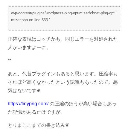
/wp-content/plugins/wordpress-ping-optimizer/cbnet-ping-opti
mizer.php on line 533 ”
正確な表現はコッチかも。同じエラーを対処された
人がいますよーに。
**
あと、代替プラグインもあると思います。圧縮率も
それほど高くなかったという認識もあったので。悪
気はないです❦
https://tinypng.com/
の圧縮のほうが高い場合もあっ
た記憶があるだけですが。
とりまここまでの書き込み❦