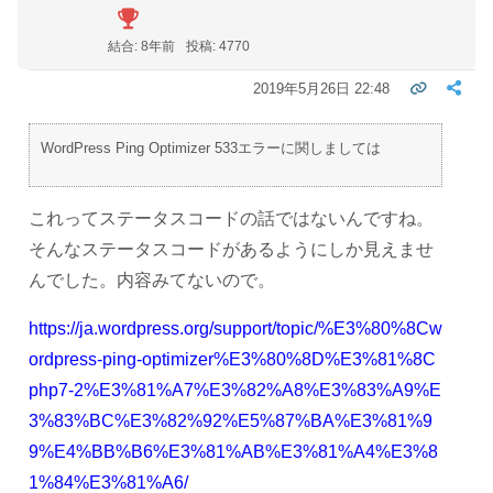
結合: 8年前
投稿: 4770
2019年5月26日 22:48
WordPress Ping Optimizer 533エラーに関しましては
これってステータスコードの話ではないんですね。
そんなステータスコードがあるようにしか見えませ
んでした。内容みてないので。
https://ja.wordpress.org/support/topic/%E3%80%8Cw
ordpress-ping-optimizer%E3%80%8D%E3%81%8C
php7-2%E3%81%A7%E3%82%A8%E3%83%A9%E
3%83%BC%E3%82%92%E5%87%BA%E3%81%9
9%E4%BB%B6%E3%81%AB%E3%81%A4%E3%8
1%84%E3%81%A6/