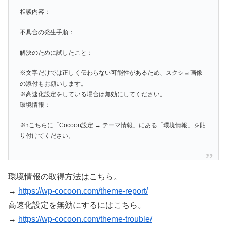
相談内容：
不具合の発生手順：
解決のために試したこと：
※文字だけでは正しく伝わらない可能性があるため、スクショ画像
の添付もお願いします。
※高速化設定をしている場合は無効にしてください。
環境情報：
※↑こちらに「Cocoon設定 → テーマ情報」にある「環境情報」を貼
り付けてください。
環境情報の取得方法はこちら。
→
https://wp-cocoon.com/theme-report/
高速化設定を無効にするにはこちら。
→
https://wp-cocoon.com/theme-trouble/