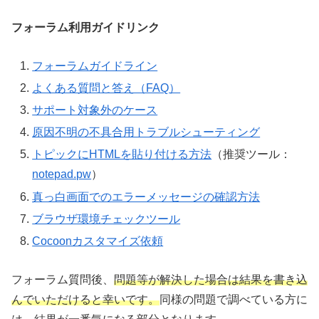
フォーラム利用ガイドリンク
フォーラムガイドライン
よくある質問と答え（FAQ）
サポート対象外のケース
原因不明の不具合用トラブルシューティング
トピックにHTMLを貼り付ける方法
（推奨ツール：
notepad.pw
）
真っ白画面でのエラーメッセージの確認方法
ブラウザ環境チェックツール
Cocoonカスタマイズ依頼
フォーラム質問後、
問題等が解決した場合は結果を書き込
んでいただけると幸いです。
同様の問題で調べている方に