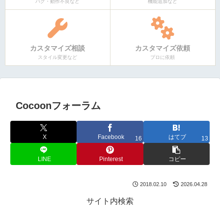
バグ・動作不良など
機能追加など
カスタマイズ相談
カスタマイズ依頼
スタイル変更など
プロに依頼
Cocoonフォーラム
X
Facebook
はてブ
16
13
LINE
Pinterest
コピー
2018.02.10
2026.04.28
サイト内検索