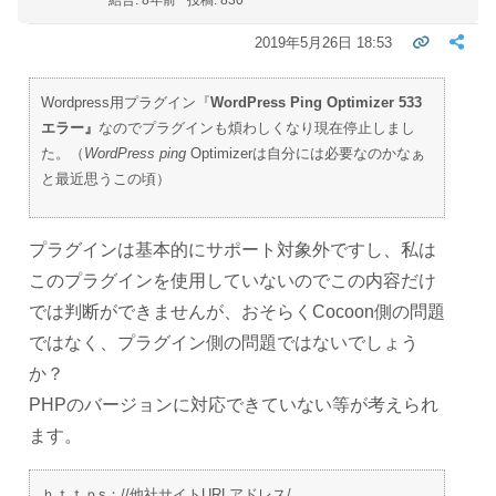
結合: 8年前
投稿: 830
2019年5月26日 18:53
Wordpress用プラグイン『
WordPress Ping Optimizer 533
エラー』
なのでプラグインも煩わしくなり現在停止しまし
た。（
WordPress ping
Optimizerは自分には必要なのかなぁ
と最近思うこの頃）
プラグインは基本的にサポート対象外ですし、私は
このプラグインを使用していないのでこの内容だけ
では判断ができませんが、おそらくCocoon側の問題
ではなく、プラグイン側の問題ではないでしょう
か？
PHPのバージョンに対応できていない等が考えられ
ます。
ｈｔｔｐs；//他社サイトURLアドレス/