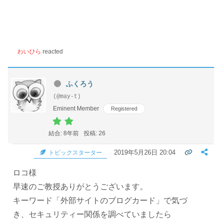
わいひら
reacted
ふくろう
(@may-t)
Eminent Member
Registered
結合: 8年前
投稿: 26
2019年5月26日 20:04
トピックスターター
ロコ様
早速のご教授ありがとうございます。
キーワード「外部サイトのブログカード」で気づ
き、セキュリティー関係を調べていましたら