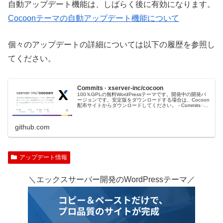
自動アップデート機能は、しばらく後に有効になります。
Cocoonテーマの自動アップデート機能について
個々のアップデートの詳細については以下の履歴を参照し
てください。
Commits · xserver-inc/cocoon
100％GPLの無料WordPressテーマです。開発中の開発バ
ージョンです。安定版をダウンロードする場合は、Cocoon
配布サイトからダウンロードしてください。 - Commits ·
xserver-inc/cocoon
github.com
アップデート情報
＼エックスサーバー開発のWordPressテーマ／