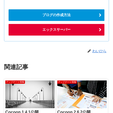
ブログの作成方法
エックスサーバー
わいひら
関連記事
アップデート情報
アップデート情報
Cocoon 1.4.1公開。
Cocoon 2.6.2公開。