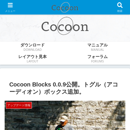
WordPress無料テーマ
メニュー
検索
ダウンロード
マニュアル
DOWNLOAD
MANUAL
レイアウト見本
フォーラム
LAYOUT
FORUMS
Cocoon Blocks 0.0.9公開。トグル（アコ
ーディオン）ボックス追加。
アップデート情報