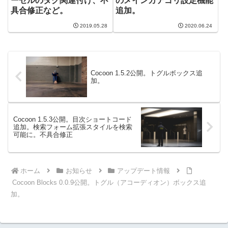
ーセルのタグ関連付け、不
のメインカテゴリ設定機能
具合修正など。
追加。
2019.05.28
2020.06.24
Cocoon 1.5.2公開。トグルボックス追
加。
Cocoon 1.5.3公開。目次ショートコード
追加。検索フォーム拡張スタイルを検索
可能に。不具合修正
ホーム
お知らせ
アップデート情報
Cocoon Blocks 0.0.9公開。トグル（アコーディオン）ボックス追
加。