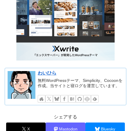
わいひら
無料WordPressテーマ、Simplicity、Cocoonを
作成。当サイトと寝ログを運営しています。
シェアする
X
Mastodon
Bluesky