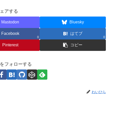
ェアする
Mastodon
Bluesky
Facebook
はてブ
0
0
Pinterest
コピー
をフォローする
わいひら