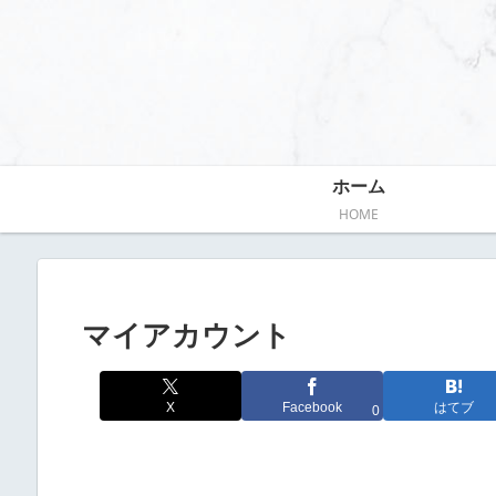
ホーム
HOME
マイアカウント
X
Facebook
はてブ
0