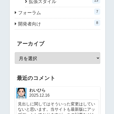
13
拡張スタイル
7
フォーラム
8
開発者向け
アーカイブ
最近のコメント
わいひら
2025.12.16
見出しに関してはそういった変更はしてい
ないと思います。当サイトも最新版にアッ