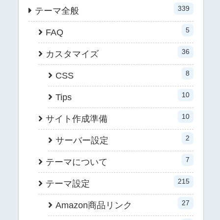
339
テーマ全般
5
FAQ
36
カスタマイズ
8
CSS
10
Tips
10
サイト作成準備
2
サーバー設定
7
テーマについて
215
テーマ設定
27
Amazon商品リンク