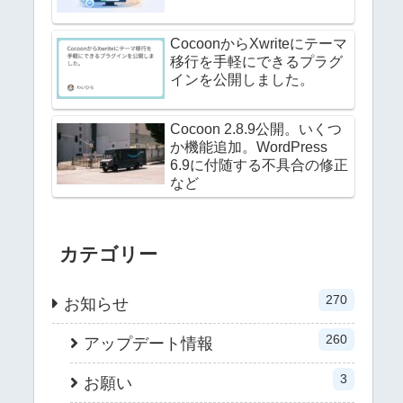
CocoonからXwriteにテーマ
移行を手軽にできるプラグ
インを公開しました。
Cocoon 2.8.9公開。いくつ
か機能追加。WordPress
6.9に付随する不具合の修正
など
カテゴリー
270
お知らせ
260
アップデート情報
3
お願い