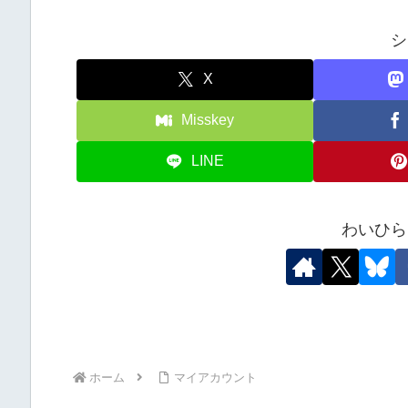
シ
X
Misskey
LINE
わいひら
ホーム
マイアカウント