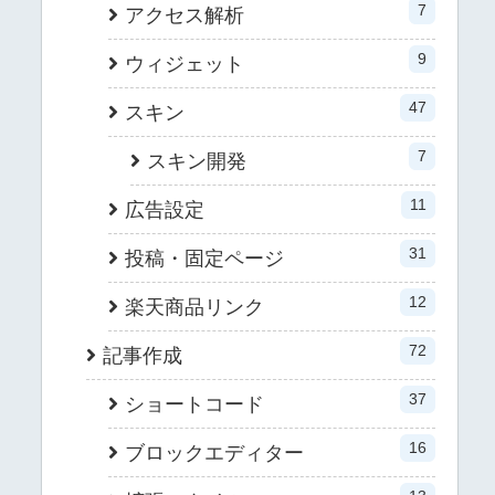
7
アクセス解析
9
ウィジェット
47
スキン
7
スキン開発
11
広告設定
31
投稿・固定ページ
12
楽天商品リンク
72
記事作成
37
ショートコード
16
ブロックエディター