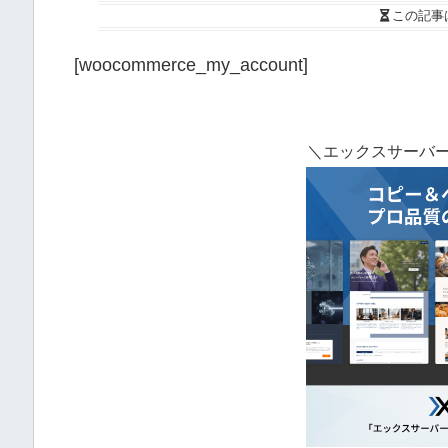
この記事
[woocommerce_my_account]
＼エックスサーバー開