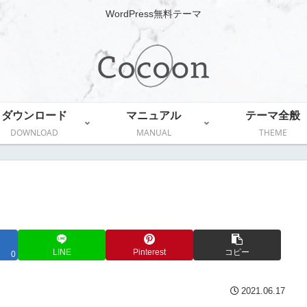
WordPress無料テーマ
ダウンロード
マニュアル
テーマ全般
DOWNLOAD
MANUAL
THEME
LINE
Pinterest
コピー
0
2021.06.17