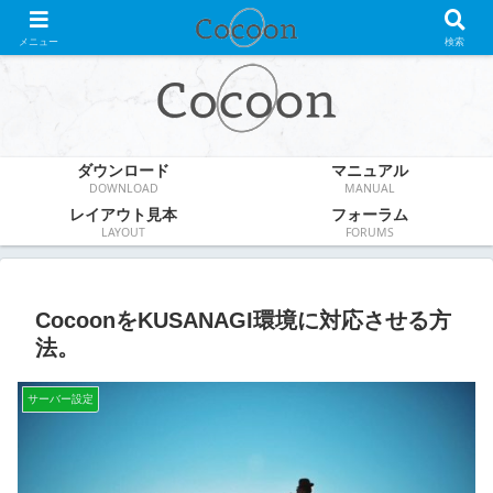
WordPress無料テーマ
メニュー
検索
ダウンロード
マニュアル
DOWNLOAD
MANUAL
レイアウト見本
フォーラム
LAYOUT
FORUMS
CocoonをKUSANAGI環境に対応させる方
法。
サーバー設定