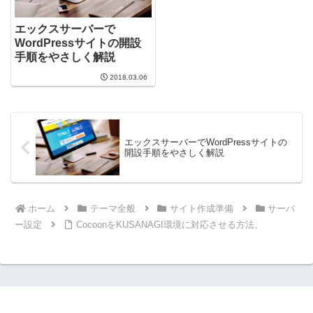
エックスサーバーで
WordPressサイトの開設
手順をやさしく解説
2018.03.06
エックスサーバーでWordPressサイトの
開設手順をやさしく解説
ホーム
テーマ全般
サイト作成準備
サーバ
ー設定
CocoonをKUSANAGI環境に対応させる方法。