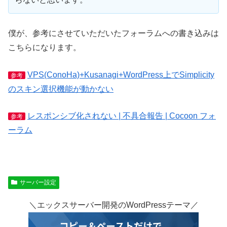
僕が、参考にさせていただいたフォーラムへの書き込みは
こちらになります。
VPS(ConoHa)+Kusanagi+WordPress上でSimplicity
参考
のスキン選択機能が動かない
レスポンシブ化されない | 不具合報告 | Cocoon フォ
参考
ーラム
サーバー設定
＼エックスサーバー開発のWordPressテーマ／